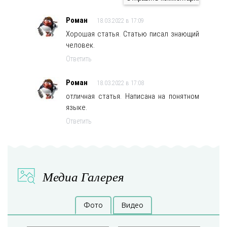
Роман
18.03.2022 в 17:09
Хорошая статья. Статью писал знающий
человек.
Ответить
Роман
18.03.2022 в 17:08
отличная статья. Написана на понятном
языке.
Ответить
Медиа Галерея
Фото
Видео