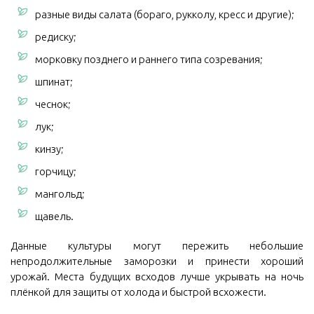
разные виды салата (бораго, рукколу, кресс и другие);
редиску;
морковку позднего и раннего типа созревания;
шпинат;
чеснок;
лук;
кинзу;
горчицу;
мангольд;
щавель.
Данные культуры могут пережить небольшие
непродолжительные заморозки и принести хороший
урожай. Места будущих всходов лучше укрывать на ночь
плёнкой для защиты от холода и быстрой всхожести.