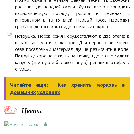
можно сажать в начале ранней весны. Плодоносит
растение до поздней осени. Лучше всего проводить
периодическую посадку укропа в семенах с
интервалом в 10–15 дней. Первый посев проводят
сразу после того, как сойдёт снежный покров.
Петрушка. Посев семян осуществляют в два этапа: в
начале апреля и в октябре. Для первого весеннего
сева посадочный материал лучше размочить в воде.
Петрушку хорошо сажать на почву, где ранее садили
капусту (цветную и белокочанную), ранний картофель,
огурцы.
Читайте еще:
Как хранить морковь в
домашних условиях
Цветы