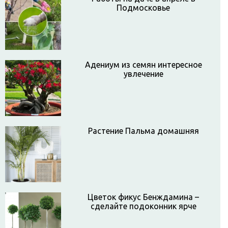
Подмосковье
Адениум из семян интересное
увлечение
Растение Пальма домашняя
Цветок фикус Бенждамина –
сделайте подоконник ярче