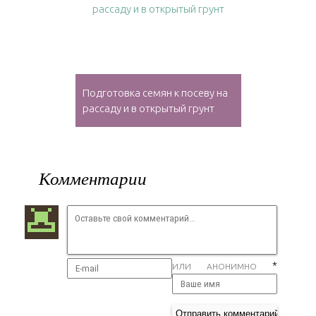
Подготовка семян к посеву на
рассаду и в открытый грунт
Комментарии
*
ИЛИ АНОНИМНО