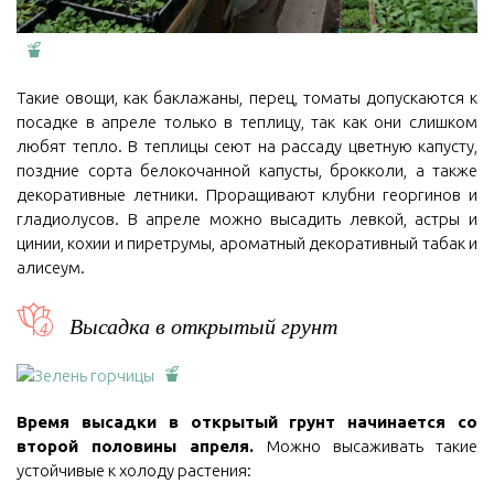
Такие овощи, как баклажаны, перец, томаты допускаются к
посадке в апреле только в теплицу, так как они слишком
любят тепло. В теплицы сеют на рассаду цветную капусту,
поздние сорта белокочанной капусты, брокколи, а также
декоративные летники. Проращивают клубни георгинов и
гладиолусов. В апреле можно высадить левкой, астры и
цинии, кохии и пиретрумы, ароматный декоративный табак и
алисеум.
Высадка в открытый грунт
Время высадки в открытый грунт начинается со
второй половины апреля.
Можно высаживать такие
устойчивые к холоду растения: