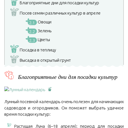
Благоприятные дни для посадки культур
1
Посев семян различных культур в апреле
2
Овощи
2.1
Зелень
2.2
Цветы
2.3
Посадка в теплицу
3
Высадка в открытый грунт
4
Благоприятные дни для посадки культур
Лунный посевной календарь очень полезен для начинающих
садоводов и огородников. Он поможет выбрать удачное
время посадки культур:
Растущая Луна (6–18 апреля): период для посадки