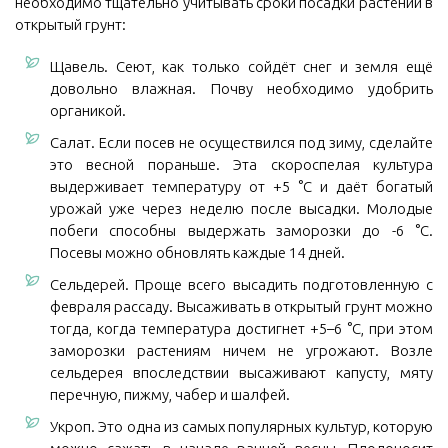
необходимо тщательно учитывать сроки посадки растений в
открытый грунт:
Щавель. Сеют, как только сойдёт снег и земля ещё
довольно влажная. Почву необходимо удобрить
органикой.
Салат. Если посев не осуществился под зиму, сделайте
это весной пораньше. Эта скороспелая культура
выдерживает температуру от +5 °C и даёт богатый
урожай уже через неделю после высадки. Молодые
побеги способны выдержать заморозки до -6 °C.
Посевы можно обновлять каждые 14 дней.
Сельдерей. Проще всего высадить подготовленную с
февраля рассаду. Высаживать в открытый грунт можно
тогда, когда температура достигнет +5–6 °C, при этом
заморозки растениям ничем не угрожают. Возле
сельдерея впоследствии высаживают капусту, мяту
перечную, пижму, чабер и шалфей.
Укроп. Это одна из самых популярных культур, которую