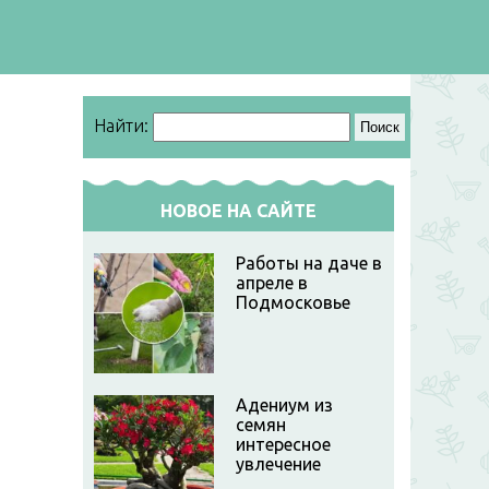
Найти:
НОВОЕ НА САЙТЕ
Работы на даче в
апреле в
Подмосковье
Адениум из
семян
интересное
увлечение