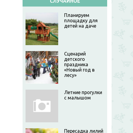
СЛУЧАЙНОЕ
Планируем
площадку для
детей на даче
Сценарий
детского
праздника
«Новый год в
лесу»
Летние прогулки
с малышом
Пересадка лилий