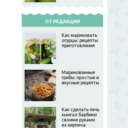
ОТ РЕДАКЦИИ
Как мариновать
огурцы: рецепты
приготовления
Маринованные
грибы: простые и
вкусные рецепты
Как сделать печь
мангал барбекю
своими руками
из кирпича: