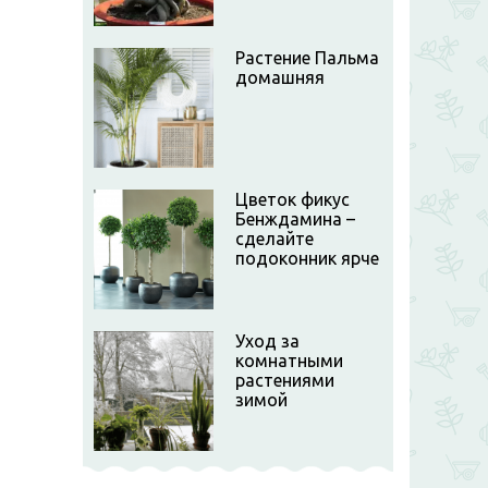
Растение Пальма
домашняя
Цветок фикус
Бенждамина –
сделайте
подоконник ярче
Уход за
комнатными
растениями
зимой