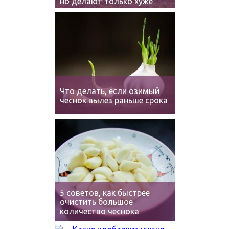
но делают только хуже
Что делать, если озимый
чеснок вылез раньше срока
5 советов, как быстрее
очистить большое
количество чеснока