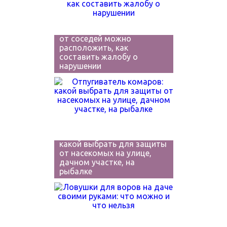
Компостная куча или
навоз: на какой дистанции
от соседей можно
расположить, как
составить жалобу о
нарушении
Отпугиватель комаров:
какой выбрать для защиты
от насекомых на улице,
дачном участке, на
рыбалке