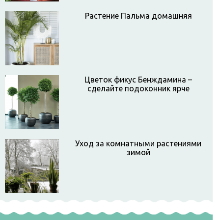
Растение Пальма домашняя
Цветок фикус Бенждамина –
сделайте подоконник ярче
Уход за комнатными растениями
зимой