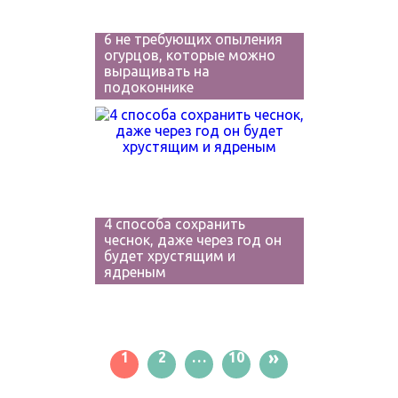
6 не требующих опыления
огурцов, которые можно
выращивать на
подоконнике
4 способа сохранить
чеснок, даже через год он
будет хрустящим и
ядреным
»
1
2
…
10