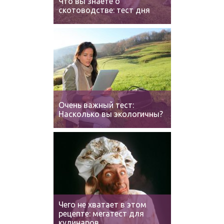
Что вы знаете о
скотоводстве: тест дня
Очень важный тест:
Насколько вы экологичны?
Чего не хватает в этом
рецепте: мегатест для
кулинаров