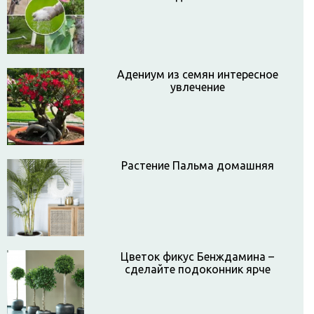
Адениум из семян интересное
увлечение
Растение Пальма домашняя
Цветок фикус Бенждамина –
сделайте подоконник ярче