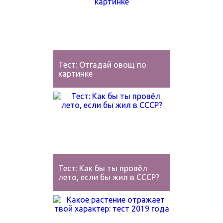
Тест: Отгадай овощ по
картинке
Тест: Как бы ты провёл
лето, если бы жил в СССР?