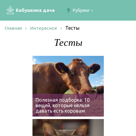
Бабушкина дача
Рубрики
Тесты
Главная
Интересное
Тесты
Полезная подборка: 10
вещей, которые нельзя
давать есть коровам