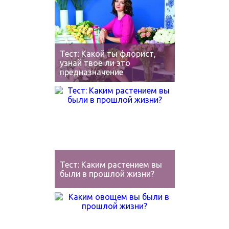
Тест: Какой ты флорист,
узнай твоё ли это
предназначение
Тест: Каким растением вы
были в прошлой жизни?