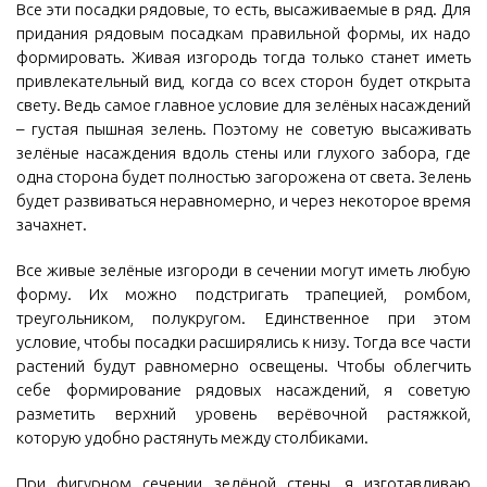
Все эти посадки рядовые, то есть, высаживаемые в ряд. Для
придания рядовым посадкам правильной формы, их надо
формировать. Живая изгородь тогда только станет иметь
привлекательный вид, когда со всех сторон будет открыта
свету. Ведь самое главное условие для зелёных насаждений
– густая пышная зелень. Поэтому не советую высаживать
зелёные насаждения вдоль стены или глухого забора, где
одна сторона будет полностью загорожена от света. Зелень
будет развиваться неравномерно, и через некоторое время
зачахнет.
Все живые зелёные изгороди в сечении могут иметь любую
форму. Их можно подстригать трапецией, ромбом,
треугольником, полукругом. Единственное при этом
условие, чтобы посадки расширялись к низу. Тогда все части
растений будут равномерно освещены. Чтобы облегчить
себе формирование рядовых насаждений, я советую
разметить верхний уровень верёвочной растяжкой,
которую удобно растянуть между столбиками.
При фигурном сечении зелёной стены, я изготавливаю