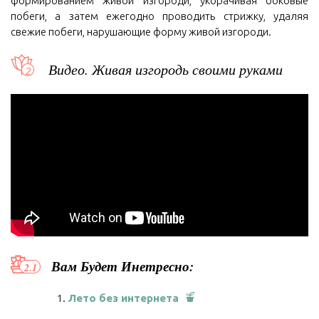
формированием живой изгороди, укорачивая боковые
побеги, а затем ежегодно проводить стрижку, удаляя
свежие побеги, нарушающие форму живой изгороди.
Видео. Живая изгородь своими руками
Вам Будет Инетресно:
Лето без интернета