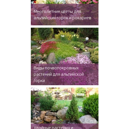
Многолетние цветы для
альпийских горок и рокариев
Виды почвопокровных
растений для альпийской
горки
Хвойные растения и