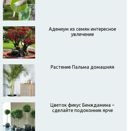
Адениум из семян интересное
увлечение
Растение Пальма домашняя
Цветок фикус Бенждамина –
сделайте подоконник ярче