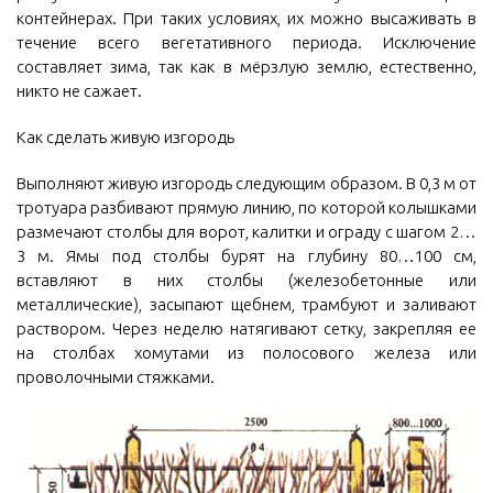
контейнерах. При таких условиях, их можно высаживать в
течение всего вегетативного периода. Исключение
составляет зима, так как в мёрзлую землю, естественно,
никто не сажает.
Как сделать живую изгородь
Выполняют живую изгородь следующим образом. В 0,3 м от
тротуара разбивают прямую линию, по которой колышками
размечают столбы для ворот, калитки и ограду с шагом 2…
3 м. Ямы под столбы бурят на глубину 80…100 см,
вставляют в них столбы (железобетонные или
металлические), засыпают щебнем, трамбуют и заливают
раствором. Через неделю натягивают сетку, закрепляя ее
на столбах хомутами из полосового железа или
проволочными стяжками.