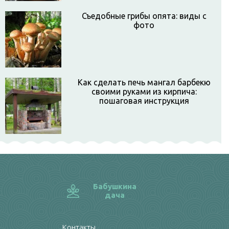
Съедобные грибы опята: виды с
фото
Как сделать печь мангал барбекю
своими руками из кирпича:
пошаговая инструкция
Бабушкина
дача
Контакты