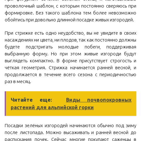
проволочный шаблон, с которым постоянно сверяюсь при
формировке. Без такого шаблона тем более невозможно
обойтись при довольно длинной посадке живых изгородей.
При стрижке есть одно неудобство, вы не увидите в своих
насаждениях ни цвета, ни плодов, так как постоянно должны
будете подстригать молодые побеги, поддерживая
выбранную форму. Но при этом живые изгороди будут
выглядеть компактно. В форме присутствует строгость и
чёткая геометрия. Стрижка начинается ранней весной, и
продолжается в течение всего сезона с периодичностью
раз в месяц.
Читайте еще:
Виды почвопокровных
растений для альпийской горки
Посадки зелёных изгородей начинаются обычно под зиму
после листопада. Можно высаживать и ранней весной до
распускания почек. Сейчас многие покупают саженцы в