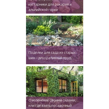
кустарники для рокария и
альпийской горки
Поделки для сада из старых
шин – декоративный пруд.
Озеленение своими силами,
или где взять посадочный