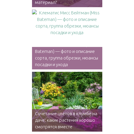
материал?
Клематис Мисс Бейтман (Miss
Bateman) — фото и описание
сорта, группа обрезки, нюансы
посадки и ухода
Сочетание цветов в клумбе на
даче: какие растения хорошо
смотрятся вместе