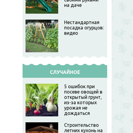
на даче
Нестандартная
посадка огурцов:
видео
СЛУЧАЙНОЕ
5 ошибок при
посеве овощей в
открытый грунт,
из-за которых
урожая не
дождаться
Строительство
летних кухонь на