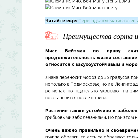
Читайте еще:
Пересадка клематиса осенью
Преимущества сорта и
Мисс Бейтман по праву считае
продолжительность жизни составляет
относится к засухоустойчивым и моро
Лиана переносит мороз до 35 градусов пр
не только в Подмосковье, но и в Ленингра
регионах, но тщательно укрывают на зим
восстановится после полива.
Растение также устойчиво к заболев
грибковыми заболеваниями. Но при этом на
Очень важно правильно и своевреме
группе обрезки, то есть ее обрезают толь