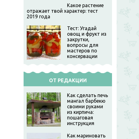
Какое растение
отражает твой характер: тест
2019 года
Тест: Угадай
овощ и фрукт из
закрутки,
вопросы для
мастеров по
консервации
ОТ РЕДАКЦИИ
Как сделать печь
мангал барбекю
своими руками
из кирпича:
пошаговая
инструкция
Как мариновать