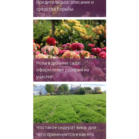
Вредители роз: описание и
средства борьбы
Розы в дизайне сада:
оформление розария на
участке
Что такое сидерат вика: для
чего применяется и как его