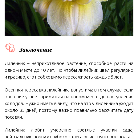
Заключение
Лилейник – неприхотливое растение, способное расти на
одном месте до 10 лет. Но чтобы лилейник цвел регулярно
и красиво, его необходимо пересаживать каждые 5 лет.
Осенняя пересадка лилейника допустима в том случае, если
растение успеет прижиться на новом месте до наступления
холодов. Нужно иметь в виду, что на это у лилейника уходит
около 35 дней, поэтому важно правильно рассчитать дату
посадки.
Лилейник любит умеренно светлые участки сада,
нейтральную почву и глубоко залегающие грунтовые воды.