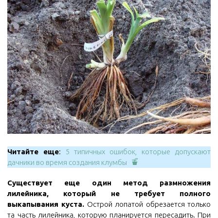
Читайте еще
:
5 типичных ошибок, которые допускают
дачники во время создания клумбы
Существует еще один метод размножения
лилейника, который не требует полного
выкапывания куста.
Острой лопатой обрезается только
та часть лилейника, которую планируется пересадить. При