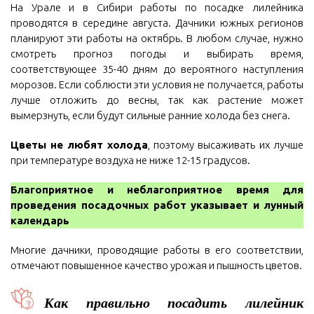
На Урале и в Сибири работы по посадке лилейника
проводятся в середине августа. Дачники южных регионов
планируют эти работы на октябрь. В любом случае, нужно
смотреть прогноз погоды и выбирать время,
соответствующее 35-40 дням до вероятного наступления
морозов. Если соблюсти эти условия не получается, работы
лучше отложить до весны, так как растение может
вымерзнуть, если будут сильные ранние холода без снега.
Цветы не любят холода
, поэтому высаживать их лучше
при температуре воздуха не ниже 12-15 градусов.
Благоприятное и неблагоприятное время для
проведения посадочных работ указывает и лунный
календарь
Многие дачники, проводящие работы в его соответствии,
отмечают повышенное качество урожая и пышность цветов.
Как правильно посадить лилейник