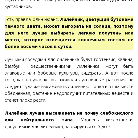
кустарников.
Есть, правда, один нюанс.
Лилейник, цветущий бутонами
темного цвета, может выгорать на солнце, поэтому
для него лучше выбирать легкую полутень или
место, которое освещается солнечным светом не
более восьми часов в сутки.
Лучшими соседями для лилейника будут гортензия, калина,
бамбук. Предшественниками лилейника могут быть
злаковые или бобовые культуры, сидераты. А вот после
того, как на участке высаживали луковичные растения, не
следует туда же высаживать лилейник. Почва в этом месте
обедненная, растение недополучит питательных веществ и
станет плохо расти.
Лилейник лучше высаживать на почву слабокислого
или нейтрального типа
. Уровень кислотности,
допустимый для лилейника, варьируется от 5 до 7.