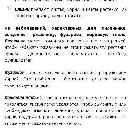
Слизни
поедают листья, корни и цветы растения. Их
собирают вручную и уничтожают.
Из заболеваний, характерных для лилейника,
выделяют ржавчину, фузариоз, корневую гниль.
Ржавчина
может появиться при соседстве с патринией.
Чтобы избежать ржавчины, не стоит сажать эти растения
рядом, дополнительно обрабатывать лилейник
фунгицидами.
Фузариоз
проявляется увяданием листьев, разрушением
корней. Это грибковое заболевание, которое можно
вывести фунгицидами.
Корневая гниль
обычно возникает весной. Зелень перестает
появляться, листья легко удаляются. Чтобы вылечить гниль,
необходимо выкопать лилейник, удалить поврежденные
корни, подержать растение в марганцовке и высушить. На
это же место сажать лилейник нельзя.