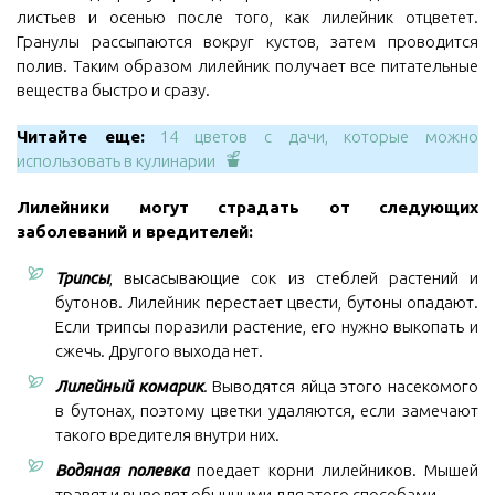
листьев и осенью после того, как лилейник отцветет.
Гранулы рассыпаются вокруг кустов, затем проводится
полив. Таким образом лилейник получает все питательные
вещества быстро и сразу.
Читайте еще:
14 цветов с дачи, которые можно
использовать в кулинарии
Лилейники могут страдать от следующих
заболеваний и вредителей:
Трипсы
, высасывающие сок из стеблей растений и
бутонов. Лилейник перестает цвести, бутоны опадают.
Если трипсы поразили растение, его нужно выкопать и
сжечь. Другого выхода нет.
Лилейный комарик
. Выводятся яйца этого насекомого
в бутонах, поэтому цветки удаляются, если замечают
такого вредителя внутри них.
Водяная полевка
поедает корни лилейников. Мышей
травят и выводят обычными для этого способами.