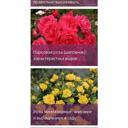
правильно высаживать
Парковая роза (шиповник):
характеристика видов
Розы миниатюрные: описание
и выращивание в саду