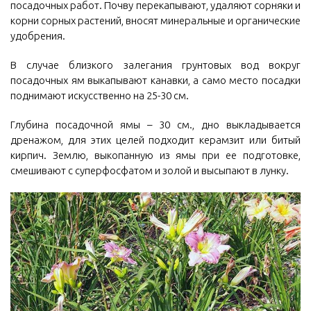
посадочных работ. Почву перекапывают, удаляют сорняки и
корни сорных растений, вносят минеральные и органические
удобрения.
В случае близкого залегания грунтовых вод вокруг
посадочных ям выкапывают канавки, а само место посадки
поднимают искусственно на 25-30 см.
Глубина посадочной ямы – 30 см., дно выкладывается
дренажом, для этих целей подходит керамзит или битый
кирпич. Землю, выкопанную из ямы при ее подготовке,
смешивают с суперфосфатом и золой и высыпают в лунку.