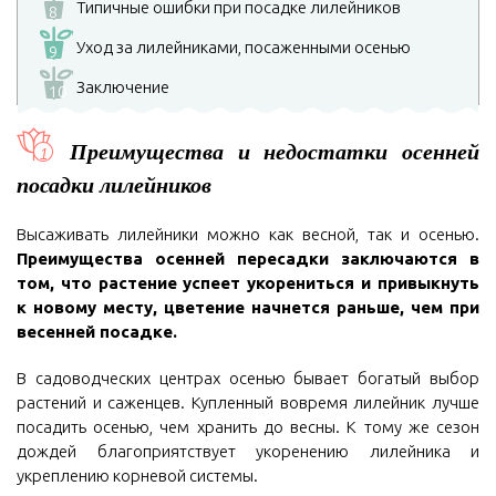
Типичные ошибки при посадке лилейников
8
Уход за лилейниками, посаженными осенью
9
Заключение
10
Преимущества и недостатки осенней
посадки лилейников
Высаживать лилейники можно как весной, так и осенью.
Преимущества осенней пересадки заключаются в
том, что растение успеет укорениться и привыкнуть
к новому месту, цветение начнется раньше, чем при
весенней посадке.
В садоводческих центрах осенью бывает богатый выбор
растений и саженцев. Купленный вовремя лилейник лучше
посадить осенью, чем хранить до весны. К тому же сезон
дождей благоприятствует укоренению лилейника и
укреплению корневой системы.