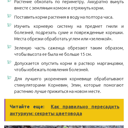
Растение обкопать по периметру. Аккуратно вынуть
вместе с земляным комом и отряхнуть корни.
Поставить корни растения в воду на полтора часа.
Изучить корневую систему на предмет гнили и
болезней, подрезать сухие и поврежденные корешки.
Места обрезки обработать углем или «зеленкой».
Зеленую часть саженца обрезают таким образом,
чтобы высота ее была не больше 15 см.
Допускается опустить корни в раствор марганцовки,
чтобы избежать появления болезней.
Для лучшего укоренения корневище обрабатывают
стимуляторами Корневин, Эпин, которые помогают
растению лучше прижиться на новом месте.
Читайте еще:
Как правильно пересадить
антуриум: секреты цветовода