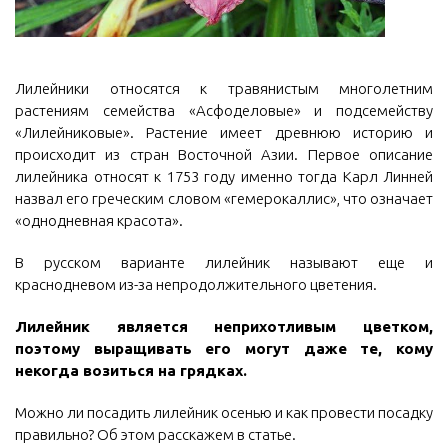
Лилейники относятся к травянистым многолетним
растениям семейства «Асфоделовые» и подсемейству
«Лилейниковые». Растение имеет древнюю историю и
происходит из стран Восточной Азии. Первое описание
лилейника относят к 1753 году именно тогда Карл Линней
назвал его греческим словом «гемерокаллис», что означает
«однодневная красота».
В русском варианте лилейник называют еще и
краснодневом из-за непродолжительного цветения.
Лилейник является неприхотливым цветком,
поэтому выращивать его могут даже те, кому
некогда возиться на грядках.
Можно ли посадить лилейник осенью и как провести посадку
правильно? Об этом расскажем в статье.