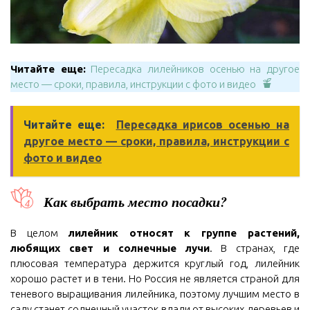
Читайте еще:
Пересадка лилейников осенью на другое
место — сроки, правила, инструкции с фото и видео
Читайте еще:
Пересадка ирисов осенью на
другое место — сроки, правила, инструкции с
фото и видео
Как выбрать место посадки?
В целом
лилейник относят к группе растений,
любящих свет и солнечные лучи
. В странах, где
плюсовая температура держится круглый год, лилейник
хорошо растет и в тени. Но Россия не является страной для
теневого выращивания лилейника, поэтому лучшим место в
саду станет солнечный участок вдали от высоких деревьев и