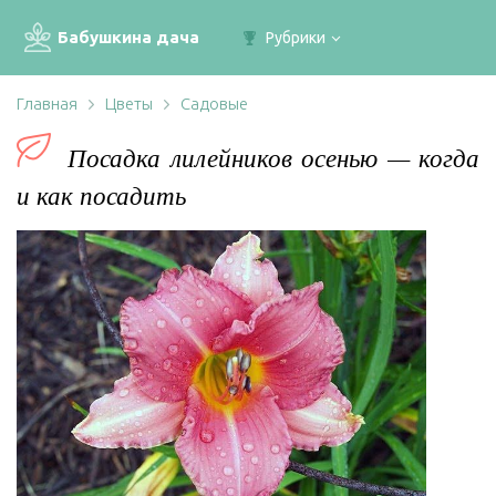
Бабушкина дача
Рубрики
Главная
Цветы
Садовые
Посадка лилейников осенью — когда
и как посадить