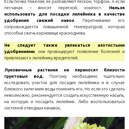
Если почва тяжелая, ее разбавляют песком, торфом. А если
песчаная – вносят перегной, компост.
Нельзя
использовать для посадки лилейника в качестве
удобрения свежий навоз
. Перегнивание его
сопровождается повышенной температурой, которая
способна сжечь корневище красноднева.
Не следует также увлекаться азотистыми
удобрениями
, они провоцируют появление болезней и
привлекают к лилейнику вредителей.
Луковичные растения не переносят близости
грунтовых вод.
Поэтому необходимо тщательно
исследовать участок для посадки лилейника и в случае
близкого залегания воды поменять его. Но если это сделать
невозможно, рекомендуется создать искусственную насыпь,
на которую и посадить лилейник. Либо воспользоваться
системой отводных канавок.