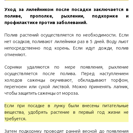
Уход за лилейником после посадки заключается в
поливе, прополке, рыхлении, подкормке и
профилактике против заболеваний.
Полив растений осуществляется по необходимости. Если
нет осадков, поливают лилейники раз в 5 дней. Воду льют
непосредственно под корень. Если идут дожди, полив
отменяют.
Сорняки удаляются по мере появления, рыхление
осуществляется после полива. Перед наступлением
холодов саженцы окучивают, обкладывают торфом,
перегноем или сухой листвой. Можно применять лапник,
чтобы защитить саженцы от мороза.
Если при посадке в лунку были внесены питательные
вещества, удобрять растение в первый год жизни не
требуется.
Затем подкормку проводят ранней весной до появления