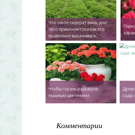
Что такое сидерат вика: для
Парко
чего применяется и как его
харак
правильно высаживать
Чтобы герань радовала
Древо
пышным цветением
сада:
Комментарии