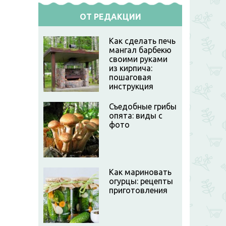
ОТ РЕДАКЦИИ
Как сделать печь
мангал барбекю
своими руками
из кирпича:
пошаговая
инструкция
Съедобные грибы
опята: виды с
фото
Как мариновать
огурцы: рецепты
приготовления