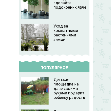
сделайте
подоконник ярче
Уход за
комнатными
растениями
зимой
ПОПУЛЯРНОЕ
Детская
площадка на
даче своими
руками подарит
ребенку радость