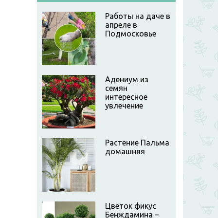
Работы на даче в
апреле в
Подмосковье
Адениум из
семян
интересное
увлечение
Растение Пальма
домашняя
Цветок фикус
Бенждамина –