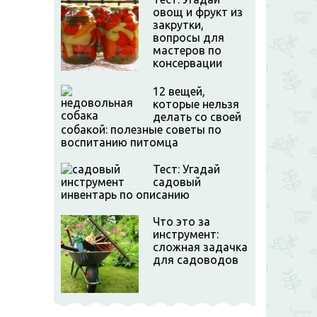
овощ и фрукт из
закрутки,
вопросы для
мастеров по
консервации
12 вещей,
которые нельзя
делать со своей
собакой: полезные советы по
воспитанию питомца
Тест: Угадай
садовый
инвентарь по описанию
Что это за
инструмент:
сложная задачка
для садоводов