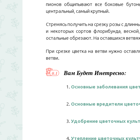
пионов общипывают все боковые бутоны
центральный, самый крупный.
Стремясь получить на срезку розы с длинн
и некоторых сортов флорибунда, весной,
остальные обрезают. На оставшихся ветвя
При срезке цветка на ветви нужно оставл
ветви.
Вам Будет Инетресно:
Основные заболевания цвет
Основные вредители цветоч
Удобрение цветочных куль
Утепление цветочных культ