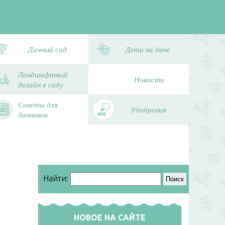
Дачный сад
Дети на даче
Ландшафтный
Новости
дизайн в саду
Советы для
Удобрения
дачников
Найти:
НОВОЕ НА САЙТЕ