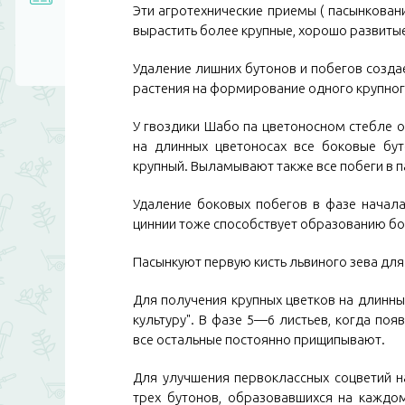
Эти агротехнические приемы ( пасынкован
вырастить более крупные, хорошо развитые
Удаление лишних бутонов и побегов созда
растения на формирование одного крупног
У гвоздики Шабо па цветоносном стебле о
на длинных цветоносах все боковые бу
крупный. Выламывают также все побеги в п
Удаление боковых побегов в фазе начала
циннии тоже способствует образованию бол
Пасынкуют первую кисть львиного зева для
Для получения крупных цветков на длинны
культуру". В фазе 5—6 листьев, когда по
все остальные постоянно прищипывают.
Для улучшения первоклассных соцветий на
трех бутонов, образовавшихся на каждо