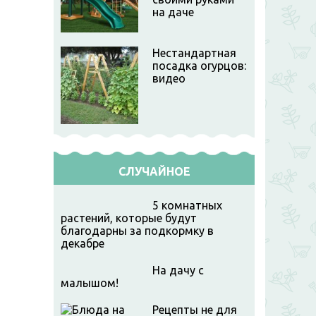
на даче
Нестандартная
посадка огурцов:
видео
СЛУЧАЙНОЕ
5 комнатных
растений, которые будут
благодарны за подкормку в
декабре
На дачу с
малышом!
Рецепты не для