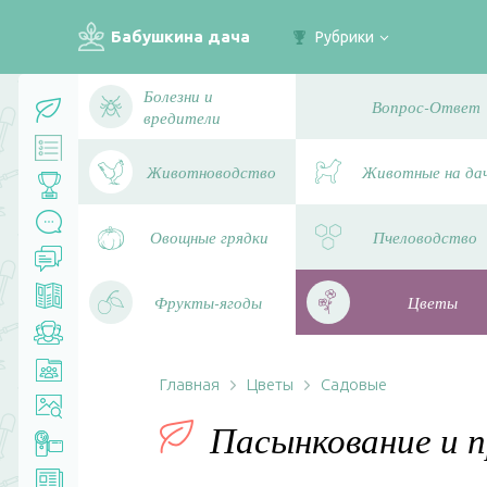
Бабушкина дача
Рубрики
Болезни и
Вопрос-Ответ
вредители
Животноводство
Животные на да
Овощные грядки
Пчеловодство
Фрукты-ягоды
Цветы
Главная
Цветы
Садовые
Пасынкование и 