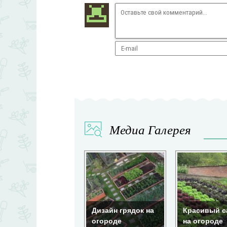
Медиа Галерея
Вертикальная
грядка для
Дизайн грядок на
Красивый с
клубники
огороде
на огороде