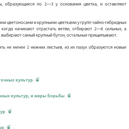
, образующиеся по 2—3 у основания цветка, и оставляют
ыми цветоносами и крупными цветками у групп чайно-гибридных
 когда начинают отрастать ветви, отбирают 2—6 сильных, а
х выбирают самый крупный бутон, остальные прищипывают.
ять не менее 2 нижних листьев, из их пазух образуются новые
очных культур
ных культур, и меры борьбы
тур
ур