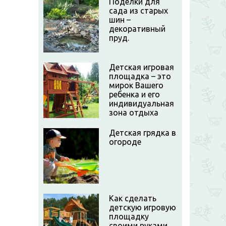
Поделки для
сада из старых
шин –
декоративный
пруд.
Детская игровая
площадка – это
мирок Вашего
ребенка и его
индивидуальная
зона отдыха
Детская грядка в
огороде
Как сделать
детскую игровую
площадку
своими руками