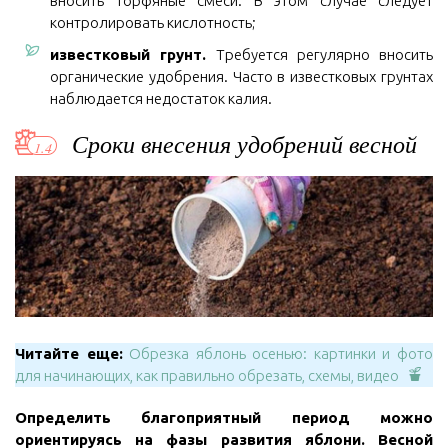
вносить торфяные смеси. В этом случае следует
контролировать кислотность;
известковый грунт.
Требуется регулярно вносить
органические удобрения. Часто в известковых грунтах
наблюдается недостаток калия.
Сроки внесения удобрений весной
Читайте еще:
Обрезка яблонь осенью: картинки и фото
для начинающих, как правильно обрезать, схемы, видео
Определить благоприятный период можно
ориентируясь на фазы развития яблони. Весной