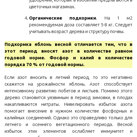
цветочных магазинах.
Органические подкормки
. На 1 м2
рекомендуемая доза составляет 5-8 кг. Следует
учитывать возраст дерева и структуру почвы.
Подкормка яблонь весной отличается тем, что в
этот период вносят азот в количестве равном
годовой норме. Фосфор и калий в количестве
порядка 70 % от годовой нормы.
Если азот вносить в летний период, то это негативно
скажется на урожайности яблонь. Азот способствует
интенсивному развитию побегов и листьев. Помимо этого
дерево становится уязвимым в период зимовки, в плодах
накапливаются нитраты. Нивелировать избыток азота
помогает внесение в нужном количестве фосфорных и
калийных соединений. Однако это справедливо только для
летнего и осеннего вегетационного периода. Весной
избыток этих элементов ослабляет иммунитет и