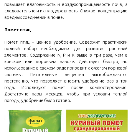
повышает влагоемкость и воздухопроницаемость почв, а
следовательно и их плодородность. Снижает концентрацию
вредных соединений в почве.
Помет птиц
Помет птиц – ценное удобрение. Содержит практически
полный набор необходимых для развития растений
элементов. Содержание N, P и K выше в три раза, чем в
конском или коровьем навозе. Действует быстро, но
использование в свежем виде приводит к ожогам корневой
системы. Питательные вещества высвобождаются
постепенно, что позволяет вносить удобрение раз в три
года. Используют помет после компостирования.
Достаточно пары месяцев, чтобы при условии теплой
погоды, удобрение было готово.