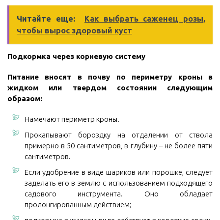
Читайте еще:
Как выбрать саженец розы,
чтобы вырос здоровый куст
Подкормка через корневую систему
Питание вносят в почву по периметру кроны в
жидком или твердом состоянии следующим
образом:
Намечают периметр кроны.
Прокапывают бороздку на отдалении от ствола
примерно в 50 сантиметров, в глубину – не более пяти
сантиметров.
Если удобрение в виде шариков или порошке, следует
заделать его в землю с использованием подходящего
садового инструмента. Оно обладает
пролонгированным действием;