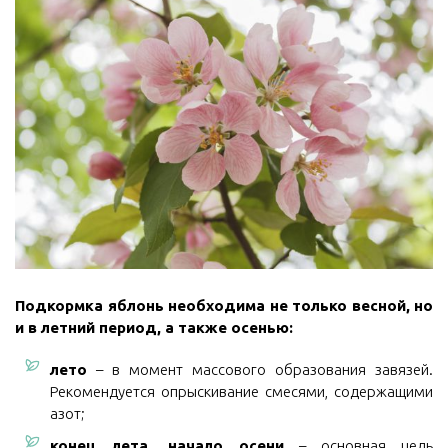
Подкормка яблонь необходима не только весной, но
и в летний период, а также осенью:
лето
– в момент массового образования завязей.
Рекомендуется опрыскивание смесями, содержащими
азот;
конец лета, начало осени
– основная цель