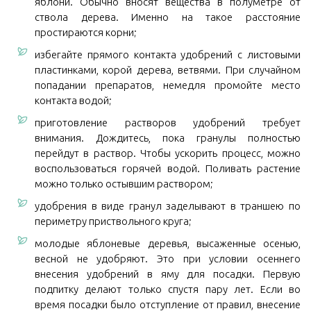
яблони. Обычно вносят вещества в полуметре от
ствола дерева. Именно на такое расстояние
простираются корни;
избегайте прямого контакта удобрений с листовыми
пластинками, корой дерева, ветвями. При случайном
попадании препаратов, немедля промойте место
контакта водой;
приготовление растворов удобрений требует
внимания. Дождитесь, пока гранулы полностью
перейдут в раствор. Чтобы ускорить процесс, можно
воспользоваться горячей водой. Поливать растение
можно только остывшим раствором;
удобрения в виде гранул заделывают в траншею по
периметру приствольного круга;
молодые яблоневые деревья, высаженные осенью,
весной не удобряют. Это при условии осеннего
внесения удобрений в яму для посадки. Первую
подпитку делают только спустя пару лет. Если во
время посадки было отступление от правил, внесение