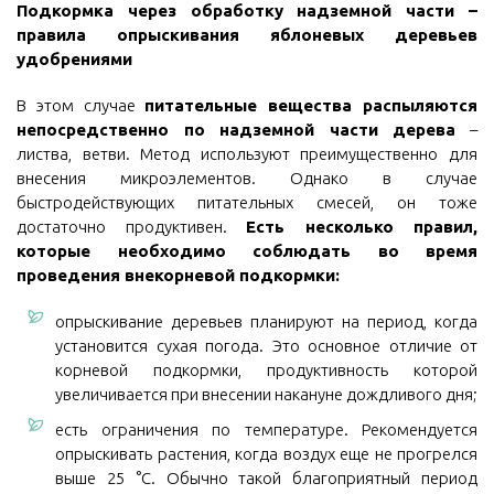
Подкормка через обработку надземной части –
правила опрыскивания яблоневых деревьев
удобрениями
В этом случае
питательные вещества распыляются
непосредственно по надземной части дерева
–
листва, ветви. Метод используют преимущественно для
внесения микроэлементов. Однако в случае
быстродействующих питательных смесей, он тоже
достаточно продуктивен.
Есть несколько правил,
которые необходимо соблюдать во время
проведения внекорневой подкормки:
опрыскивание деревьев планируют на период, когда
установится сухая погода. Это основное отличие от
корневой подкормки, продуктивность которой
увеличивается при внесении накануне дождливого дня;
есть ограничения по температуре. Рекомендуется
опрыскивать растения, когда воздух еще не прогрелся
выше 25 °С. Обычно такой благоприятный период