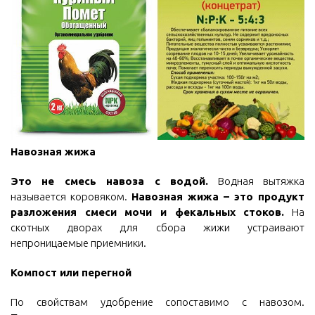
Навозная жижа
Это не смесь навоза с водой.
Водная вытяжка
называется коровяком.
Навозная жижа – это продукт
разложения смеси мочи и фекальных стоков.
На
скотных дворах для сбора жижи устраивают
непроницаемые приемники.
Компост или перегной
По свойствам удобрение сопоставимо с навозом.