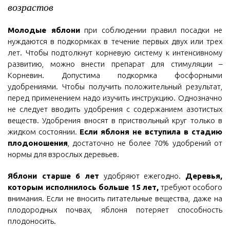
возрастов
Молодые яблони
при соблюдении правил посадки не
нуждаются в подкормках в течение первых двух или трех
лет. Чтобы подтолкнут корневую систему к интенсивному
развитию, можно внести препарат для стимуляции –
Корневин. Допустима подкормка фосфорными
удобрениями. Чтобы получить положительный результат,
перед применением надо изучить инструкцию. Однозначно
не следует вводить удобрения с содержанием азотистых
веществ. Удобрения вносят в приствольный круг только в
жидком состоянии.
Если яблоня не вступила в стадию
плодоношения
, достаточно не более 70% удобрений от
нормы для взрослых деревьев.
Яблони старше 6 лет
удобряют ежегодно.
Деревья,
которым исполнилось больше 15 лет,
требуют особого
внимания. Если не вносить питательные вещества, даже на
плодородных почвах, яблоня потеряет способность
плодоносить.