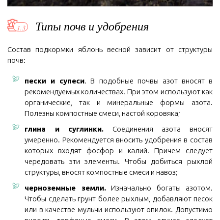
Типы почв и удобрения
Состав подкормки яблонь весной зависит от структуры
почв:
пески и супеси
. В подобные почвы азот вносят в
рекомендуемых количествах. При этом используют как
органические, так и минеральные формы азота.
Полезны компостные смеси, настой коровяка;
глина и суглинки.
Соединения азота вносят
умеренно. Рекомендуется вносить удобрения в состав
которых входят фосфор и калий. Причем следует
чередовать эти элементы. Чтобы добиться рыхлой
структуры, вносят компостные смеси и навоз;
черноземные земли.
Изначально богаты азотом.
Чтобы сделать грунт более рыхлым, добавляют песок
или в качестве мульчи используют опилок. Допустимо