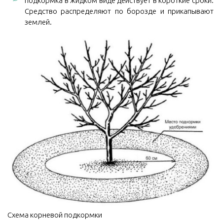
подкормка в жидком виде действует в короткие сроки.
Средство распределяют по борозде и прикапывают
землей.
Схема корневой подкормки