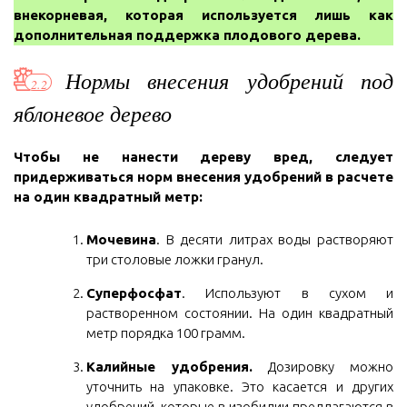
внекорневая, которая используется лишь как
дополнительная поддержка плодового дерева.
Нормы внесения удобрений под
яблоневое дерево
Чтобы не нанести дереву вред, следует
придерживаться норм внесения удобрений в расчете
на один квадратный метр:
Мочевина
. В десяти литрах воды растворяют
три столовые ложки гранул.
Суперфосфат
. Используют в сухом и
растворенном состоянии. На один квадратный
метр порядка 100 грамм.
Калийные удобрения.
Дозировку можно
уточнить на упаковке. Это касается и других
удобрений, которые в изобилии предлагаются в