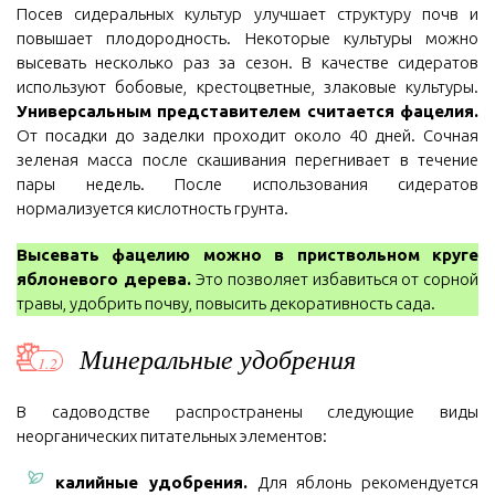
Посев сидеральных культур улучшает структуру почв и
повышает плодородность. Некоторые культуры можно
высевать несколько раз за сезон. В качестве сидератов
используют бобовые, крестоцветные, злаковые культуры.
Универсальным представителем считается фацелия.
От посадки до заделки проходит около 40 дней. Сочная
зеленая масса после скашивания перегнивает в течение
пары недель. После использования сидератов
нормализуется кислотность грунта.
Высевать фацелию можно в приствольном круге
яблоневого дерева.
Это позволяет избавиться от сорной
травы, удобрить почву, повысить декоративность сада.
Минеральные удобрения
В садоводстве распространены следующие виды
неорганических питательных элементов:
калийные удобрения.
Для яблонь рекомендуется