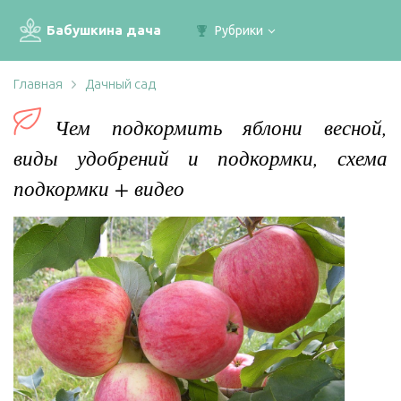
Бабушкина дача
Рубрики
Главная
Дачный сад
Чем подкормить яблони весной,
виды удобрений и подкормки, схема
подкормки + видео