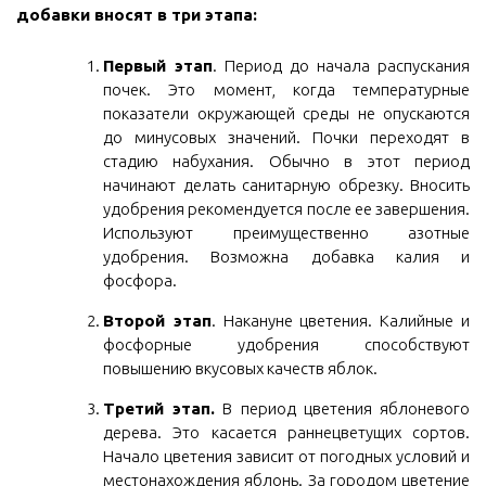
добавки вносят в три этапа:
Первый этап
. Период до начала распускания
почек. Это момент, когда температурные
показатели окружающей среды не опускаются
до минусовых значений. Почки переходят в
стадию набухания. Обычно в этот период
начинают делать санитарную обрезку. Вносить
удобрения рекомендуется после ее завершения.
Используют преимущественно азотные
удобрения. Возможна добавка калия и
фосфора.
Второй этап
. Накануне цветения. Калийные и
фосфорные удобрения способствуют
повышению вкусовых качеств яблок.
Третий этап.
В период цветения яблоневого
дерева. Это касается раннецветущих сортов.
Начало цветения зависит от погодных условий и
местонахождения яблонь. За городом цветение