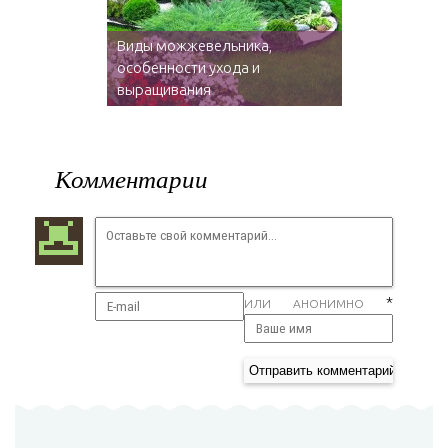
Виды можжевельника,
особенности ухода и
выращивания
Комментарии
*
ИЛИ АНОНИМНО