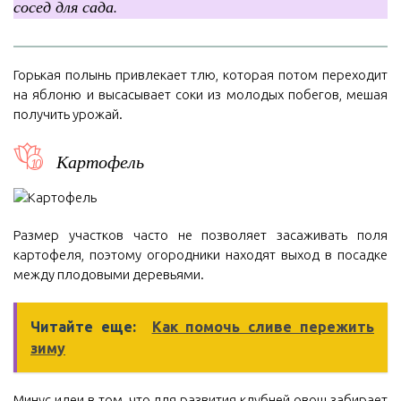
сосед для сада.
Горькая полынь привлекает тлю, которая потом переходит
на яблоню и высасывает соки из молодых побегов, мешая
получить урожай.
Картофель
Размер участков часто не позволяет засаживать поля
картофеля, поэтому огородники находят выход в посадке
между плодовыми деревьями.
Читайте еще:
Как помочь сливе пережить
зиму
Минус идеи в том, что для развития клубней овощ забирает