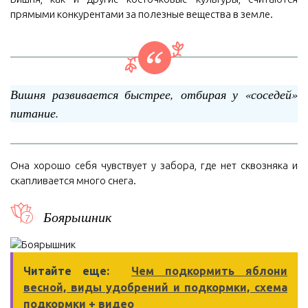
прямыми конкурентами за полезные вещества в земле.
Вишня развивается быстрее, отбирая у «соседей»
питание.
Она хорошо себя чувствует у забора, где нет сквозняка и
скапливается много снега.
Боярышник
Читайте еще:
Чем подкормить яблони
весной, виды удобрений и подкормки, схема
подкормки + видео