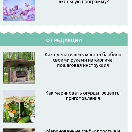
школьную программу?
ОТ РЕДАКЦИИ
Как сделать печь мангал барбекю
своими руками из кирпича:
пошаговая инструкция
Как мариновать огурцы: рецепты
приготовления
Маринованные грибы: простые и