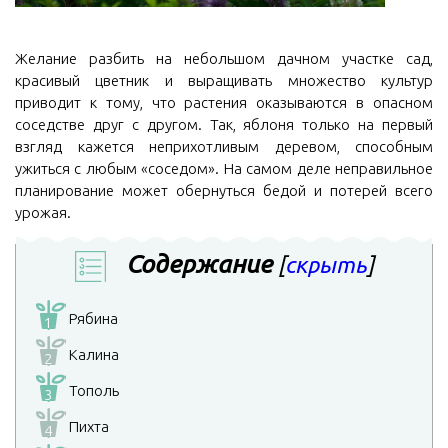
Желание разбить на небольшом дачном участке сад,
красивый цветник и выращивать множество культур
приводит к тому, что растения оказываются в опасном
соседстве друг с другом. Так, яблоня только на первый
взгляд кажется неприхотливым деревом, способным
ужиться с любым «соседом». На самом деле неправильное
планирование может обернуться бедой и потерей всего
урожая.
Содержание
[
скрыть
]
Рябина
1
Калина
2
Тополь
3
Пихта
4