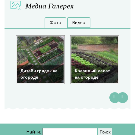
Медиа Галерея
Фото
Видео
ок на
Красивый салат
Красота на
на огороде
огороде
Найти: