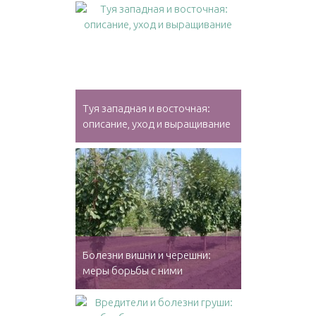
Туя западная и восточная:
описание, уход и выращивание
Болезни вишни и черешни:
меры борьбы с ними