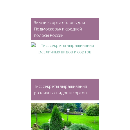
Зимние сорта яблонь для
Подмосковья и средней
полосы России
Тис: секреты выращивания
различных видов и сортов