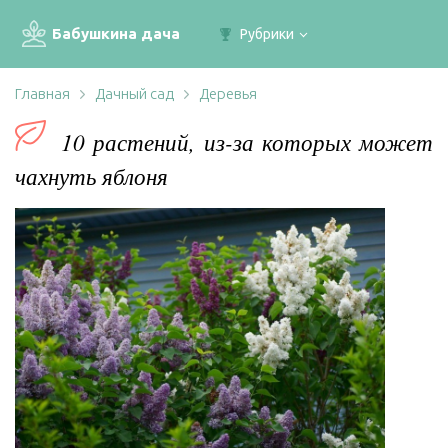
Бабушкина дача
Рубрики
Главная
Дачный сад
Деревья
10 растений, из-за которых может
чахнуть яблоня