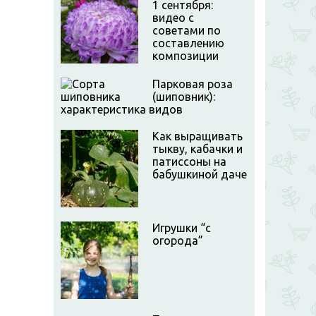
1 сентября:
видео с
советами по
составлению
композиции
Парковая роза
(шиповник):
характеристика видов
Как выращивать
тыкву, кабачки и
патиссоны на
бабушкиной даче
Игрушки “с
огорода”