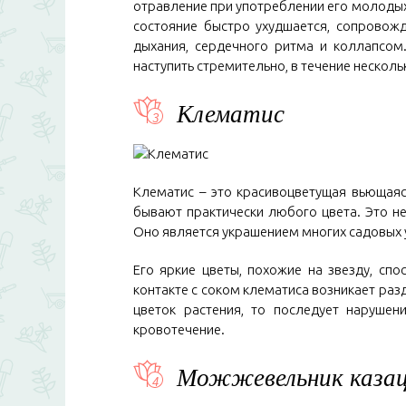
отравление при употреблении его молодых п
состояние быстро ухудшается, сопровожд
дыхания, сердечного ритма и коллапсом
наступить стремительно, в течение несколь
Клематис
Клематис – это красивоцветущая вьющаяс
бывают практически любого цвета. Это не
Оно является украшением многих садовых 
Его яркие цветы, похожие на звезду, сп
контакте с соком клематиса возникает разд
цветок растения, то последует нарушен
кровотечение.
Можжевельник каза