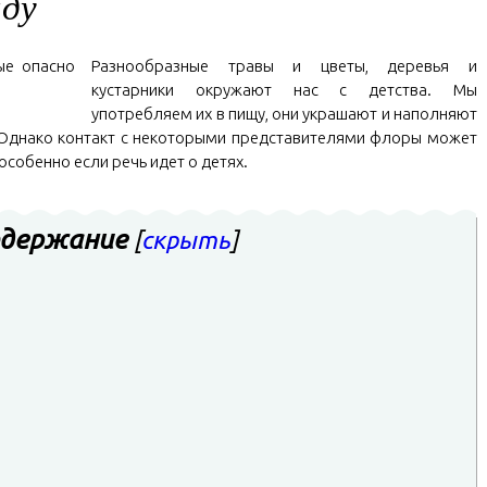
аду
Разнообразные травы и цветы, деревья и
кустарники окружают нас с детства. Мы
употребляем их в пищу, они украшают и наполняют
. Однако контакт с некоторыми представителями флоры может
особенно если речь идет о детях.
держание
[
скрыть
]