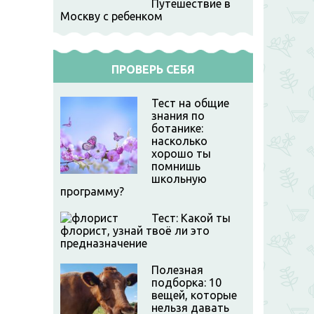
Путешествие в
Москву с ребенком
ПРОВЕРЬ СЕБЯ
Тест на общие
знания по
ботанике:
насколько
хорошо ты
помнишь
школьную
программу?
Тест: Какой ты
флорист, узнай твоё ли это
предназначение
Полезная
подборка: 10
вещей, которые
нельзя давать