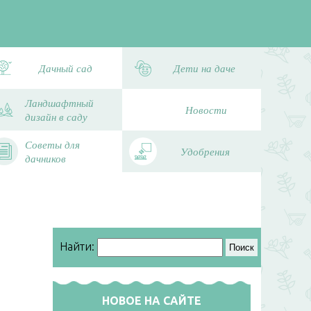
Дачный сад
Дети на даче
Ландшафтный
Новости
дизайн в саду
Советы для
Удобрения
дачников
Найти:
НОВОЕ НА САЙТЕ