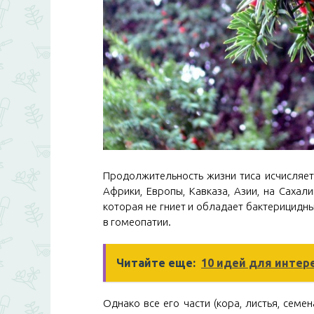
Продолжительность жизни тиса исчисляет
Африки, Европы, Кавказа, Азии, на Сахал
которая не гниет и обладает бактерицидн
в гомеопатии.
Читайте еще:
10 идей для интер
Однако все его части (кора, листья, семе