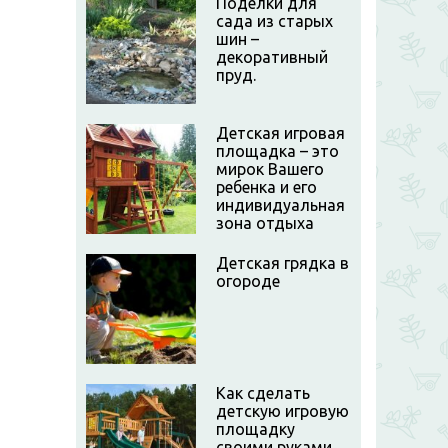
Поделки для
сада из старых
шин –
декоративный
пруд.
Детская игровая
площадка – это
мирок Вашего
ребенка и его
индивидуальная
зона отдыха
Детская грядка в
огороде
Как сделать
детскую игровую
площадку
своими руками