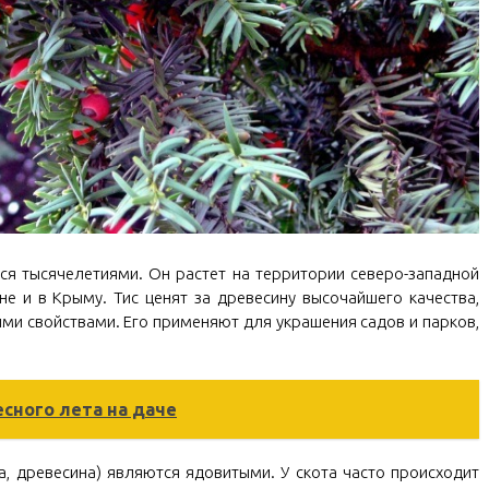
ся тысячелетиями. Он растет на территории северо-западной
ине и в Крыму. Тис ценят за древесину высочайшего качества,
ыми свойствами. Его применяют для украшения садов и парков,
есного лета на даче
на, древесина) являются ядовитыми. У скота часто происходит