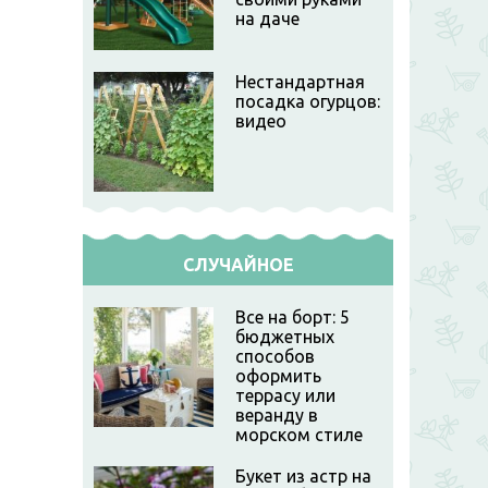
на даче
Нестандартная
посадка огурцов:
видео
СЛУЧАЙНОЕ
Все на борт: 5
бюджетных
способов
оформить
террасу или
веранду в
морском стиле
Букет из астр на