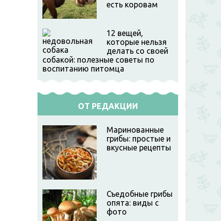
есть коровам
12 вещей,
которые нельзя
делать со своей
собакой: полезные советы по
воспитанию питомца
ОТ РЕДАКЦИИ
Маринованные
грибы: простые и
вкусные рецепты
Съедобные грибы
опята: виды с
фото