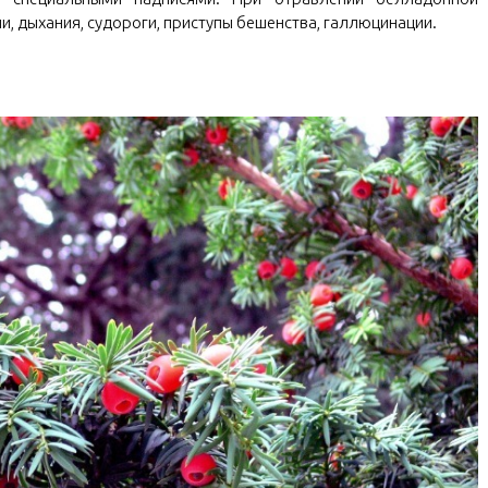
и, дыхания, судороги, приступы бешенства, галлюцинации.