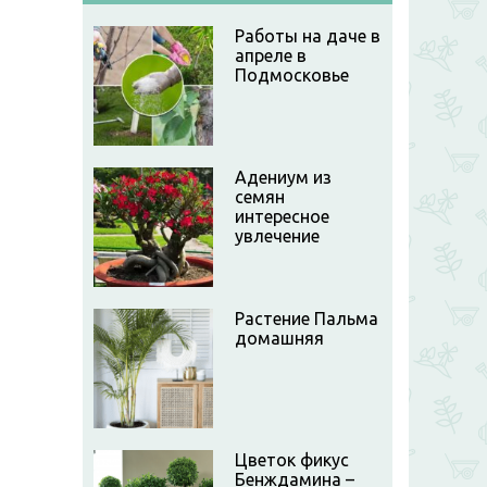
Работы на даче в
апреле в
Подмосковье
Адениум из
семян
интересное
увлечение
Растение Пальма
домашняя
Цветок фикус
Бенждамина –