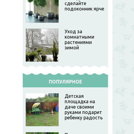
сделайте
подоконник ярче
Уход за
комнатными
растениями
зимой
ПОПУЛЯРНОЕ
Детская
площадка на
даче своими
руками подарит
ребенку радость