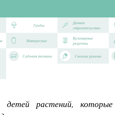
Дачное
Грибы
строительство
Кулинарные
че
Интересное
рецепты
Садовая техника
Своими руками
я детей растений, которые