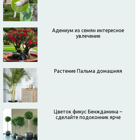
Адениум из семян интересное
увлечение
Растение Пальма домашняя
Цветок фикус Бенждамина –
сделайте подоконник ярче