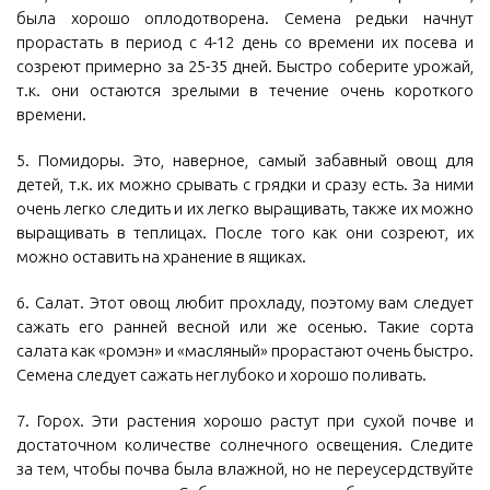
была хорошо оплодотворена. Семена редьки начнут
прорастать в период с 4-12 день со времени их посева и
созреют примерно за 25-35 дней. Быстро соберите урожай,
т.к. они остаются зрелыми в течение очень короткого
времени.
5. Помидоры. Это, наверное, самый забавный овощ для
детей, т.к. их можно срывать с грядки и сразу есть. За ними
очень легко следить и их легко выращивать, также их можно
выращивать в теплицах. После того как они созреют, их
можно оставить на хранение в ящиках.
6. Салат. Этот овощ любит прохладу, поэтому вам следует
сажать его ранней весной или же осенью. Такие сорта
салата как «ромэн» и «масляный» прорастают очень быстро.
Семена следует сажать неглубоко и хорошо поливать.
7. Горох. Эти растения хорошо растут при сухой почве и
достаточном количестве солнечного освещения. Следите
за тем, чтобы почва была влажной, но не переусердствуйте