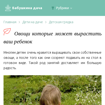
Бабушкина дача
Рубрики
Главная
Дети на даче
Детская грядка
Овощи которые может вырастить
ваш ребенок
Многим детям очень нравится выращивать свои собственные
овощи, а после того как они созреют подавать их на стол в
готовом виде. Такой род занятий доставляет им большую
радость.