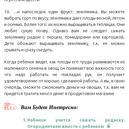
10. …и напоследок один фрукт: земляника. Вы можете
выбрать сорт по вкусу, земляника дает плоды весной, летом
и осенью. Более того: их можно выращивать в теплицах. Они
любят сухую почву. Однако вам не следует сажать
землянику радом с перцем, помидорами или картошкой.
Дети обожают выращивать землянику, т.к. ее можно
срывать и сразу съедать.
Когда ребенок видит, как плоды его труда развиваются из
маленького семена в овощ, он понимает всю важность того,
что надо работать не покладая рук, он получает
удовлетворение от хорошо сделанной работы. А вы, в свою
очередь, сможете сэкономить деньги на овощах, т.к. вам не
придется тратить много денег в продуктовом магазине
Вам Будет Инетресно:
Ребенок учится сажать редиску.
Огородничаем вместе с ребенком