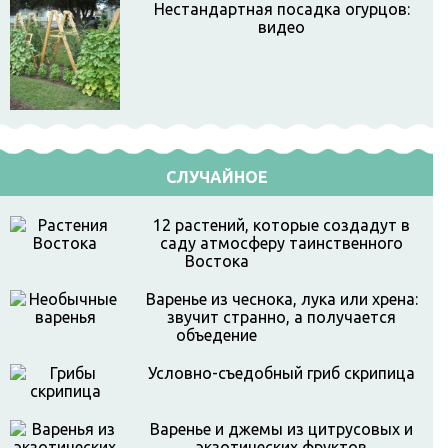
Нестандартная посадка огурцов:
видео
СЛУЧАЙНОЕ
12 растений, которые создадут в
саду атмосферу таинственного
Востока
Варенье из чеснока, лука или хрена:
звучит странно, а получается
объедение
Условно-съедобный гриб скрипица
Варенье и джемы из цитрусовых и
экзотических фруктов