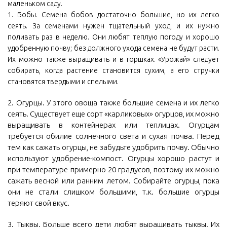
маленьком саду.
1. Бобы. Семена бобов достаточно большие, но их легко
сеять. За семенами нужен тщательный уход, и их нужно
поливать раз в неделю. Они любят теплую погоду и хорошо
удобренную почву; без должного ухода семена не будут расти.
Их можно также выращивать и в горшках. «Урожай» следует
собирать, когда растение становится сухим, а его стручки
становятся твердыми и спелыми.
2. Огурцы. У этого овоща также большие семена и их легко
сеять. Существует еще сорт «карликовых» огурцов, их можно
выращивать в контейнерах или теплицах. Огурцам
требуется обилие солнечного света и сухая почва. Перед
тем как сажать огурцы, не забудьте удобрить почву. Обычно
используют удобрение-компост. Огурцы хорошо растут и
при температуре примерно 20 градусов, поэтому их можно
сажать весной или ранним летом. Собирайте огурцы, пока
они не стали слишком большими, т.к. большие огурцы
теряют свой вкус.
3. Тыквы. Больше всего дети любят выращивать тыквы. Их