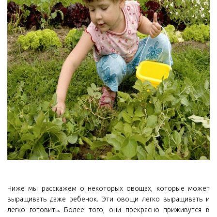
Ниже мы расскажем о некоторых овощах, которые может
выращивать даже ребенок. Эти овощи легко выращивать и
легко готовить. Более того, они прекрасно приживутся в