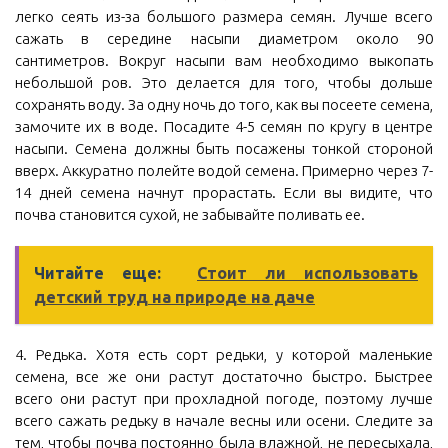
легко сеять из-за большого размера семян. Лучше всего
сажать в середине насыпи диаметром около 90
сантиметров. Вокруг насыпи вам необходимо выкопать
небольшой ров. Это делается для того, чтобы дольше
сохранять воду. За одну ночь до того, как вы посеете семена,
замочите их в воде. Посадите 4-5 семян по кругу в центре
насыпи. Семена должны быть посажены тонкой стороной
вверх. Аккуратно полейте водой семена. Примерно через 7-
14 дней семена начнут прорастать. Если вы видите, что
почва становится сухой, не забывайте поливать ее.
Читайте еще:
Стоит ли использовать
детский труд на природе на даче
4. Редька. Хотя есть сорт редьки, у которой маленькие
семена, все же они растут достаточно быстро. Быстрее
всего они растут при прохладной погоде, поэтому лучше
всего сажать редьку в начале весны или осени. Следите за
тем, чтобы почва постоянно была влажной, не пересыхала,