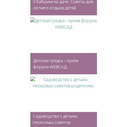
У бабушки на даче. Советы для
летнего отдыха детей
Детская грядка – Архив
форума WEBСАД
Садоводство с детьми.
Несколько советов