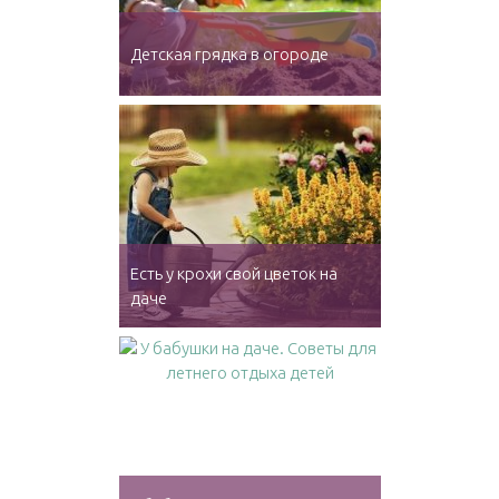
Детская грядка в огороде
Есть у крохи свой цветок на
даче