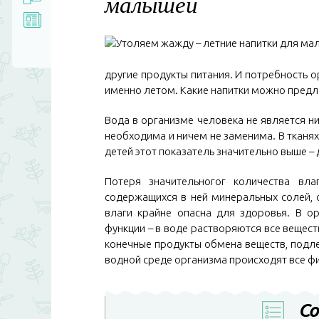
малышей
другие продукты питания. И потребность о
именно летом. Какие напитки можно предло
Вода в организме человека не является н
необходима и ничем не заменима. В тканях
детей этот показатель значительно выше – 
Потеря значительногог количества вл
содержащихся в ней минеральных солей, 
влаги крайне опасна для здоровья. В о
функции – в воде растворяются все вещест
конечные продукты обмена веществ, подле
водной среде организма происходят все ф
Со