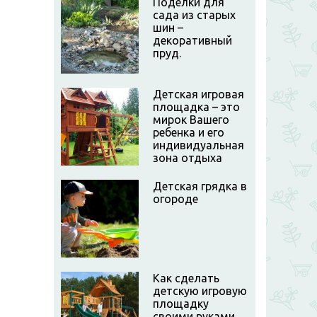
Поделки для
сада из старых
шин –
декоративный
пруд.
Детская игровая
площадка – это
мирок Вашего
ребенка и его
индивидуальная
зона отдыха
Детская грядка в
огороде
Как сделать
детскую игровую
площадку
своими руками