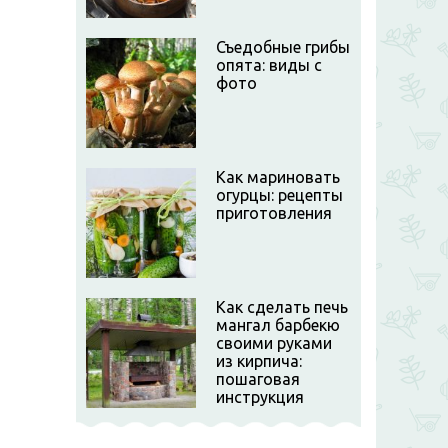
Съедобные грибы
опята: виды с
фото
Как мариновать
огурцы: рецепты
приготовления
Как сделать печь
мангал барбекю
своими руками
из кирпича:
пошаговая
инструкция