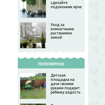
сделайте
подоконник ярче
Уход за
комнатными
растениями
зимой
ПОПУЛЯРНОЕ
Детская
площадка на
даче своими
руками подарит
ребенку радость