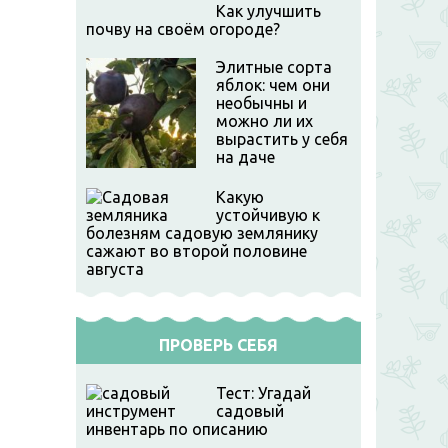
Как улучшить
почву на своём огороде?
Элитные сорта
яблок: чем они
необычны и
можно ли их
вырастить у себя
на даче
Какую
устойчивую к
болезням садовую землянику
сажают во второй половине
августа
ПРОВЕРЬ СЕБЯ
Тест: Угадай
садовый
инвентарь по описанию