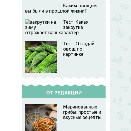
Каким овощем
вы были в прошлой жизни?
Тест: Какая
закрутка
отражает ваш характер
Тест: Отгадай
овощ по
картинке
ОТ РЕДАКЦИИ
Маринованные
грибы: простые и
вкусные рецепты