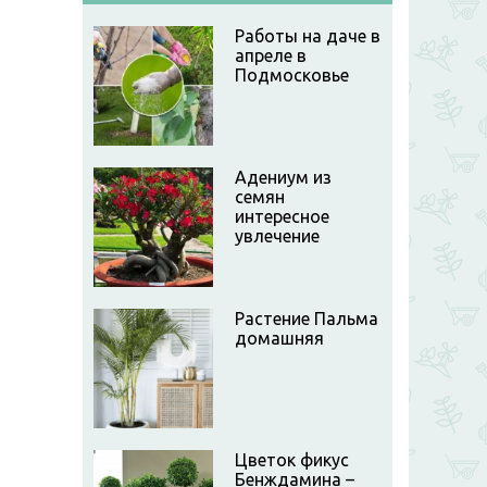
Работы на даче в
апреле в
Подмосковье
Адениум из
семян
интересное
увлечение
Растение Пальма
домашняя
Цветок фикус
Бенждамина –