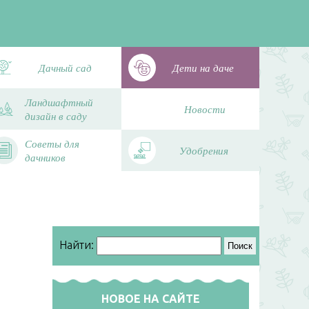
Дачный сад
Дети на даче
Ландшафтный
Новости
дизайн в саду
Советы для
Удобрения
дачников
Найти:
НОВОЕ НА САЙТЕ