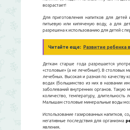
возрастает!
Для приготовления напитков для детей 
питьевую или кипяченую воду, а для дет
разрешена к использованию для детей с пе
Читайте еще:
Развитие ребенка 
Деткам старше года разрешается употр
«столовые» (а не лечебные!). В столовых
лечебных. Высокая и разная по качеству 
водах (большинство из них в названии им
заболеваний внутренних органов. Такую м
количество, температуру, длительность 
Малышам столовые минеральные воды можн
Использование газированных напитков, со
негативные последствия для организма
р
явления.