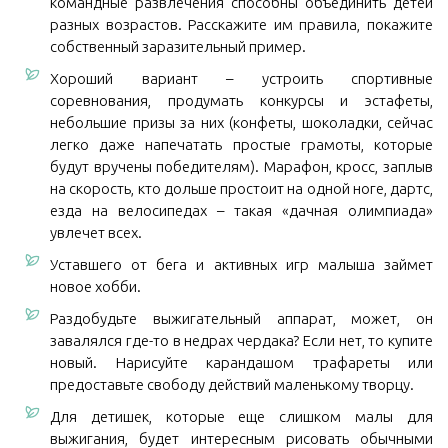
командные развлечения способны объединить детей
разных возрастов. Расскажите им правила, покажите
собственный заразительный пример.
Хороший вариант – устроить спортивные
соревнования, продумать конкурсы и эстафеты,
небольшие призы за них (конфеты, шоколадки, сейчас
легко даже напечатать простые грамоты, которые
будут вручены победителям). Марафон, кросс, заплыв
на скорость, кто дольше простоит на одной ноге, дартс,
езда на велосипедах – такая «дачная олимпиада»
увлечет всех.
Уставшего от бега и активных игр малыша займет
новое хобби.
Раздобудьте выжигательный аппарат, может, он
завалялся где-то в недрах чердака? Если нет, то купите
новый. Нарисуйте карандашом трафареты или
предоставьте свободу действий маленькому творцу.
Для детишек, которые еще слишком малы для
выжигания, будет интересным рисовать обычными