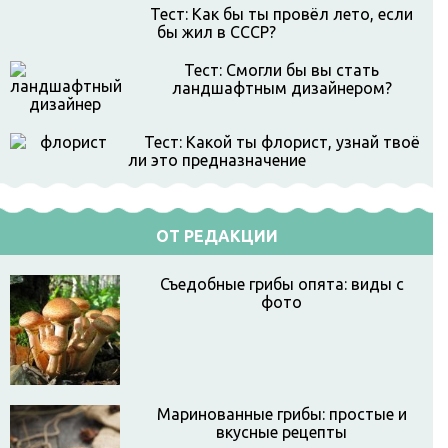
Тест: Как бы ты провёл лето, если
бы жил в СССР?
Тест: Смогли бы вы стать
ландшафтным дизайнером?
Тест: Какой ты флорист, узнай твоё
ли это предназначение
ОТ РЕДАКЦИИ
Съедобные грибы опята: виды с
фото
Маринованные грибы: простые и
вкусные рецепты