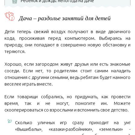
Ребенок и дождь: непогода на даче
2
Дача – раздолье занятий для детей
Дети теперь свежий воздух получают в виде двоичного
кода, просиживая перед компьютером. Выбираясь на
природу, они попадают в совершенно новую обстановку и
теряются.
Хорошо, если загородом живут друзья или есть знакомые
соседи. Если нет, то родителям стоит самим наладить
отношения с другими семьями, ведь ребятам будет намного
веселее играть вместе.
Если товарищи собрались, но придумать, как провести
время, так и не могут, помогите им. Можете
скооперироваться со взрослыми и вспомнить свое детство.
Сколько уличных игр сразу приходит на ум!
«Вышибалы», «казаки-разбойники», «земельки» -