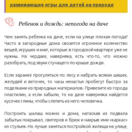
развивающие игры для детей на природе
Ребенок и дождь: непогода на даче
Чем занять ребенка на даче, если на улице плохая погода?
Часто в загородные дома свозится огромное количество
вещей, игрушек и книг, которые в городской квартире уже не
нужны. На чердаке, наверняка, есть что-то, что можно
разобрать, под звуки стучащего по крыше дождя.
Если заранее прогуляться по лесу и набрать всяких шишек,
желудей и веточек, то часы ненастья пробегут быстро за
поделками из природных материалов. Привезите из города
пластилин, а если забыли, то на даче наверняка найдется
кусочек глины, чтобы слепить из него человечка.
Построить шалаш можно и дома, натаскав из подвала
забытых покрывал, свитеров и брюк и накрыв ими «каркас»
из стульев. Но лучше заняться постройкой жилища на улице,