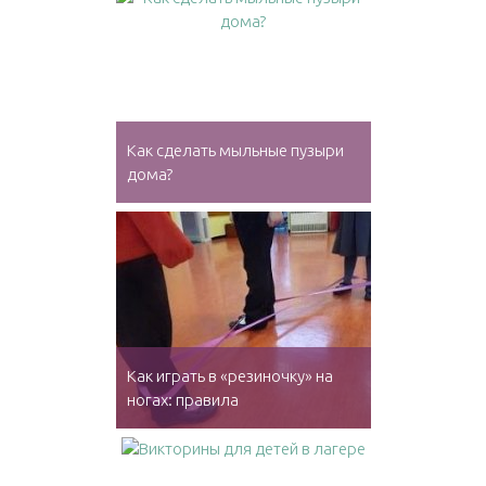
Как сделать мыльные пузыри
дома?
Как играть в «резиночку» на
ногах: правила