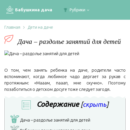
Бабушкина дача
Рубрики
Главная
Дети на даче
Дача – раздолье занятий для детей
О том, чем занять ребенка на даче, родители часто
вспоминают, когда любимое чадо дергает за рукав с
протяжным: «Мааам, пааап, мне скучно». Поэтому
позаботиться о детском досуге тоже следует загодя.
Содержание
[
скрыть
]
Дача – раздолье занятий для детей
1