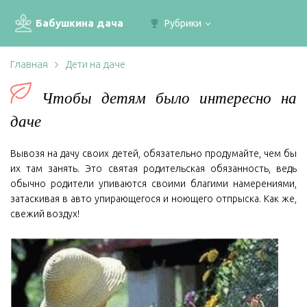
Бабушкина дача
Рубрики
Главная
Дети на даче
Чтобы детям было интересно на
даче
Вывозя на дачу своих детей, обязательно продумайте, чем бы
их там занять. Это святая родительская обязанность, ведь
обычно родители упиваются своими благими намерениями,
затаскивая в авто упирающегося и ноющего отпрыска. Как же,
свежий воздух!