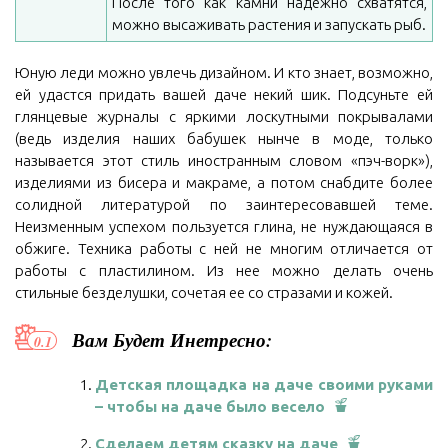
После того как камни надежно схватятся,
можно высаживать растения и запускать рыб.
Юную леди можно увлечь дизайном. И кто знает, возможно,
ей удастся придать вашей даче некий шик. Подсуньте ей
глянцевые журналы с яркими лоскутными покрывалами
(ведь изделия наших бабушек нынче в моде, только
называется этот стиль иностранным словом «пэч-ворк»),
изделиями из бисера и макраме, а потом снабдите более
солидной литературой по заинтересовавшей теме.
Неизменным успехом пользуется глина, не нуждающаяся в
обжиге. Техника работы с ней не многим отличается от
работы с пластилином. Из нее можно делать очень
стильные безделушки, сочетая ее со стразами и кожей.
Вам Будет Инетресно:
Детская площадка на даче своими руками
– чтобы на даче было весело
Сделаем детям сказку на даче