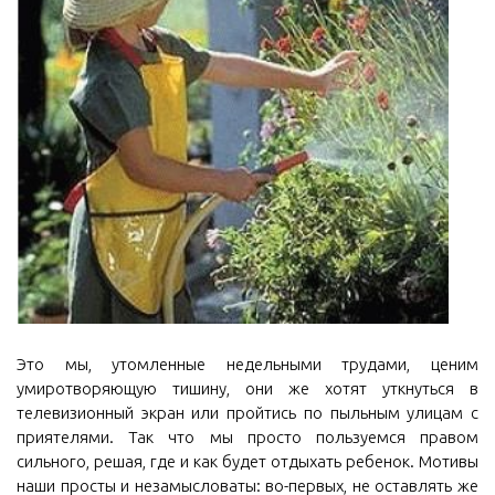
Это мы, утомленные недельными трудами, ценим
умиротворяющую тишину, они же хотят уткнуться в
телевизионный экран или пройтись по пыльным улицам с
приятелями. Так что мы просто пользуемся правом
сильного, решая, где и как будет отдыхать ребенок. Мотивы
наши просты и незамысловаты: во-первых, не оставлять же