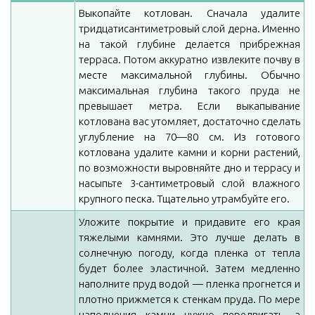
Выкопайте котлован. Сначала удалите
тридцатисантиметровый слой дерна. Именно
на такой глубине делается прибрежная
терраса. Потом аккуратно извлеките почву в
месте максимальной глубины. Обычно
максимальная глубина такого пруда не
превышает метра. Если выкапывание
котлована вас утомляет, достаточно сделать
углубление на 70—80 см. Из готового
котлована удалите камни и корни растений,
по возможности выровняйте дно и террасу и
насыпьте 3-сантиметровый слой влажного
крупного песка. Тщательно утрамбуйте его.
Уложите покрытие и придавите его края
тяжелыми камнями. Это лучше делать в
солнечную погоду, когда пленка от тепла
будет более эластичной. Затем медленно
наполните пруд водой — пленка прогнется и
плотно прижмется к стенкам пруда. По мере
наполнения камни нужно передвигать, а