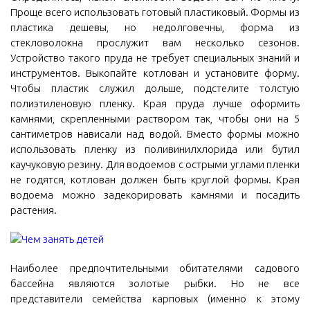
Проще всего использовать готовый пластиковый. Формы из
пластика дешевы, но недолговечны, форма из
стекловолокна прослужит вам несколько сезонов.
Устройство такого пруда не требует специальных знаний и
инструментов. Выкопайте котлован и установите форму.
Чтобы пластик служил дольше, подстелите толстую
полиэтиленовую пленку. Края пруда лучше оформить
камнями, скрепленными раствором так, чтобы они на 5
сантиметров нависали над водой. Вместо формы можно
использовать пленку из поливинилхлорида или бутил
каучуковую резину. Для водоемов с острыми углами пленки
не годятся, котлован должен быть круглой формы. Края
водоема можно задекорировать камнями и посадить
растения.
Наиболее предпочтительными обитателями садового
бассейна являются золотые рыбки. Но не все
представители семейства карповых (именно к этому