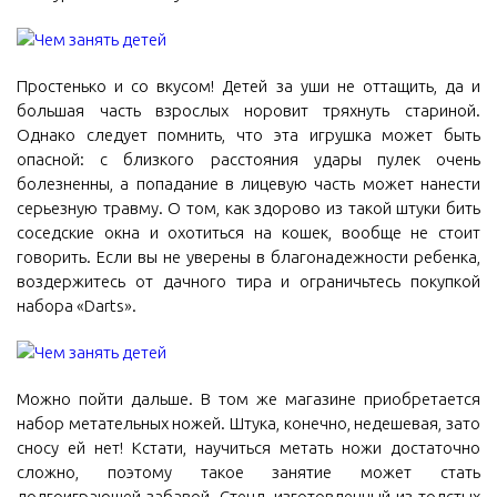
Простенько и со вкусом! Детей за уши не оттащить, да и
большая часть взрослых норовит тряхнуть стариной.
Однако следует помнить, что эта игрушка может быть
опасной: с близкого расстояния удары пулек очень
болезненны, а попадание в лицевую часть может нанести
серьезную травму. О том, как здорово из такой штуки бить
соседские окна и охотиться на кошек, вообще не стоит
говорить. Если вы не уверены в благонадежности ребенка,
воздержитесь от дачного тира и ограничьтесь покупкой
набора «Darts».
Можно пойти дальше. В том же магазине приобретается
набор метательных ножей. Штука, конечно, недешевая, зато
сносу ей нет! Кстати, научиться метать ножи достаточно
сложно, поэтому такое занятие может стать
долгоиграющей забавой. Стенд, изготовленный из толстых