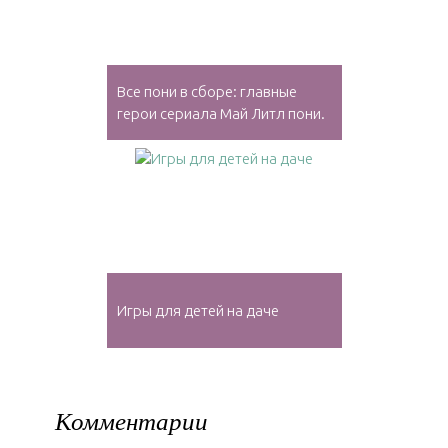
Все пони в сборе: главные
герои сериала Май Литл пони.
Игры для детей на даче
Комментарии