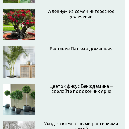
Адениум из семян интересное
увлечение
Растение Пальма домашняя
Цветок фикус Бенждамина –
сделайте подоконник ярче
Уход за комнатными растениями
зимой