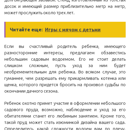
досок и имеющий размер приблизительно метр на метр,
может прослужить около трех лет.
Читайте еще:
Игры с мячом с детьми
Если вы счастливый родитель ребенка, имеющего
разносторонние интересы, предлагаем обзавестись
небольшим садовым водоемом. Его не стоит делать
слишком сложным, пусть уход за ним будет
необременительным для ребенка. Во всяком случае, это
гуманнее, чем разрешать ему прикармливать котенка или
щенка, которого придется бросить на произвол судьбы по
окончании дачного сезона.
Ребенок охотно примет участие в оформлении небольшого
садового пруда, возможно, наблюдение и уход за его
обитателями станет его любимым занятием. Кроме того,
такой пруд может стать изюминкой дизайна вашего сада.
Определитесь, какой сложности водоем вам по плечу.