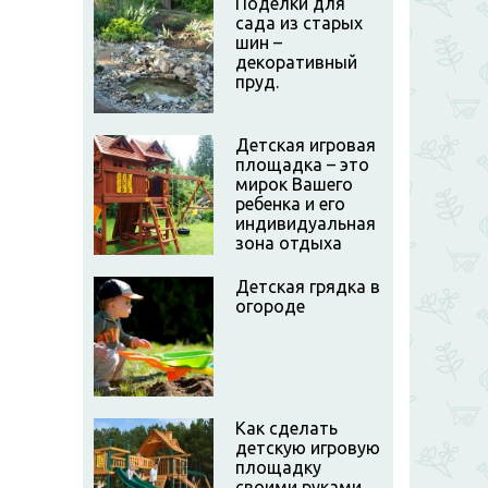
Поделки для
сада из старых
шин –
декоративный
пруд.
Детская игровая
площадка – это
мирок Вашего
ребенка и его
индивидуальная
зона отдыха
Детская грядка в
огороде
Как сделать
детскую игровую
площадку
своими руками