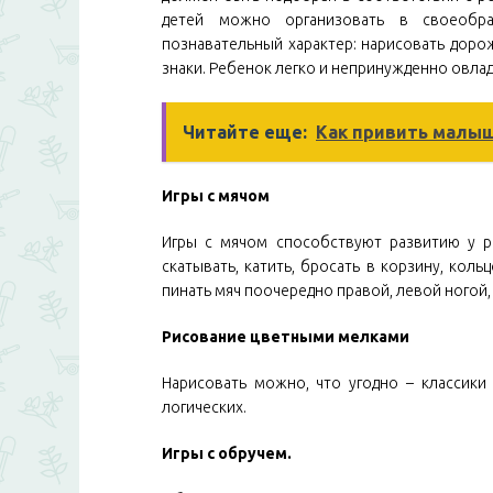
детей можно организовать в своеобр
познавательный характер: нарисовать доро
знаки. Ребенок легко и непринужденно овла
Читайте еще:
Как привить малыш
Игры с мячом
Игры с мячом способствуют развитию у р
скатывать, катить, бросать в корзину, коль
пинать мяч поочередно правой, левой ногой, б
Рисование цветными мелками
Нарисовать можно, что угодно – классики 
логических.
Игры с обручем.