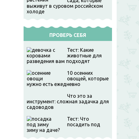
сада, которые
выживут в суровом российском
холоде
ПРОВЕРЬ СЕБЯ
Тест: Какие
животные для
разведения вам подходят
10 осенних
овощей, которые
нужно есть ежедневно
Что это за
инструмент: сложная задачка для
садоводов
Тест: Что
посадить под
зиму на даче?