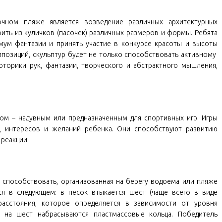
чном пляже является возведение различных архитектурных
ить из куличков (пасочек) различных размеров и формы. Ребята
мум фантазии и принять участие в конкурсе красоты и высоты
позиций, скульптур будет не только способствовать активному
оторики рук, фантазии, творческого и абстрактного мышления,
м – надувным или предназначенным для спортивных игр. Игры
, интересов и желаний ребенка. Они способствуют развитию
 реакции.
 способствовать, организованная на берегу водоема или пляже
ся в следующем: в песок втыкается шест (чаще всего в виде
расстояния, которое определяется в зависимости от уровня
, на шест набрасываются пластмассовые кольца. Победитель