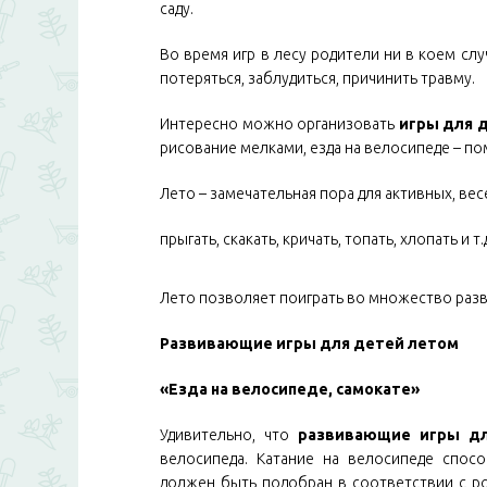
саду.
Во время игр в лесу родители ни в коем сл
потеряться, заблудиться, причинить травму.
Интересно можно организовать
игры для 
рисование мелками, езда на велосипеде – по
Лето – замечательная пора для активных, вес
прыгать, скакать, кричать, топать, хлопать
Лето позволяет поиграть во множество разв
Развивающие игры для детей летом
«Езда на велосипеде, самокате»
Удивительно, что
развивающие игры д
велосипеда. Катание на велосипеде спос
должен быть подобран в соответствии с ро