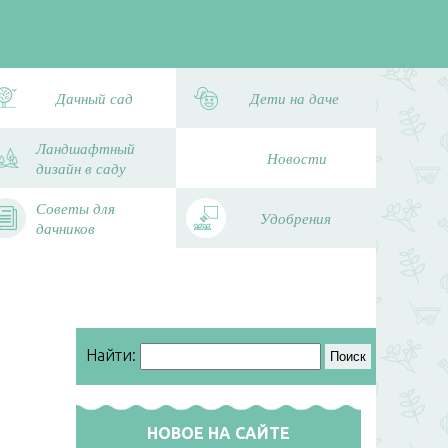
Дачный сад
Дети на даче
Ландшафтный
Новости
дизайн в саду
Советы для
Удобрения
дачников
Найти:
НОВОЕ НА САЙТЕ