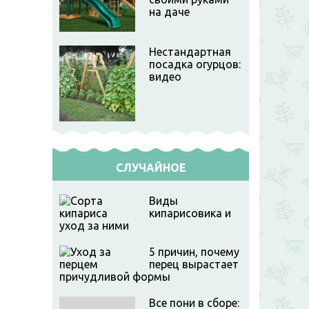
на даче
Нестандартная
посадка огурцов:
видео
СЛУЧАЙНОЕ
Виды
кипарисовика и
уход за ними
5 причин, почему
перец вырастает
причудливой формы
Все пони в сборе: