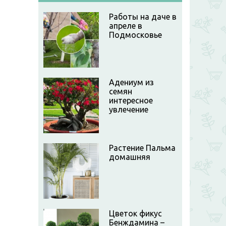
Работы на даче в
апреле в
Подмосковье
Адениум из
семян
интересное
увлечение
Растение Пальма
домашняя
Цветок фикус
Бенждамина –