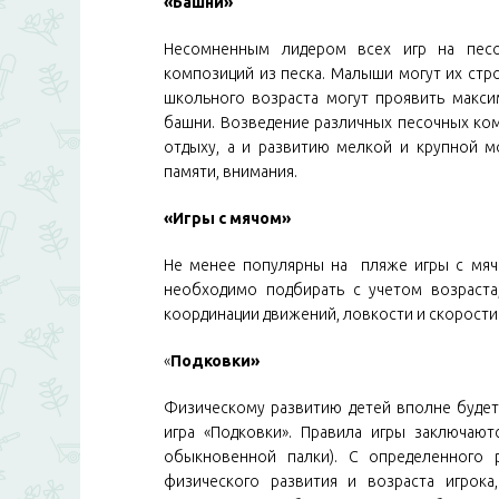
«Башни»
Несомненным лидером всех игр на песо
композиций из песка. Малыши могут их стро
школьного возраста могут проявить макси
башни. Возведение различных песочных ком
отдыху, а и развитию мелкой и крупной м
памяти, внимания.
«Игры с мячом»
Не менее популярны на пляже игры с мячо
необходимо подбирать с учетом возраста
координации движений, ловкости и скорости
«
Подковки»
Физическому развитию детей вполне будет
игра «Подковки». Правила игры заключают
обыкновенной палки). С определенного 
физического развития и возраста игрока