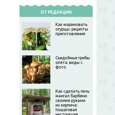
ОТ РЕДАКЦИИ
Как мариновать
огурцы: рецепты
приготовления
Съедобные грибы
опята: виды с
фото
Как сделать печь
мангал барбекю
своими руками
из кирпича:
пошаговая
инструкция