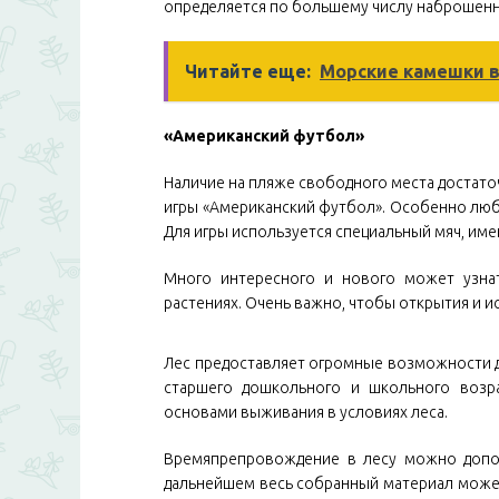
определяется по большему числу наброшенн
Читайте еще:
Морские камешки в
«Американский футбол»
Наличие на пляже свободного места достат
игры «Американский футбол». Особенно люби
Для игры используется специальный мяч, и
Много интересного и нового может узнать
растениях. Очень важно, чтобы открытия и 
Лес предоставляет огромные возможности д
старшего дошкольного и школьного возра
основами выживания в условиях леса.
Времяпрепровождение в лесу можно дополн
дальнейшем весь собранный материал может 