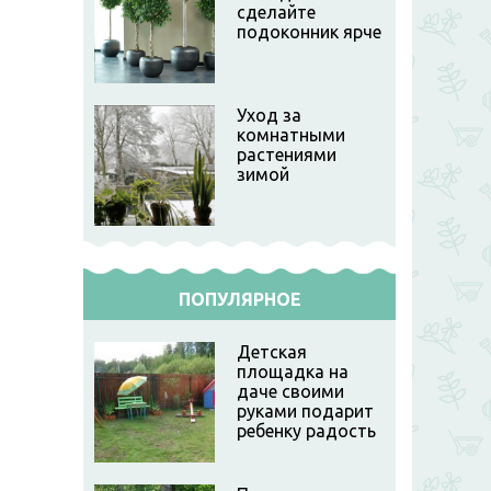
сделайте
подоконник ярче
Уход за
комнатными
растениями
зимой
ПОПУЛЯРНОЕ
Детская
площадка на
даче своими
руками подарит
ребенку радость