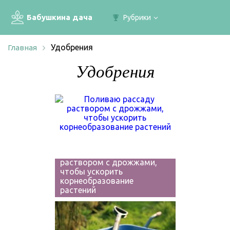
Бабушкина дача
Рубрики
Удобрения
Главная
Удобрения
Поливаю рассаду
раствором с дрожжами,
чтобы ускорить
корнеобразование
растений