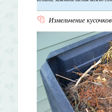
Измельчение кусочков