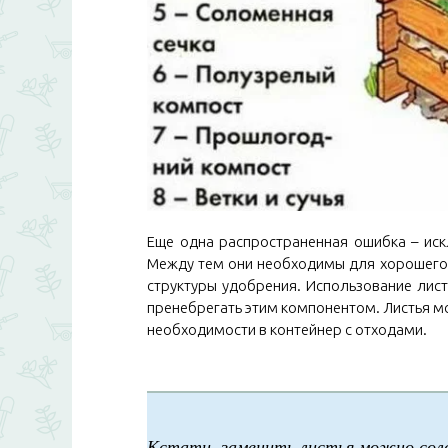
Еще одна распространенная ошибка – искл
Между тем они необходимы для хорошего
структуры удобрения. Использование лист
пренебрегать этим компонентом. Листья мо
необходимости в контейнер с отходами.
Кстати, заменить листья можно сол