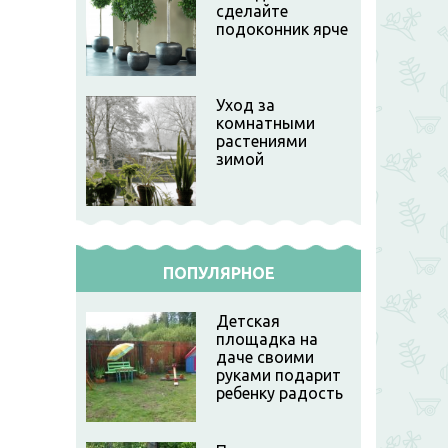
сделайте
подоконник ярче
Уход за
комнатными
растениями
зимой
ПОПУЛЯРНОЕ
Детская
площадка на
даче своими
руками подарит
ребенку радость