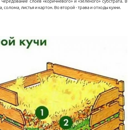
чередование слоев «коричневого» и «зеленого» субстрата. В
, солома, листья и картон. Во второй - трава и отходы кухни.