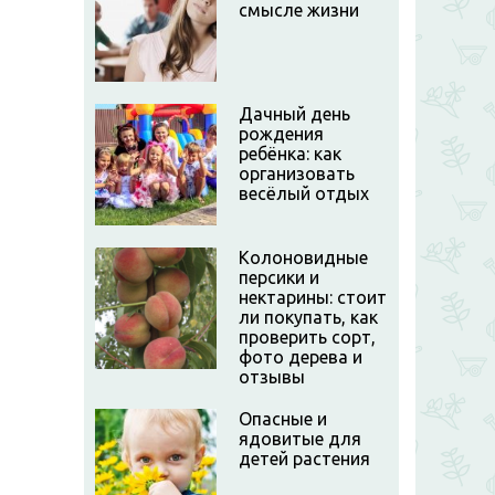
смысле жизни
Дачный день
рождения
ребёнка: как
организовать
весёлый отдых
Колоновидные
персики и
нектарины: стоит
ли покупать, как
проверить сорт,
фото дерева и
отзывы
Опасные и
ядовитые для
детей растения