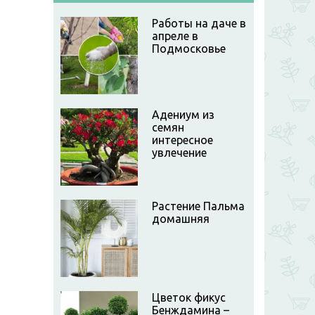
Работы на даче в
апреле в
Подмосковье
Адениум из
семян
интересное
увлечение
Растение Пальма
домашняя
Цветок фикус
Бенждамина –