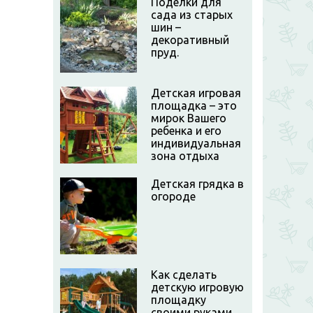
Поделки для
сада из старых
шин –
декоративный
пруд.
Детская игровая
площадка – это
мирок Вашего
ребенка и его
индивидуальная
зона отдыха
Детская грядка в
огороде
Как сделать
детскую игровую
площадку
своими руками