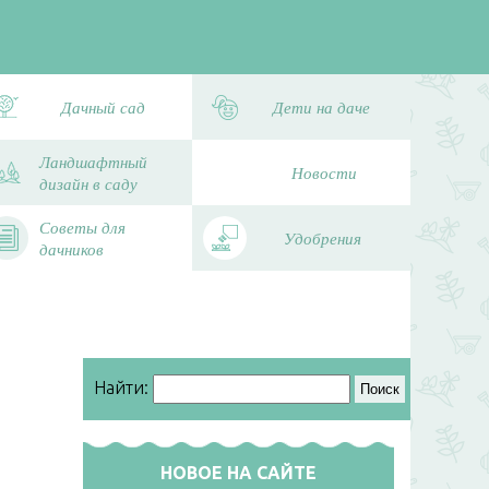
Дачный сад
Дети на даче
Ландшафтный
Новости
дизайн в саду
Советы для
Удобрения
дачников
Найти:
НОВОЕ НА САЙТЕ