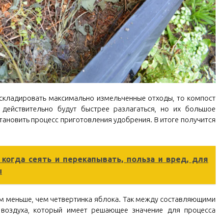
 складировать максимально измельченные отходы, то компост
 действительно будут быстрее разлагаться, но их большое
тановить процесс приготовления удобрения. В итоге получится
: когда сеять и перекапывать, польза и вред, для
ы
м меньше, чем четвертинка яблока. Так между составляющими
 воздуха, который имеет решающее значение для процесса