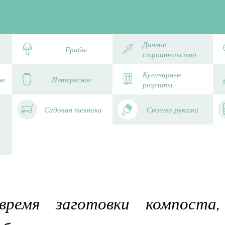
Дачное
Грибы
строительство
Кулинарные
че
Интересное
рецепты
Садовая техника
Своими руками
ремя заготовки компоста,