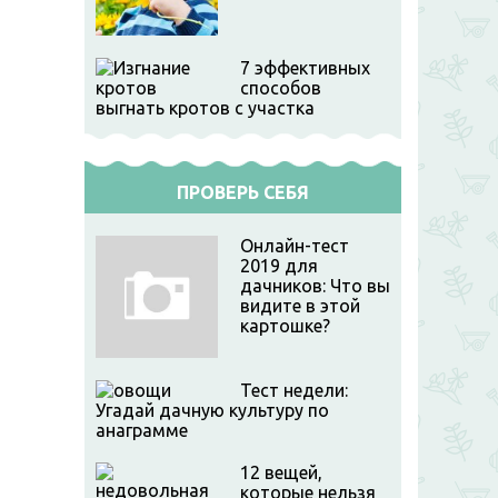
7 эффективных
способов
выгнать кротов с участка
ПРОВЕРЬ СЕБЯ
Онлайн-тест
2019 для
дачников: Что вы
видите в этой
картошке?
Тест недели:
Угадай дачную культуру по
анаграмме
12 вещей,
которые нельзя