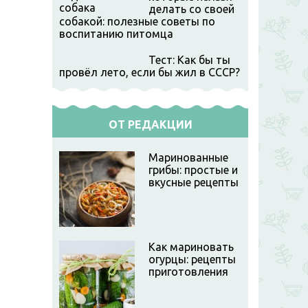
делать со своей
собакой: полезные советы по
воспитанию питомца
Тест: Как бы ты
провёл лето, если бы жил в СССР?
ОТ РЕДАКЦИИ
Маринованные
грибы: простые и
вкусные рецепты
Как мариновать
огурцы: рецепты
приготовления