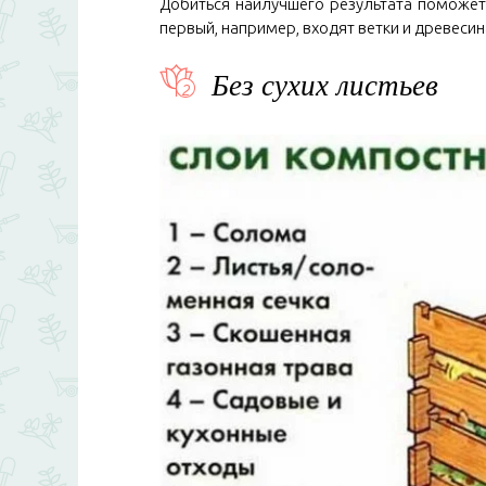
Добиться наилучшего результата поможет 
первый, например, входят ветки и древесина
Без сухих листьев