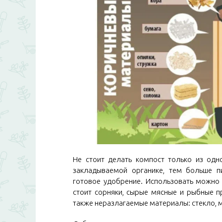
Не стоит делать компост только из одн
закладываемой органике, тем больше п
готовое удобрение. Использовать можно 
стоит сорняки, сырые мясные и рыбные пр
также неразлагаемые материалы: стекло, м