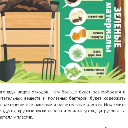
ого-двух видов отходов. Чем больше будет разнообразия в
итательных веществ и полезных бактерий будет содержать
практически все пищевые и растительные отходы. Исключить
одукты, крупные куски дерева и опилки, уголь, цитрусовые, а
еталл и пластик.