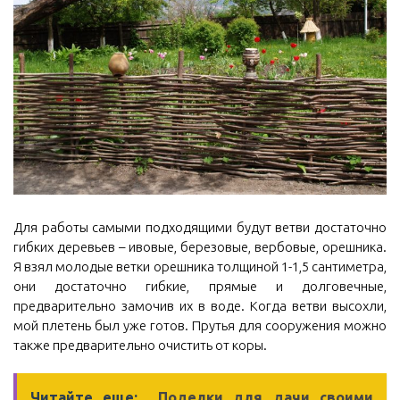
Для работы самыми подходящими будут ветви достаточно
гибких деревьев – ивовые, березовые, вербовые, орешника.
Я взял молодые ветки орешника толщиной 1-1,5 сантиметра,
они достаточно гибкие, прямые и долговечные,
предварительно замочив их в воде. Когда ветви высохли,
мой плетень был уже готов. Прутья для сооружения можно
также предварительно очистить от коры.
Читайте еще:
Поделки для дачи своими