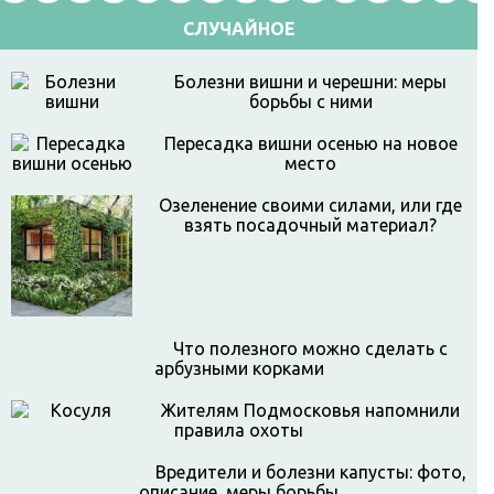
СЛУЧАЙНОЕ
Болезни вишни и черешни: меры
борьбы с ними
Пересадка вишни осенью на новое
место
Озеленение своими силами, или где
взять посадочный материал?
Что полезного можно сделать с
арбузными корками
Жителям Подмосковья напомнили
правила охоты
Вредители и болезни капусты: фото,
описание, меры борьбы