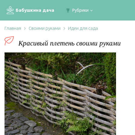
Бабушкина дача
Рубрики
Главная
Своими руками
Идеи для сада
Красивый плетень своими руками