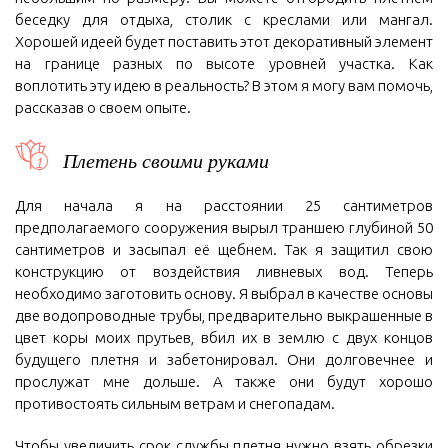
беседку для отдыха, столик с креслами или мангал.
Хорошей идеей будет поставить этот декоративный элемент
на границе разных по высоте уровней участка. Как
воплотить эту идею в реальность? В этом я могу вам помочь,
рассказав о своем опыте.
Плетень своими руками
Для начала я на расстоянии 25 сантиметров
предполагаемого сооружения вырыл траншею глубиной 50
сантиметров и засыпал её щебнем. Так я защитил свою
конструкцию от воздействия ливневых вод. Теперь
необходимо заготовить основу. Я выбрал в качестве основы
две водопроводные трубы, предварительно выкрашенные в
цвет коры моих прутьев, вбил их в землю с двух концов
будущего плетня и забетонировал. Они долговечнее и
прослужат мне дольше. А также они будут хорошо
противостоять сильным ветрам и снегопадам.
Чтобы увеличить срок службы плетня нужно взять обрезки