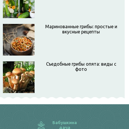
Маринованные грибы: простые и
вкусные рецепты
Съедобные грибы опята: виды с
фото
Бабушкина
дача