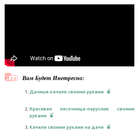
Вам Будет Инетресно:
Дачные качели своими руками
Красивая песочница-парусник своими
руками
Качели своими руками на даче