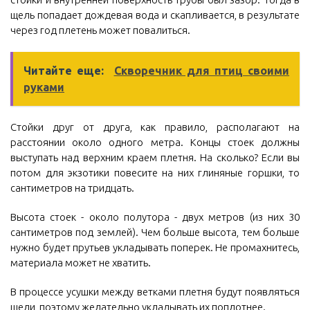
щель попадает дождевая вода и скапливается, в результате
через год плетень может повалиться.
Читайте еще:
Скворечник для птиц своими
руками
Стойки друг от друга, как правило, располагают на
расстоянии около одного метра. Концы стоек должны
выступать над верхним краем плетня. На сколько? Если вы
потом для экзотики повесите на них глиняные горшки, то
сантиметров на тридцать.
Высота стоек - около полутора - двух метров (из них 30
сантиметров под землей). Чем больше высота, тем больше
нужно будет прутьев укладывать поперек. Не промахнитесь,
материала может не хватить.
В процессе усушки между ветками плетня будут появляться
щели, поэтому желательно укладывать их поплотнее.