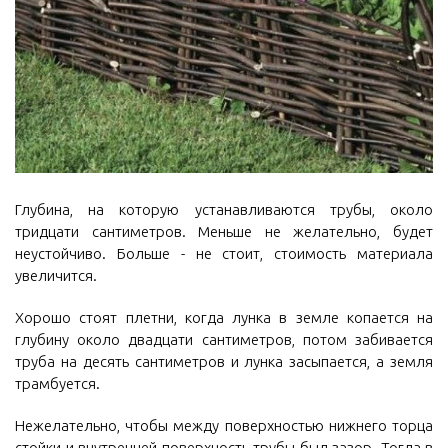
Глубина, на которую устанавливаются трубы, около
тридцати сантиметров. Меньше не желательно, будет
неустойчиво. Больше - не стоит, стоимость материала
увеличится.
Хорошо стоят плетни, когда лунка в земле копается на
глубину около двадцати сантиметров, потом забивается
труба на десять сантиметров и лунка засыпается, а земля
трамбуется.
Нежелательно, чтобы между поверхностью нижнего торца
стойки и внутренней поверхность трубы был зазор. Тогда в