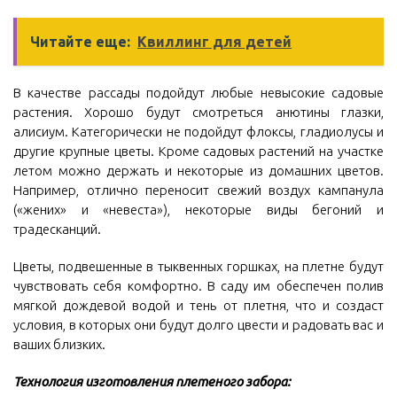
Читайте еще:
Квиллинг для детей
В качестве рассады подойдут любые невысокие садовые
растения. Хорошо будут смотреться анютины глазки,
алисиум. Категорически не подойдут флоксы, гладиолусы и
другие крупные цветы. Кроме садовых растений на участке
летом можно держать и некоторые из домашних цветов.
Например, отлично переносит свежий воздух кампанула
(«жених» и «невеста»), некоторые виды бегоний и
традесканций.
Цветы, подвешенные в тыквенных горшках, на плетне будут
чувствовать себя комфортно. В саду им обеспечен полив
мягкой дождевой водой и тень от плетня, что и создаст
условия, в которых они будут долго цвести и радовать вас и
ваших близких.
Технология изготовления плетеного забора: