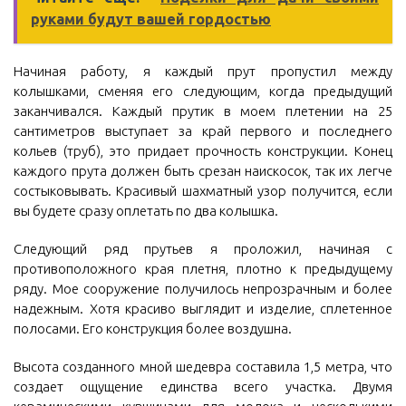
руками будут вашей гордостью
Начиная работу, я каждый прут пропустил между
колышками, сменяя его следующим, когда предыдущий
заканчивался. Каждый прутик в моем плетении на 25
сантиметров выступает за край первого и последнего
кольев (труб), это придает прочность конструкции. Конец
каждого прута должен быть срезан наискосок, так их легче
состыковывать. Красивый шахматный узор получится, если
вы будете сразу оплетать по два колышка.
Следующий ряд прутьев я проложил, начиная с
противоположного края плетня, плотно к предыдущему
ряду. Мое сооружение получилось непрозрачным и более
надежным. Хотя красиво выглядит и изделие, сплетенное
полосами. Его конструкция более воздушна.
Высота созданного мной шедевра составила 1,5 метра, что
создает ощущение единства всего участка. Двумя