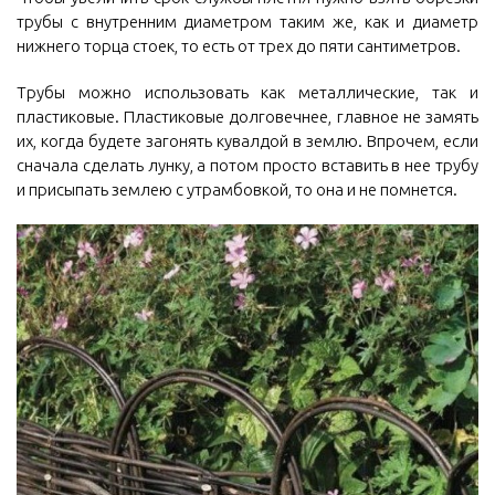
трубы с внутренним диаметром таким же, как и диаметр
нижнего торца стоек, то есть от трех до пяти сантиметров.
Трубы можно использовать как металлические, так и
пластиковые. Пластиковые долговечнее, главное не замять
их, когда будете загонять кувалдой в землю. Впрочем, если
сначала сделать лунку, а потом просто вставить в нее трубу
и присыпать землею с утрамбовкой, то она и не помнется.