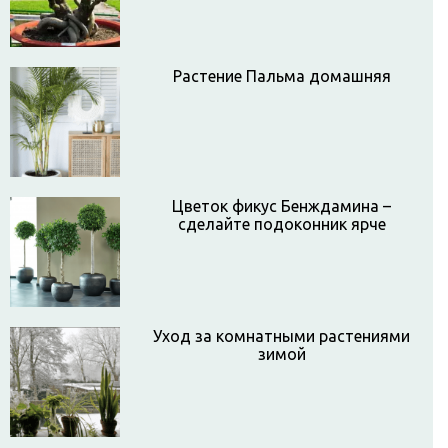
Растение Пальма домашняя
Цветок фикус Бенждамина –
сделайте подоконник ярче
Уход за комнатными растениями
зимой