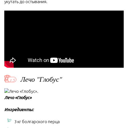
укутать до остывания.
Лечо "Глобус"
Лечо «Глобус»
Ингредиенты:
3 кг болгарского перца