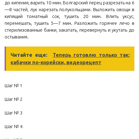
до кипения, варить 10 мин. Болгарский перец разрезать на 6
—8 частей, лук нарезать полукольцами. Выложить овощи в
кипящий томатный сок, тушить 20 мин. Влить уксус,
перемешать, тушить 5—7 мин. Разложить горячее лечо в
стерилизованные банки, закатать, перевернуть и укутать до
остывания.
Читайте еще:
Теперь готовлю только так:
кабачки по-корейски, видеорецепт
Шаг № 1
Шаг № 2
Шаг № 3
Шаг № 4