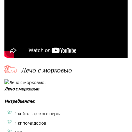
Лечо с морковью
Лечо с морковью
Ингредиенты:
1 кг болгарского перца
1 кг помидоров