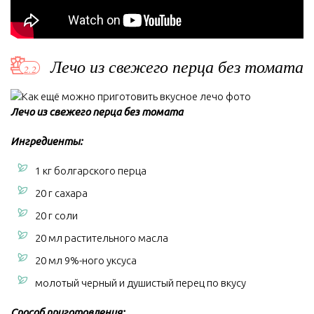
Лечо из свежего перца без томата
Лечо из свежего перца без томата
Ингредиенты:
1 кг болгарского перца
20 г сахара
20 г соли
20 мл растительного масла
20 мл 9%-ного уксуса
молотый черный и душистый перец по вкусу
Способ приготовления: