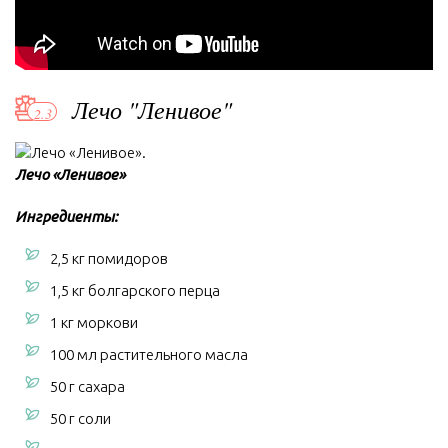
Лечо "Ленивое"
Лечо «Ленивое»
Ингредиенты:
2,5 кг помидоров
1,5 кг болгарского перца
1 кг моркови
100 мл растительного масла
50 г сахара
50 г соли