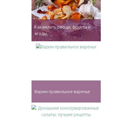
Как вялить овощи, фрукты и
ягоды
Варим правильное варенье