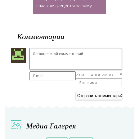
сахаром: рецепты на зиму
Комментарии
*
ИЛИ АНОНИМНО
Медиа Галерея