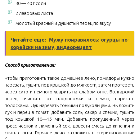
30 — 40 г соли
2 лавровых листа
молотый красный и душистый перец по вкусу
Читайте еще:
Мужу понравилось: огурцы по-
корейски на зиму, видеорецепт
Способ приготовления:
Чтобы приготовить такое домашнее лечо, помидоры нужно
нарезать, тушить под крышкой до мягкости, затем протереть
через сито и немного уварить на слабом огне. Болгарский
перец очистить от плодоножки и семян, нарезать
полосками. Лук нарезать тонкими полукольцами. Выложить
лук и перец в томат, добавить соль, сахар и специи, тушить
под крышкой 10—15 мин. Добавить пропущенный через
пресс чеснок и лимонный сок, довести смесь до кипения и
снять с огня. Горячее лечо разложить в стерилизованные