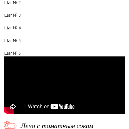
Шаг № 2
Шаг № 3
Шаг № 4
Шаг № 5
Шаг № 6
Лечо с томатным соком