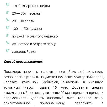
1 кг болгарского перца
20 — 30 г чеснока
20 —30 г соли
100 —150 г сахара
по 2—3 г молотого черного
душистого и острого перца
лавровый лист
Способ приготовления:
Помидоры нарезать, выложить в сотейник, добавить соль,
сахар, слегка уварить на умеренном огне. Болгарский перец
нарезать крупными кубиками, выложить в кипящую
томатную массу, тушить 15 мин. Добавить специи,
измельченный чеснок, тушить еще 20 мин, время от времени
перемешивая. Удалить лавровый лист. Горячее лечо,
приготовленное по-домашнему, разложить в