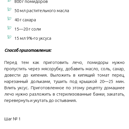
800 г помидоров
50 мл растительного масла
40 г сахара
15—20 г соли
15 мл 9%-го уксуса
Способ приготовления:
Перед тем как приготовить лечо, помидоры нужно
пропустить через мясорубку, добавить масло, соль, сахар,
довести до кипения. Выложить в кипящий томат перец,
нарезанный дольками, тушить под крышкой 20—25 мин.
Влить уксус. Приготовленное по этому рецепту домашнее
лечо нужно разложить в стерилизованные банки, закатать,
перевернуть и укутать до остывания.
Шаг № 1