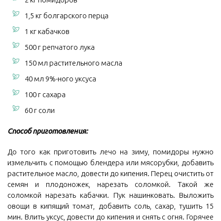
1,5 кг болгарского перца
1 кг кабачков
500 г репчатого лука
150 мл растительного масла
40 мл 9%-ного уксуса
100 г сахара
60 г соли
Способ приготовления:
До того как приготовить лечо на зиму, помидоры нужно
измельчить с помощью блендера или мясорубки, добавить
растительное масло, довести до кипения. Перец очистить от
семян и плодоножек, нарезать соломкой. Такой же
соломкой нарезать кабачки. Пук нашинковать. Выложить
овощи в кипящий томат, добавить соль, сахар, тушить 15
мин. Влить уксус, довести до кипения и снять с огня. Горячее