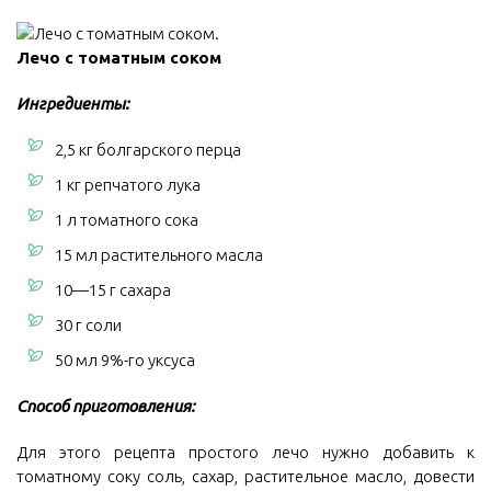
Лечо с томатным соком
Ингредиенты:
2,5 кг болгарского перца
1 кг репчатого лука
1 л томатного сока
15 мл растительного масла
10—15 г сахара
30 г соли
50 мл 9%-го уксуса
Способ приготовления:
Для этого рецепта простого лечо нужно добавить к
томатному соку соль, сахар, растительное масло, довести