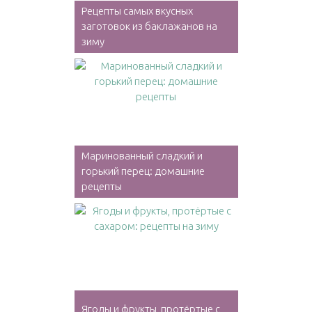
Рецепты самых вкусных
заготовок из баклажанов на
зиму
Маринованный сладкий и
горький перец: домашние
рецепты
Ягоды и фрукты, протёртые с