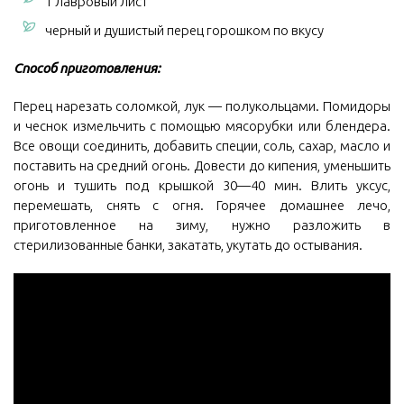
1 лавровый лист
черный и душистый перец горошком по вкусу
Способ приготовления:
Перец нарезать соломкой, лук — полукольцами. Помидоры
и чеснок измельчить с помощью мясорубки или блендера.
Все овощи соединить, добавить специи, соль, сахар, масло и
поставить на средний огонь. Довести до кипения, уменьшить
огонь и тушить под крышкой 30—40 мин. Влить уксус,
перемешать, снять с огня. Горячее домашнее лечо,
приготовленное на зиму, нужно разложить в
стерилизованные банки, закатать, укутать до остывания.