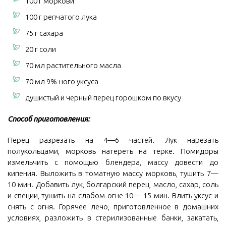
100 г моркови
100 г репчатого лука
75 г сахара
20 г соли
70 мл растительного масла
70 мл 9%-ного уксуса
душистый и черный перец горошком по вкусу
Способ приготовления:
Перец разрезать на 4—6 частей. Лук нарезать
полукольцами, морковь натереть на терке. Помидоры
измельчить с помощью блендера, массу довести до
кипения. Выложить в томатную массу морковь, тушить 7—
10 мин. Добавить лук, болгарский перец, масло, сахар, соль
и специи, тушить на слабом огне 10— 15 мин. Влить уксус и
снять с огня. Горячее лечо, приготовленное в домашних
условиях, разложить в стерилизованные банки, закатать,