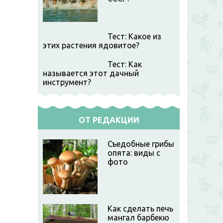
Тест: Какое из
этих растения ядовитое?
Тест: Как
называется этот дачный
инструмент?
ОТ РЕДАКЦИИ
Съедобные грибы
опята: виды с
фото
Как сделать печь
мангал барбекю