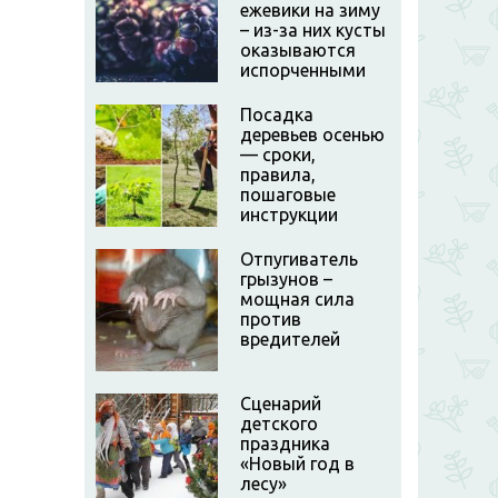
ежевики на зиму
– из-за них кусты
оказываются
испорченными
Посадка
деревьев осенью
— сроки,
правила,
пошаговые
инструкции
Отпугиватель
грызунов –
мощная сила
против
вредителей
Сценарий
детского
праздника
«Новый год в
лесу»