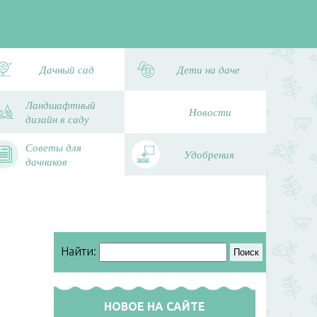
Дачный сад
Дети на даче
Ландшафтный
Новости
дизайн в саду
Советы для
Удобрения
дачников
Найти:
НОВОЕ НА САЙТЕ