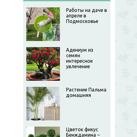
Работы на даче в
апреле в
Подмосковье
Адениум из
семян
интересное
увлечение
Растение Пальма
домашняя
Цветок фикус
Бенждамина –