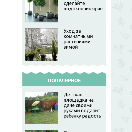
сделайте
подоконник ярче
Уход за
комнатными
растениями
зимой
ПОПУЛЯРНОЕ
Детская
площадка на
даче своими
руками подарит
ребенку радость