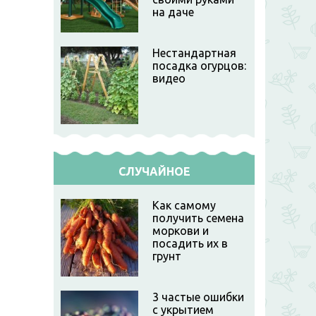
на даче
Нестандартная
посадка огурцов:
видео
СЛУЧАЙНОЕ
Как самому
получить семена
моркови и
посадить их в
грунт
3 частые ошибки
с укрытием