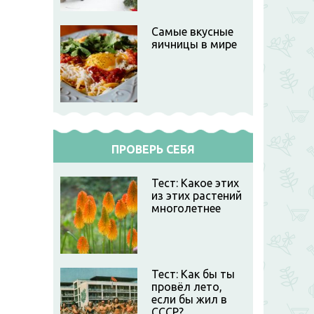
Самые вкусные
яичницы в мире
ПРОВЕРЬ СЕБЯ
Тест: Какое этих
из этих растений
многолетнее
Тест: Как бы ты
провёл лето,
если бы жил в
СССР?