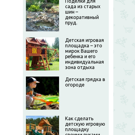
Поделки для
сада из старых
шин –
декоративный
пруд.
Детская игровая
площадка – это
мирок Вашего
ребенка и его
индивидуальная
зона отдыха
Детская грядка в
огороде
Как сделать
детскую игровую
площадку
своими руками