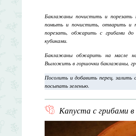
Баклажаны почистить и порезать к
помыть и почистить, отварить и п
порезать, обжарить с грибами до 
кубиками.
Баклажаны обжарить на масле на 
Выложить в горшочки баклажаны, гриб
Посолить и добавить перец, залить 
посыпать зеленью.
Капуста с грибами в