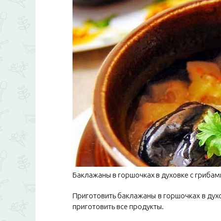
Баклажаны в горшочках в духовке с грибам
Приготовить баклажаны в горшочках в духо
приготовить все продукты.