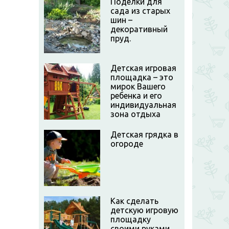
Поделки для
сада из старых
шин –
декоративный
пруд.
Детская игровая
площадка – это
мирок Вашего
ребенка и его
индивидуальная
зона отдыха
Детская грядка в
огороде
Как сделать
детскую игровую
площадку
своими руками