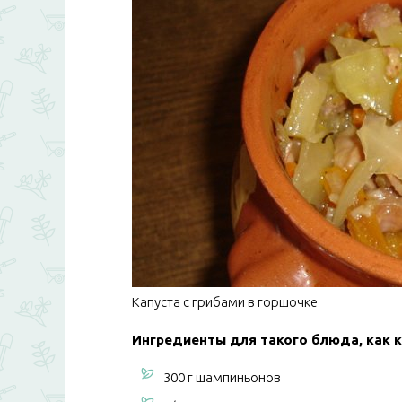
Капуста с грибами в горшочке
Ингредиенты для такого блюда, как к
300 г шампиньонов