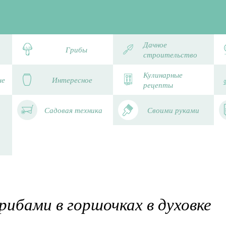
Дачное
Грибы
строительство
Кулинарные
че
Интересное
рецепты
Садовая техника
Своими руками
рибами в горшочках в духовке