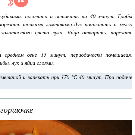
убиками, посолить и оставить на 40 минут. Грибы
орезать тонкими ломтиками.Лук почистить и мелко
золотистого цвета лука. Яйца отварить, порезать
среднем огне 15 минут, периодически помешивая.
ы, лук и яйца слоями.
сметаной и запекать при 170 °С 40 минут. При подаче
 горшочке