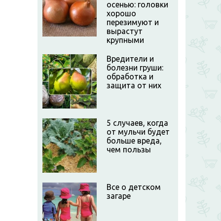
осенью: головки
хорошо
перезимуют и
вырастут
крупными
Вредители и
болезни груши:
обработка и
защита от них
5 случаев, когда
от мульчи будет
больше вреда,
чем пользы
Все о детском
загаре