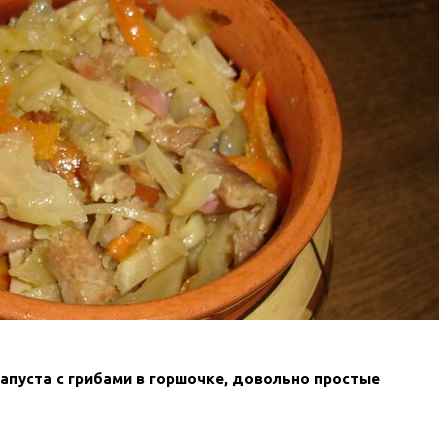
апуста с грибами в горшочке, довольно простые