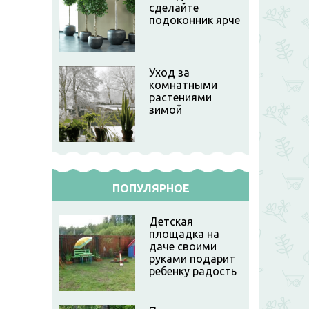
сделайте
подоконник ярче
Уход за
комнатными
растениями
зимой
ПОПУЛЯРНОЕ
Детская
площадка на
даче своими
руками подарит
ребенку радость