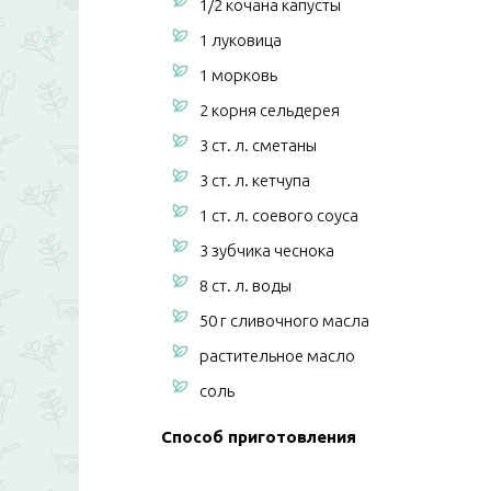
1/2 кочана капусты
1 луковица
1 морковь
2 корня сельдерея
3 ст. л. сметаны
3 ст. л. кетчупа
1 ст. л. соевого соуса
3 зубчика чеснока
8 ст. л. воды
50 г сливочного масла
растительное масло
соль
Способ приготовления