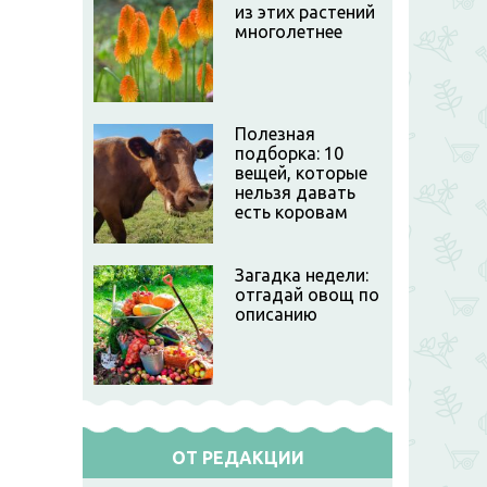
из этих растений
многолетнее
Полезная
подборка: 10
вещей, которые
нельзя давать
есть коровам
Загадка недели:
отгадай овощ по
описанию
ОТ РЕДАКЦИИ