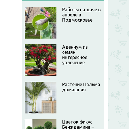
Работы на даче в
апреле в
Подмосковье
Адениум из
семян
интересное
увлечение
Растение Пальма
домашняя
Цветок фикус
Бенждамина –