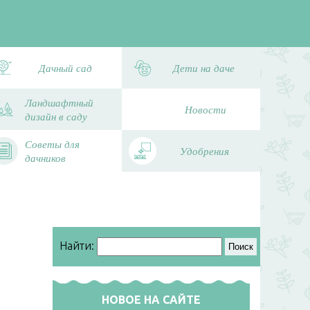
Дачный сад
Дети на даче
Ландшафтный
Новости
дизайн в саду
Советы для
Удобрения
дачников
Найти:
НОВОЕ НА САЙТЕ