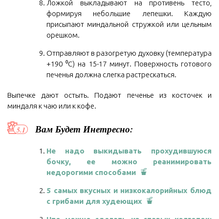
Ложкой выкладывают на противень тесто,
формируя небольшие лепешки. Каждую
присыпают миндальной стружкой или цельным
орешком.
Отправляют в разогретую духовку (температура
+190 ⁰С) на 15-17 минут. Поверхность готового
печенья должна слегка растрескаться.
Выпечке дают остыть. Подают печенье из косточек и
миндаля к чаю или к кофе.
Вам Будет Инетресно:
Не надо выкидывать прохудившуюся
бочку, ее можно реанимировать
недорогими способами
5 самых вкусных и низкокалорийных блюд
с грибами для худеющих