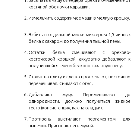
Засыпать в чашу блендера орехи и очищенные от
костяной оболочки ядрышки.
Измельчить содержимое чаши в мелкую крошку.
Взбить в отдельной миске миксером 1,5 яичных
белка с сахаром до получения пышной пены.
Остатки белка смешивают с орехово-
косточковой крошкой, аккуратно добавляют к
получившейся смеси белково-сахарную пену.
Ставят на плиту и слегка прогревают, постоянно
перемешивая. Снимают с огня.
Добавляют муку. Перемешивают до
однородности. Должно получиться жидкое
тесто (консистенция, как на оладьи).
Противень выстилают пергаментом для
выпечки. Присыпают его мукой.