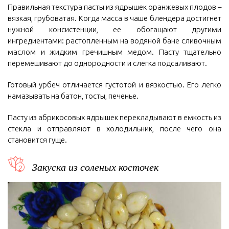
Правильная текстура пасты из ядрышек оранжевых плодов –
вязкая, грубоватая. Когда масса в чаше блендера достигнет
нужной консистенции, ее обогащают другими
ингредиентами: растопленным на водяной бане сливочным
маслом и жидким гречишным медом. Пасту тщательно
перемешивают до однородности и слегка подсаливают.
Готовый урбеч отличается густотой и вязкостью. Его легко
намазывать на батон, тосты, печенье.
Пасту из абрикосовых ядрышек перекладывают в емкость из
стекла и отправляют в холодильник, после чего она
становится гуще.
Закуска из соленых косточек