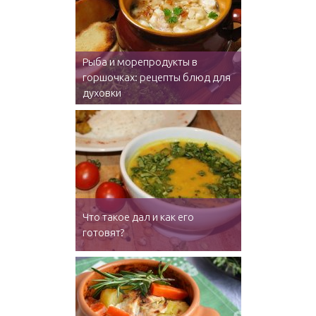
Рыба и морепродукты в
горшочках: рецепты блюд для
духовки
Что такое дал и как его
готовят?