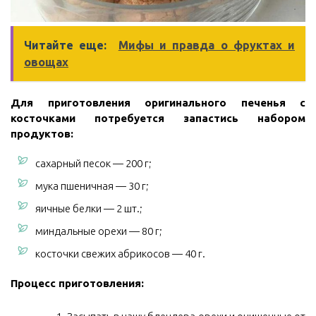
Читайте еще:
Мифы и правда о фруктах и
овощах
Для приготовления оригинального печенья с
косточками потребуется запастись набором
продуктов:
сахарный песок — 200 г;
мука пшеничная — 30 г;
яичные белки — 2 шт.;
миндальные орехи — 80 г;
косточки свежих абрикосов — 40 г.
Процесс приготовления: