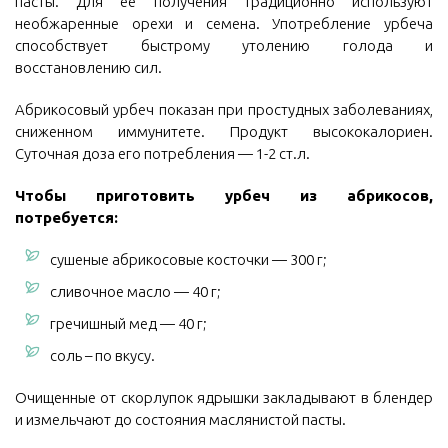
пасты. Для ее получения традиционно используют
необжаренные орехи и семена. Употребление урбеча
способствует быстрому утолению голода и
восстановлению сил.
Абрикосовый урбеч показан при простудных заболеваниях,
сниженном иммунитете. Продукт высококалориен.
Суточная доза его потребления — 1-2 ст.л.
Чтобы приготовить урбеч из абрикосов,
потребуется:
сушеные абрикосовые косточки — 300 г;
сливочное масло — 40 г;
гречишный мед — 40 г;
соль – по вкусу.
Очищенные от скорлупок ядрышки закладывают в блендер
и измельчают до состояния маслянистой пасты.