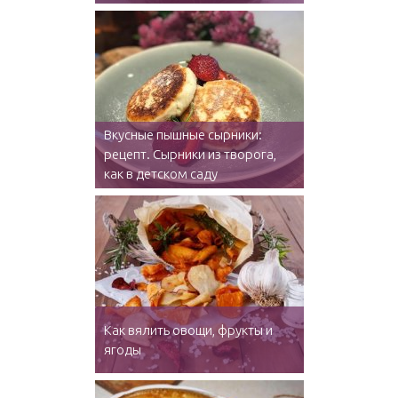
Вкусные пышные сырники:
рецепт. Сырники из творога,
как в детском саду
Как вялить овощи, фрукты и
ягоды