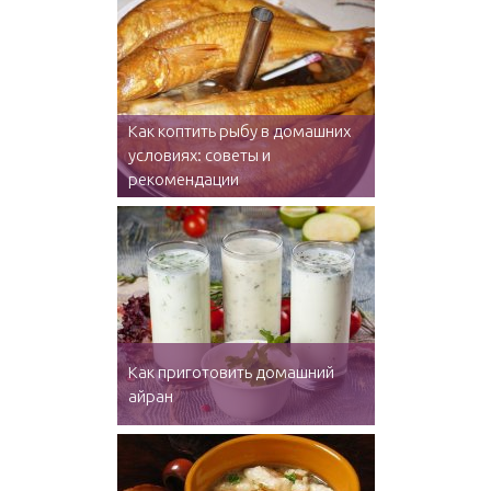
Как коптить рыбу в домашних
условиях: советы и
рекомендации
Как приготовить домашний
айран