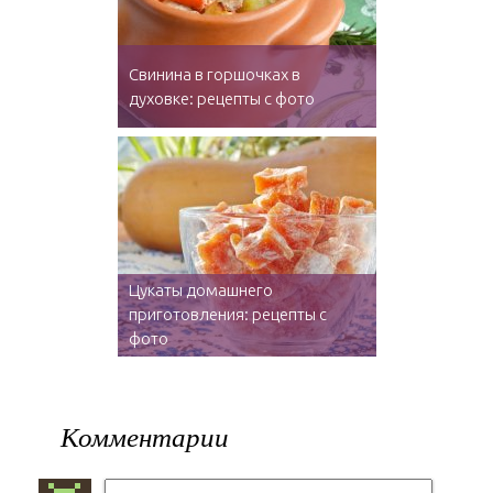
Свинина в горшочках в
духовке: рецепты с фото
Цукаты домашнего
приготовления: рецепты с
фото
Комментарии