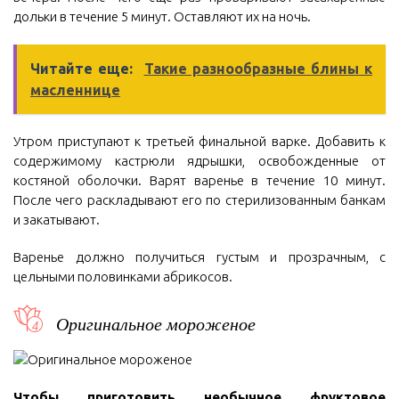
дольки в течение 5 минут. Оставляют их на ночь.
Читайте еще:
Такие разнообразные блины к
масленнице
Утром приступают к третьей финальной варке. Добавить к
содержимому кастрюли ядрышки, освобожденные от
костяной оболочки. Варят варенье в течение 10 минут.
После чего раскладывают его по стерилизованным банкам
и закатывают.
Варенье должно получиться густым и прозрачным, с
цельными половинками абрикосов.
Оригинальное мороженое
Чтобы приготовить необычное фруктовое