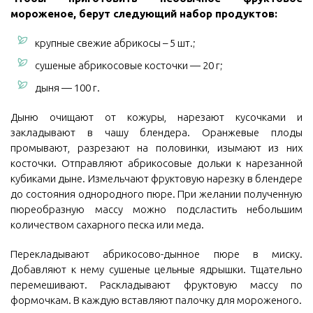
мороженое, берут следующий набор продуктов:
крупные свежие абрикосы – 5 шт.;
сушеные абрикосовые косточки — 20 г;
дыня — 100 г.
Дыню очищают от кожуры, нарезают кусочками и
закладывают в чашу блендера. Оранжевые плоды
промывают, разрезают на половинки, изымают из них
косточки. Отправляют абрикосовые дольки к нарезанной
кубиками дыне. Измельчают фруктовую нарезку в блендере
до состояния однородного пюре. При желании полученную
пюреобразную массу можно подсластить небольшим
количеством сахарного песка или меда.
Перекладывают абрикосово-дынное пюре в миску.
Добавляют к нему сушеные цельные ядрышки. Тщательно
перемешивают. Раскладывают фруктовую массу по
формочкам. В каждую вставляют палочку для мороженого.