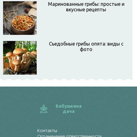
Маринованные грибы: простые и
вкусные рецепты
Съедобные грибы опята: виды с
фото
Бабушкина
дача
Контакты
Ограничение ответственности