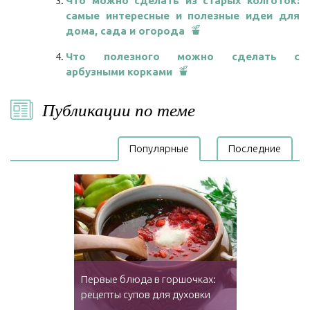
Что можно сделать из старых колготок:
самые интересные и полезные идеи для
дома, сада и огорода
Что полезного можно сделать с
арбузными корками
Публикации по теме
Популярные
Последние
Первые блюда в горшочках:
рецепты супов для духовки