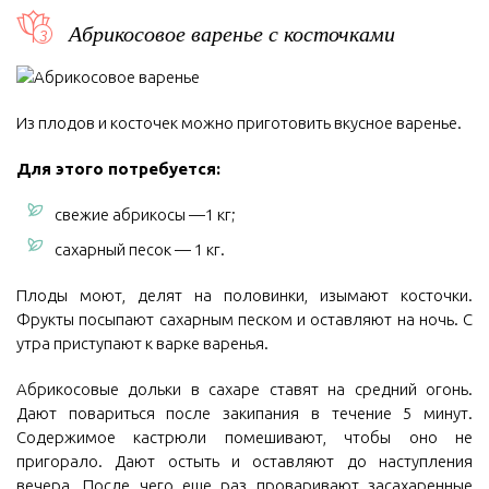
Абрикосовое варенье с косточками
Из плодов и косточек можно приготовить вкусное варенье.
Для этого потребуется:
свежие абрикосы —1 кг;
сахарный песок — 1 кг.
Плоды моют, делят на половинки, изымают косточки.
Фрукты посыпают сахарным песком и оставляют на ночь. С
утра приступают к варке варенья.
Абрикосовые дольки в сахаре ставят на средний огонь.
Дают повариться после закипания в течение 5 минут.
Содержимое кастрюли помешивают, чтобы оно не
пригорало. Дают остыть и оставляют до наступления
вечера. После чего еще раз проваривают засахаренные