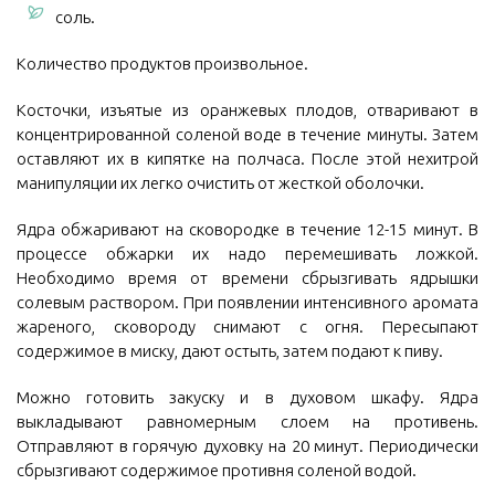
соль.
Количество продуктов произвольное.
Косточки, изъятые из оранжевых плодов, отваривают в
концентрированной соленой воде в течение минуты. Затем
оставляют их в кипятке на полчаса. После этой нехитрой
манипуляции их легко очистить от жесткой оболочки.
Ядра обжаривают на сковородке в течение 12-15 минут. В
процессе обжарки их надо перемешивать ложкой.
Необходимо время от времени сбрызгивать ядрышки
солевым раствором. При появлении интенсивного аромата
жареного, сковороду снимают с огня. Пересыпают
содержимое в миску, дают остыть, затем подают к пиву.
Можно готовить закуску и в духовом шкафу. Ядра
выкладывают равномерным слоем на противень.
Отправляют в горячую духовку на 20 минут. Периодически
сбрызгивают содержимое противня соленой водой.