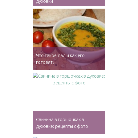
духовки
Что такое дал и как его
готовят?
Свинина в горшочках в
духовке: рецепты с фото