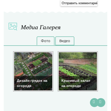
Медиа Галерея
Фото
Видео
Дизайн грядок на
Красивый салат
Кр
огороде
на огороде
ог