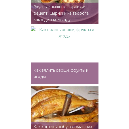
Вкусные пышные сырники:
рецепт. Сырники из творога,
как в детском саду
Как вялить овощи, фрукты и
ягоды
Как коптить рыбу в домашних