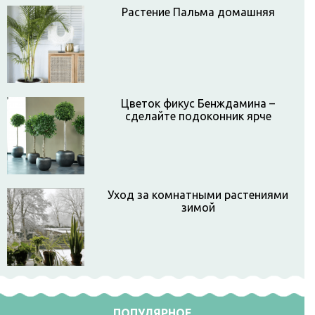
Растение Пальма домашняя
Цветок фикус Бенждамина –
сделайте подоконник ярче
Уход за комнатными растениями
зимой
ПОПУЛЯРНОЕ