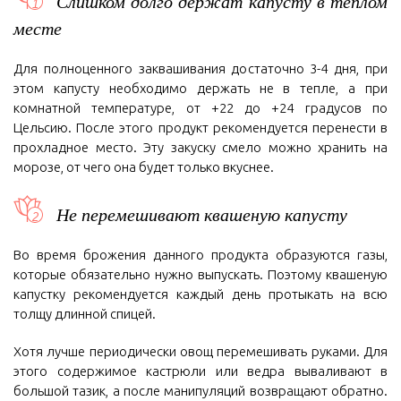
Слишком долго держат капусту в теплом
месте
Для полноценного заквашивания достаточно 3-4 дня, при
этом капусту необходимо держать не в тепле, а при
комнатной температуре, от +22 до +24 градусов по
Цельсию. После этого продукт рекомендуется перенести в
прохладное место. Эту закуску смело можно хранить на
морозе, от чего она будет только вкуснее.
Не перемешивают квашеную капусту
Во время брожения данного продукта образуются газы,
которые обязательно нужно выпускать. Поэтому квашеную
капустку рекомендуется каждый день протыкать на всю
толщу длинной спицей.
Хотя лучше периодически овощ перемешивать руками. Для
этого содержимое кастрюли или ведра вываливают в
большой тазик, а после манипуляций возвращают обратно.