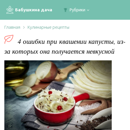
Бабушкина дача
Рубрики
Главная
Кулинарные рецепты
4 ошибки при квашении капусты, из-
за которых она получается невкусной