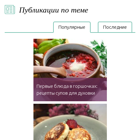
Публикации по теме
Популярные
Последние
Первые блюда в горшочках:
рецепты супов для духовки