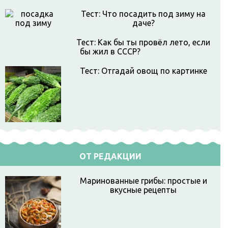
Тест: Что посадить под зиму на
даче?
Тест: Как бы ты провёл лето, если
бы жил в СССР?
Тест: Отгадай овощ по картинке
ОТ РЕДАКЦИИ
Маринованные грибы: простые и
вкусные рецепты