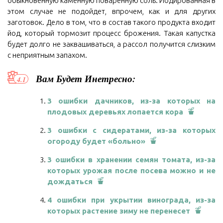
обыкновенную каменную поваренную соль. Йодированная в
этом случае не подойдет, впрочем, как и для других
заготовок. Дело в том, что в состав такого продукта входит
йод, который тормозит процесс брожения. Такая капустка
будет долго не заквашиваться, а рассол получится слизким
с неприятным запахом.
Вам Будет Инетресно:
3 ошибки дачников, из-за которых на
плодовых деревьях лопается кора
3 ошибки с сидератами, из-за которых
огороду будет «больно»
3 ошибки в хранении семян томата, из-за
которых урожая после посева можно и не
дождаться
4 ошибки при укрытии винограда, из-за
которых растение зиму не перенесет