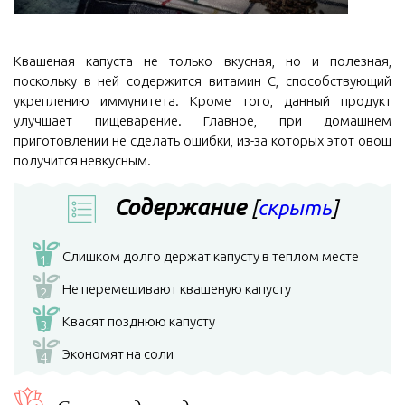
Квашеная капуста не только вкусная, но и полезная,
поскольку в ней содержится витамин С, способствующий
укреплению иммунитета. Кроме того, данный продукт
улучшает пищеварение. Главное, при домашнем
приготовлении не сделать ошибки, из-за которых этот овощ
получится невкусным.
Содержание
[
скрыть
]
Слишком долго держат капусту в теплом месте
1
Не перемешивают квашеную капусту
2
Квасят позднюю капусту
3
Экономят на соли
4