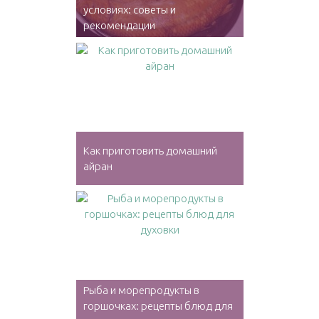
условиях: советы и
рекомендации
Как приготовить домашний
айран
Рыба и морепродукты в
горшочках: рецепты блюд для