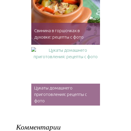
Свинина в горшочках в
духовке: рецепты с фото
Цукаты домашнего
приготовления: рецепты с
фото
Комментарии