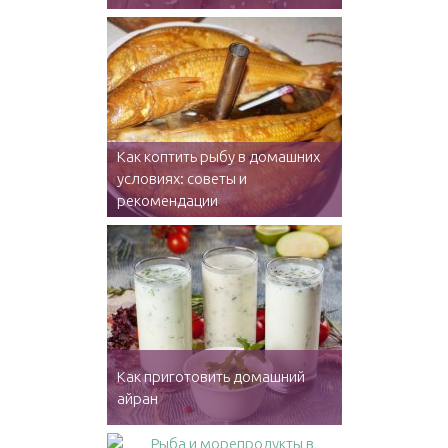
Как коптить рыбу в домашних
условиях: советы и
рекомендации
Как приготовить домашний
айран