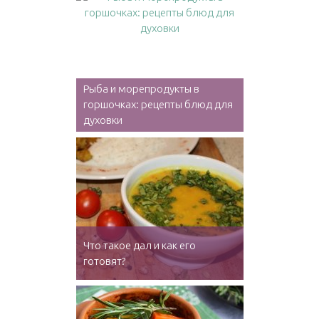
Рыба и морепродукты в
горшочках: рецепты блюд для
духовки
Что такое дал и как его
готовят?