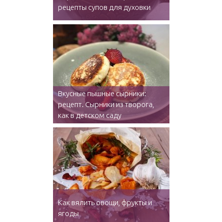
рецепты супов для духовки
Вкусные пышные сырники:
рецепт. Сырники из творога,
как в детском саду
Как вялить овощи, фрукты и
ягоды