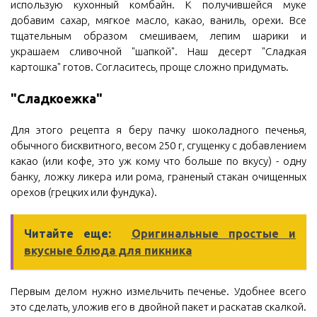
использую кухонный комбайн. К получившейся муке
добавим сахар, мягкое масло, какао, ваниль, орехи. Все
тщательным образом смешиваем, лепим шарики и
украшаем сливочной "шапкой". Наш десерт "Сладкая
картошка" готов. Согласитесь, проще сложно придумать.
"Сладкоежка"
Для этого рецепта я беру пачку шоколадного печенья,
обычного бисквитного, весом 250 г, сгущенку с добавлением
какао (или кофе, это уж кому что больше по вкусу) - одну
банку, ложку ликера или рома, граненый стакан очищенных
орехов (грецких или фундука).
Читайте еще:
Оригинальные простые и
вкусные блюда для пикника
Первым делом нужно измельчить печенье. Удобнее всего
это сделать, уложив его в двойной пакет и раскатав скалкой.