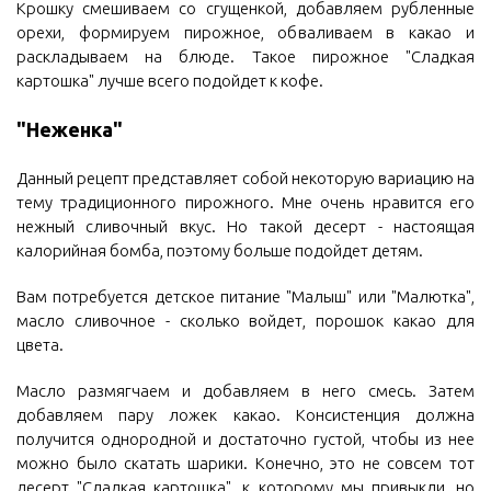
Крошку смешиваем со сгущенкой, добавляем рубленные
орехи, формируем пирожное, обваливаем в какао и
раскладываем на блюде. Такое пирожное "Сладкая
картошка" лучше всего подойдет к кофе.
"Неженка"
Данный рецепт представляет собой некоторую вариацию на
тему традиционного пирожного. Мне очень нравится его
нежный сливочный вкус. Но такой десерт - настоящая
калорийная бомба, поэтому больше подойдет детям.
Вам потребуется детское питание "Малыш" или "Малютка",
масло сливочное - сколько войдет, порошок какао для
цвета.
Масло размягчаем и добавляем в него смесь. Затем
добавляем пару ложек какао. Консистенция должна
получится однородной и достаточно густой, чтобы из нее
можно было скатать шарики. Конечно, это не совсем тот
десерт "Сладкая картошка", к которому мы привыкли, но