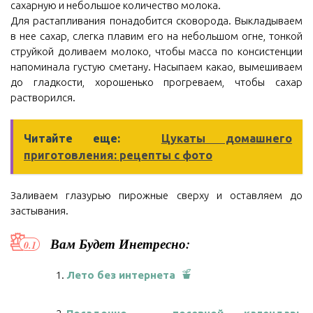
сахарную и небольшое количество молока.
Для растапливания понадобится сковорода. Выкладываем
в нее сахар, слегка плавим его на небольшом огне, тонкой
струйкой доливаем молоко, чтобы масса по консистенции
напоминала густую сметану. Насыпаем какао, вымешиваем
до гладкости, хорошенько прогреваем, чтобы сахар
растворился.
Читайте еще:
Цукаты домашнего
приготовления: рецепты с фото
Заливаем глазурью пирожные сверху и оставляем до
застывания.
Вам Будет Инетресно:
Лето без интернета