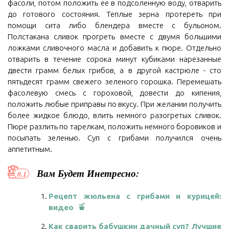
фасоли, потом положить ее в подсоленную воду, отварить
до готового состояния. Теплые зерна протереть при
помощи сита либо блендера вместе с бульоном.
Полстакана сливок прогреть вместе с двумя большими
ложками сливочного масла и добавить к пюре. Отдельно
отварить в течение сорока минут кубиками нарезанные
двести грамм белых грибов, а в другой кастрюле - сто
пятьдесят грамм свежего зеленого горошка. Перемешать
фасолевую смесь с гороховой, довести до кипения,
положить любые приправы по вкусу. При желании получить
более жидкое блюдо, влить немного разогретых сливок.
Пюре разлить по тарелкам, положить немного боровиков и
посыпать зеленью. Суп с грибами получился очень
аппетитным.
Вам Будет Инетресно:
Рецепт жюльена с грибами и курицей:
видео
Как сварить бабушкин дачный суп? Лучшие