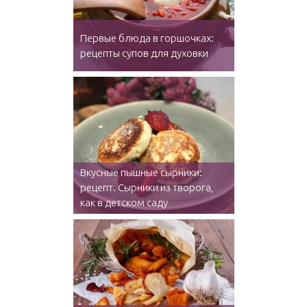
Первые блюда в горшочках:
рецепты супов для духовки
Вкусные пышные сырники:
рецепт. Сырники из творога,
как в детском саду