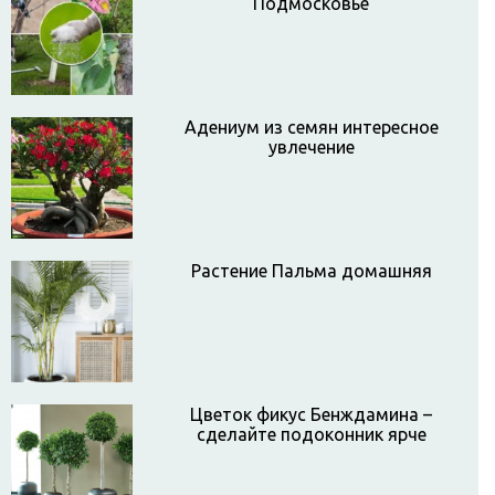
Подмосковье
Адениум из семян интересное
увлечение
Растение Пальма домашняя
Цветок фикус Бенждамина –
сделайте подоконник ярче