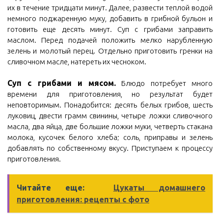
их в течение тридцати минут. Далее, развести теплой водой
немного поджаренную муку, добавить в грибной бульон и
готовить еще десять минут. Суп с грибами заправить
маслом. Перед подачей положить мелко нарубленную
зелень и молотый перец. Отдельно приготовить гренки на
сливочном масле, натереть их чесноком.
Суп с грибами и мясом.
Блюдо потребует много
времени для приготовления, но результат будет
неповторимым. Понадобится: десять белых грибов, шесть
луковиц, двести грамм свинины, четыре ложки сливочного
масла, два яйца, две большие ложки муки, четверть стакана
молока, кусочек белого хлеба; соль, приправы и зелень
добавлять по собственному вкусу. Приступаем к процессу
приготовления.
Читайте еще:
Цукаты домашнего
приготовления: рецепты с фото