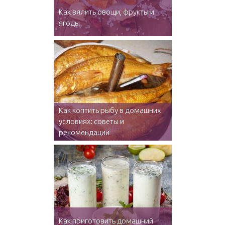
Как вялить овощи, фрукты и
ягоды
Как коптить рыбу в домашних
условиях: советы и
рекомендации
Как приготовить домашний