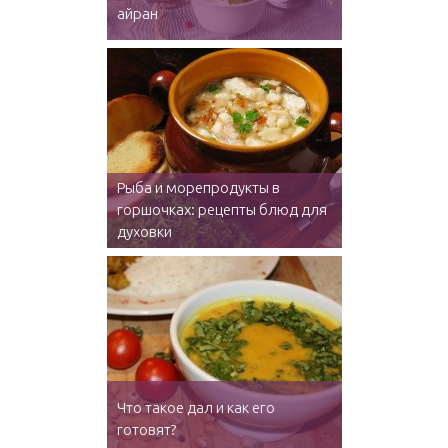
айран
Рыба и морепродукты в
горшочках: рецепты блюд для
духовки
Что такое дал и как его
готовят?