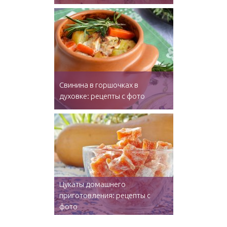
Свинина в горшочках в
духовке: рецепты с фото
Цукаты домашнего
приготовления: рецепты с
фото