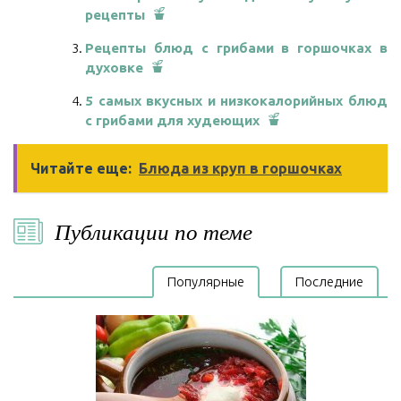
рецепты
Рецепты блюд с грибами в горшочках в
духовке
5 самых вкусных и низкокалорийных блюд
с грибами для худеющих
Читайте еще:
Блюда из круп в горшочках
Публикации по теме
Популярные
Последние