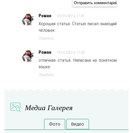
Роман
18.03.2022 в 17:09
Хорошая статья. Статью писал знающий
человек.
Ответить
Роман
18.03.2022 в 17:08
отличная статья. Написана на понятном
языке.
Ответить
Медиа Галерея
Фото
Видео