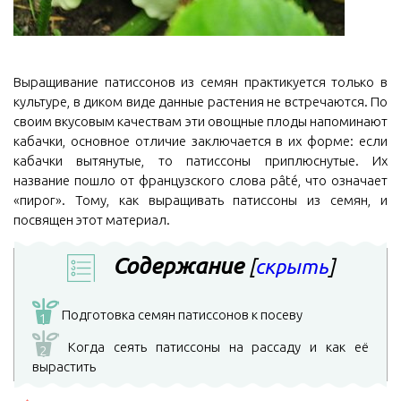
Выращивание патиссонов из семян практикуется только в
культуре, в диком виде данные растения не встречаются. По
своим вкусовым качествам эти овощные плоды напоминают
кабачки, основное отличие заключается в их форме: если
кабачки вытянутые, то патиссоны приплюснутые. Их
название пошло от французского слова pâté, что означает
«пирог». Тому, как выращивать патиссоны из семян, и
посвящен этот материал.
Содержание
[
скрыть
]
Подготовка семян патиссонов к посеву
1
Когда сеять патиссоны на рассаду и как её
2
вырастить