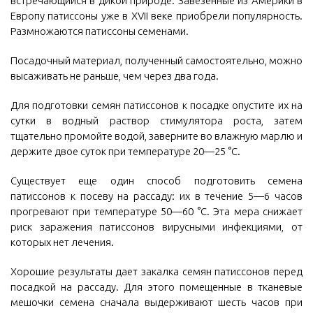
встречающийся в дикой природе. Завезенные из Америки в
Европу патиссоны уже в XVII веке приобрели популярность.
Размножаются патиссоны семенами.
Посадочный материал, полученный самостоятельно, можно
высаживать не раньше, чем через два года.
Для подготовки семян патиссонов к посадке опустите их на
сутки в водный раствор стимулятора роста, затем
тщательно промойте водой, заверните во влажную марлю и
держите двое суток при температуре 20—25 °С.
Существует еще один способ подготовить семена
патиссонов к посеву на рассаду: их в течение 5—6 часов
прогревают при температуре 50—60 °С. Эта мера снижает
риск заражения патиссонов вирусными инфекциями, от
которых нет лечения.
Хорошие результаты дает закалка семян патиссонов перед
посадкой на рассаду. Для этого помещенные в тканевые
мешочки семена сначала выдерживают шесть часов при