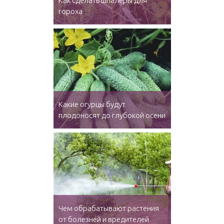
Как сделать шпалеры для
гороха
Какие огурцы будут
плодоносят до глубокой осени
Чем обрабатывают растения
от болезней и вредителей