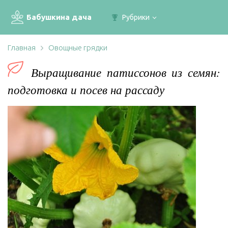
Бабушкина дача
Рубрики
Главная
Овощные грядки
Выращивание патиссонов из семян:
подготовка и посев на рассаду