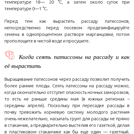
температуре 18— 20 °С, а затем около суток при
температуре 0—1 °С.
Перед тем как вырастить рассаду патиссонов,
непосредственно перед посевом продезинфицируйте
семена в однопроцентном растворе марганцовки, потом
прополощите в чистой воде и просушите.
Когда сеять патиссоны на рассаду и как
её вырастить
Выращивание патиссонов через рассаду позволит получить
более ранние плоды. Сеять патиссоны на рассаду можно,
когда окончательно отступит опасность ночных заморозков,
то есть не раньше средины мая (в южных регионах –
середины апреля). Поскольку при пересадке рассады в
почву тревожить корневую систему молодого растения
очень нежелательно, насыпать грунт для рассады не прямо
в стаканчик, а предварительно выстелив его газеткой, делая
в пластиковом стаканчике как бы еще один — газетный.