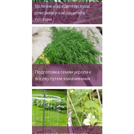
Болезни и вредители лука:
описание и как защитить
посадки
Подготовка семян укропа к
посеву путем замачивания