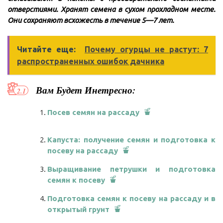
отверстиями. Хранят семена в сухом прохладном месте.
Они сохраняют всхожесть в течение 5—7 лет.
Читайте еще:
Почему огурцы не растут: 7
распространенных ошибок дачника
Вам Будет Инетресно:
Посев семян на рассаду
Капуста: получение семян и подготовка к
посеву на рассаду
Выращивание петрушки и подготовка
семян к посеву
Подготовка семян к посеву на рассаду и в
открытый грунт