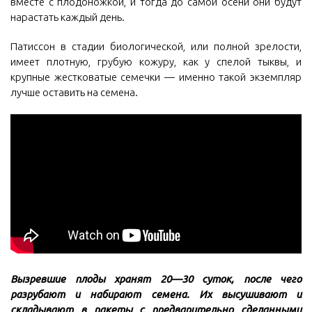
вместе с плодоножкой, и тогда до самой осени они будут
нарастать каждый день.
Патиссон в стадии биологической, или полной зрелости,
имеет плотную, грубую кожуру, как у спелой тыквы, и
крупные жестковатые семечки — именно такой экземпляр
лучше оставить на семена.
Вызревшие плоды хранят 20—30 суток, после чего
разрубают и набирают семена. Их высушивают и
складывают в пакеты с предварительно сделанными