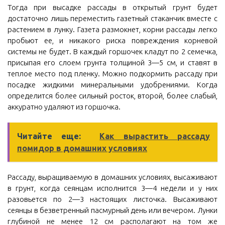
Тогда при высадке рассады в открытый грунт будет
достаточно лишь переместить газетный стаканчик вместе с
растением в лунку. Газета размокнет, корни рассады легко
пробьют ее, и никакого риска повреждения корневой
системы не будет. В каждый горшочек кладут по 2 семечка,
присыпая его слоем грунта толщиной 3—5 см, и ставят в
теплое место под пленку. Можно подкормить рассаду при
посадке жидкими минеральными удобрениями. Когда
определится более сильный росток, второй, более слабый,
аккуратно удаляют из горшочка.
Читайте еще:
Как вырастить рассаду
помидор в домашних условиях
Рассаду, выращиваемую в домашних условиях, высаживают
в грунт, когда сеянцам исполнится 3—4 недели и у них
разовьется по 2—3 настоящих листочка. Высаживают
сеянцы в безветренный пасмурный день или вечером. Лунки
глубиной не менее 12 см располагают на том же