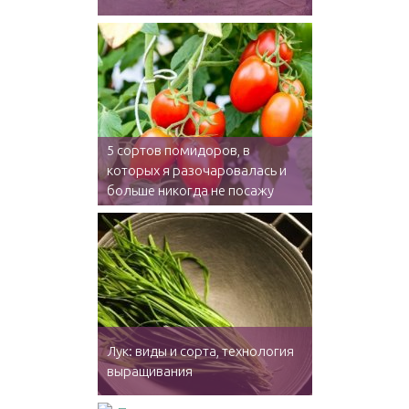
5 сортов помидоров, в
которых я разочаровалась и
больше никогда не посажу
Лук: виды и сорта, технология
выращивания