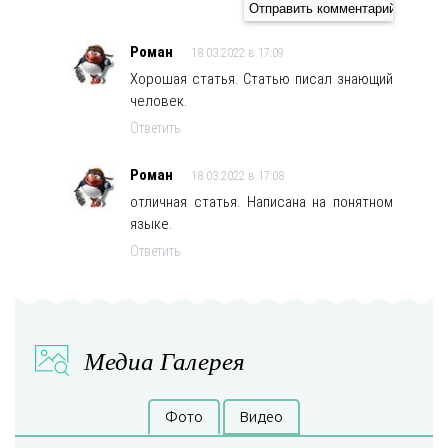
Роман
18.03.2022 в 17:09
Хорошая статья. Статью писал знающий
человек.
Ответить
Роман
18.03.2022 в 17:08
отличная статья. Написана на понятном
языке.
Ответить
Медиа Галерея
Фото
Видео