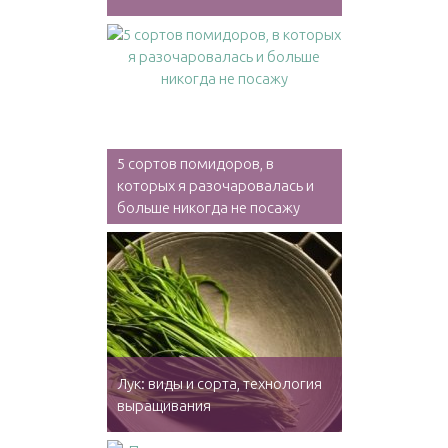
5 сортов помидоров, в
которых я разочаровалась и
больше никогда не посажу
Лук: виды и сорта, технология
выращивания