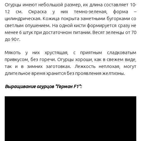
Огурцы имеют небольшой размер, их длина составляет 10-
12 см. Окраска у них темно-зеленая, форма –
цилиндрическая. Кожица покрыта заметными бугорками со
светлым опушением. На одной кисти формируется сразу не
менее 6 штук при достаточном питании. Весят зеленцы от 70
до 90 г.
Мякоть у них хрустящая, с приятным сладковатым
привкусом, без горечи. Огурцы хороши, как в свежем виде,
так и в зимних заготовках. Лежкость неплохая, могут
длительное время хранится без проявления желтизны.
Выращивание огурцов "Герман F1":