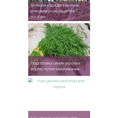
Болезни и вредители лука:
описание и как защитить
посадки
Подготовка семян укропа к
посеву путем замачивания
Как сделать шпалеры для