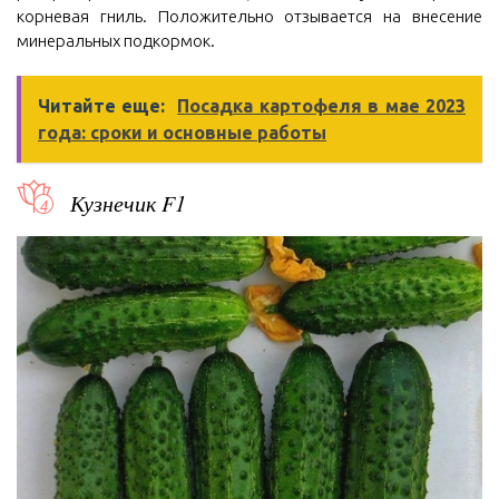
корневая гниль. Положительно отзывается на внесение
минеральных подкормок.
Читайте еще:
Посадка картофеля в мае 2023
года: сроки и основные работы
Кузнечик F1