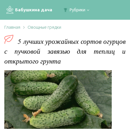
Бабушкина дача
Рубрики
Главная
Овощные грядки
5 лучших урожайных сортов огурцов
с пучковой завязью для теплиц и
открытого грунта