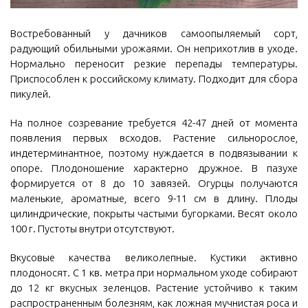
Востребованный у дачников самоопыляемый сорт,
радующий обильными урожаями. Он неприхотлив в уходе.
Нормально переносит резкие перепады температуры.
Приспособлен к российскому климату. Подходит для сбора
пикулей.
На полное созревание требуется 42-47 дней от момента
появления первых всходов. Растение сильнорослое,
индетерминантное, поэтому нуждается в подвязывании к
опоре. Плодоношение характерно дружное. В пазухе
формируется от 8 до 10 завязей. Огурцы получаются
маленькие, ароматные, всего 9-11 см в длину. Плоды
цилиндрические, покрыты частыми бугорками. Весят около
100 г. Пустоты внутри отсутствуют.
Вкусовые качества великолепные. Кустики активно
плодоносят. С 1 кв. метра при нормальном уходе собирают
до 12 кг вкусных зеленцов. Растение устойчиво к таким
распространенным болезням, как ложная мучнистая роса и