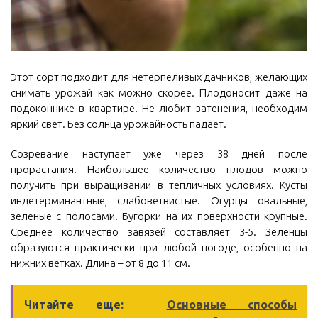
Этот сорт подходит для нетерпеливых дачников, желающих
снимать урожай как можно скорее. Плодоносит даже на
подоконнике в квартире. Не любит затенения, необходим
яркий свет. Без солнца урожайность падает.
Созревание наступает уже через 38 дней после
прорастания. Наибольшее количество плодов можно
получить при выращивании в тепличных условиях. Кусты
индетерминантные, слабоветвистые. Огурцы овальные,
зеленые с полосами. Бугорки на их поверхности крупные.
Среднее количество завязей составляет 3-5. Зеленцы
образуются практически при любой погоде, особенно на
нижних ветках. Длина – от 8 до 11 см.
Читайте еще:
Основные способы