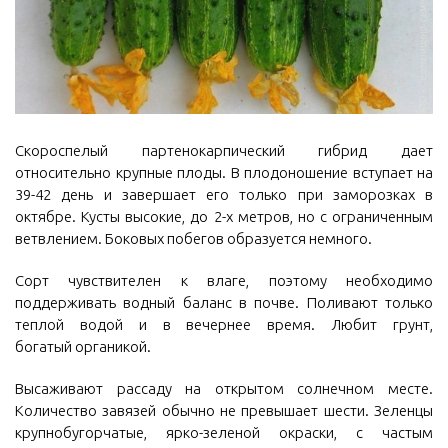
Скороспелый партенокарпический гибрид дает
относительно крупные плоды. В плодоношение вступает на
39-42 день и завершает его только при заморозках в
октябре. Кусты высокие, до 2-х метров, но с ограниченным
ветвлением. Боковых побегов образуется немного.
Сорт чувствителен к влаге, поэтому необходимо
поддерживать водный баланс в почве. Поливают только
теплой водой и в вечернее время. Любит грунт,
богатый органикой.
Высаживают рассаду на открытом солнечном месте.
Количество завязей обычно не превышает шести. Зеленцы
крупнобугорчатые, ярко-зеленой окраски, с частым