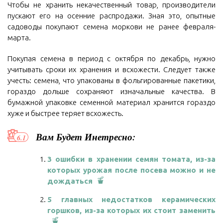
Чтобы не хранить некачественный товар, производители
пускают его на осенние распродажи. Зная это, опытные
садоводы покупают семена моркови не ранее февраля-
марта.
Покупая семена в период с октября по декабрь, нужно
учитывать сроки их хранения и всхожести. Следует также
учесть: семена, что упакованы в фольгированные пакетики,
гораздо дольше сохраняют изначальные качества. В
бумажной упаковке семенной материал хранится гораздо
хуже и быстрее теряет всхожесть.
Вам Будет Инетресно:
3 ошибки в хранении семян томата, из-за
которых урожая после посева можно и не
дождаться
5 главных недостатков керамических
горшков, из-за которых их стоит заменить