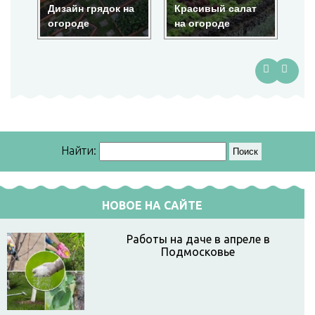
Дизайн грядок на
Красивый салат
Кр
огороде
на огороде
ог
Найти:
НОВОЕ НА САЙТЕ
Работы на даче в апреле в
Подмосковье