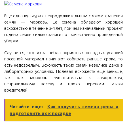
Еще одна культура с непродолжительным сроком хранения
семян — морковь. Ее семена обладают хорошей
всхожестью в течение 3-4 лет, причем изначальный процент
годных семян сильно зависит от качественно проведенной
уборки.
Случается, что из-за неблагоприятных погодных условий
посевной материал начинают собирать раньше срока, то
есть недозрелым. Всхожесть таких семян невелика даже в
лабораторных условиях. Полевая всхожесть еще меньше,
так как морковь чувствительна к заморозкам,
неправильному посеву и плохо переносит атаки
вредителей.
Читайте еще:
Как получить семена репы и
подготовить их к посадке