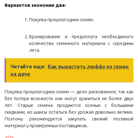
Вариантов экономии два:
Покупка прошлогодних семян.
Бронирование и предоплата необходимого
количества семенного материала с середины
лета.
Читайте еще:
Как вырастить люффу из семян
на даче
Покупка прошлогодних семян — дело рискованное, так как
без потери всхожести они могут храниться не более двух
лет. Старые семена продаются осенью с большими
скидками, но шансы остаться без урожая довольно велики.
Поэтому рекомендуется закупать свежий посевной
материал у проверенных поставщиков.