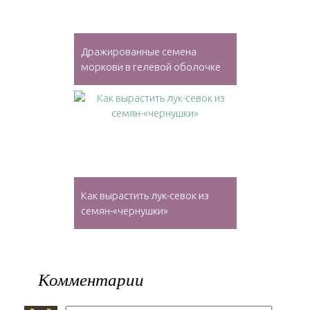
Дражированные семена
моркови в гелевой оболочке
Как вырастить лук-севок из
семян-«чернушки»
Комментарии