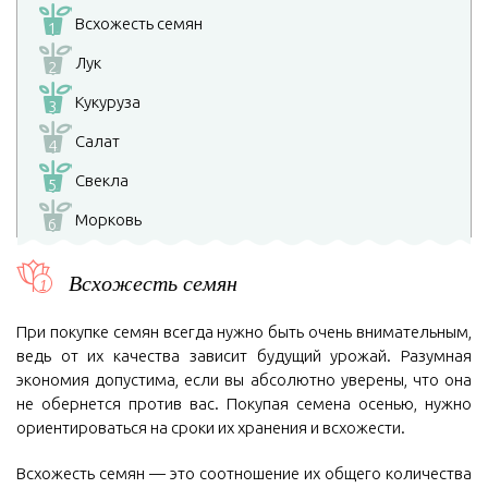
Всхожесть семян
1
Лук
2
Кукуруза
3
Салат
4
Свекла
5
Морковь
6
Всхожесть семян
При покупке семян всегда нужно быть очень внимательным,
ведь от их качества зависит будущий урожай. Разумная
экономия допустима, если вы абсолютно уверены, что она
не обернется против вас. Покупая семена осенью, нужно
ориентироваться на сроки их хранения и всхожести.
Всхожесть семян — это соотношение их общего количества