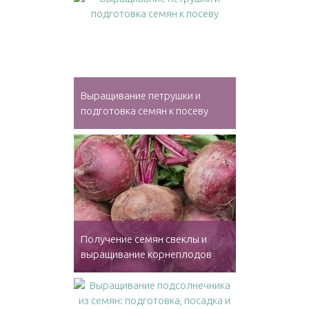
Выращивание петрушки и
подготовка семян к посеву
Получение семян свеклы и
выращивание корнеплодов