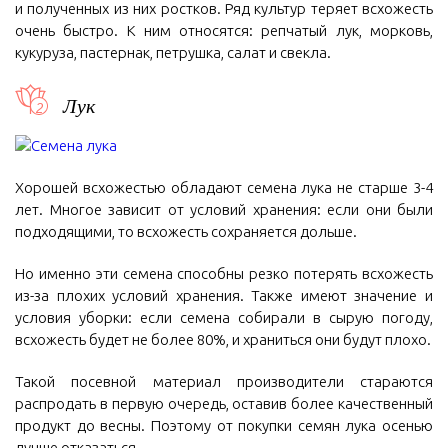
и полученных из них ростков. Ряд культур теряет всхожесть
очень быстро. К ним относятся: репчатый лук, морковь,
кукуруза, пастернак, петрушка, салат и свекла.
Лук
Хорошей всхожестью обладают семена лука не старше 3-4
лет. Многое зависит от условий хранения: если они были
подходящими, то всхожесть сохраняется дольше.
Но именно эти семена способны резко потерять всхожесть
из-за плохих условий хранения. Также имеют значение и
условия уборки: если семена собирали в сырую погоду,
всхожесть будет не более 80%, и храниться они будут плохо.
Такой посевной материал производители стараются
распродать в первую очередь, оставив более качественный
продукт до весны. Поэтому от покупки семян лука осенью
лучше отказаться.