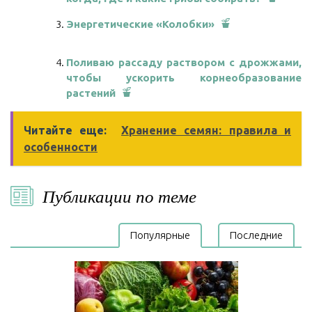
Энергетические «Колобки»
Поливаю рассаду раствором с дрожжами,
чтобы ускорить корнеобразование
растений
Читайте еще:
Хранение семян: правила и
особенности
Публикации по теме
Популярные
Последние