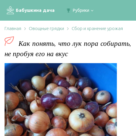
Бабушкина дача
Рубрики
Главная
Овощные грядки
Сбор и хранение урожая
Как понять, что лук пора собирать,
не пробуя его на вкус