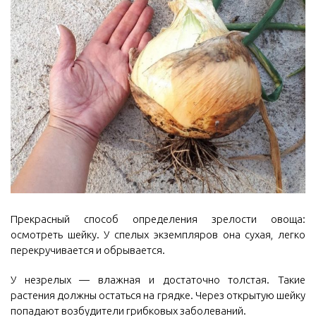
Прекрасный способ определения зрелости овоща:
осмотреть шейку. У спелых экземпляров она сухая, легко
перекручивается и обрывается.
У незрелых — влажная и достаточно толстая. Такие
растения должны остаться на грядке. Через открытую шейку
попадают возбудители грибковых заболеваний.