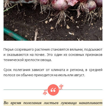
Перья созревшего растения становятся вялыми, подсыхают
и оказываются на почве. Это один из основных признаков
технической зрелости овоща.
Срок полегания зависит от климата и региона, в средней
полосе он обычно приходится на июль или август.
Во время полегания листьев луковица накапливает