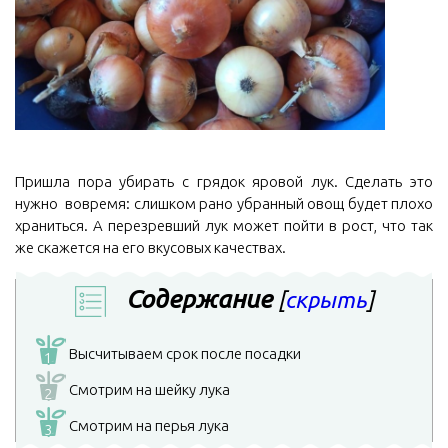
Пришла пора убирать с грядок яровой лук. Сделать это
нужно вовремя: слишком рано убранный овощ будет плохо
храниться. А перезревший лук может пойти в рост, что так
же скажется на его вкусовых качествах.
Содержание
[
скрыть
]
Высчитываем срок после посадки
1
Смотрим на шейку лука
2
Смотрим на перья лука
3