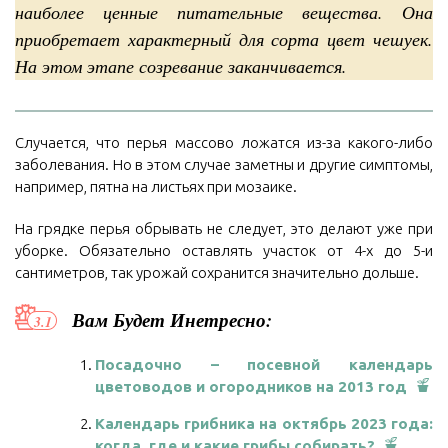
наиболее ценные питательные вещества. Она
приобретает характерный для сорта цвет чешуек.
На этом этапе созревание заканчивается.
Случается, что перья массово ложатся из-за какого-либо
заболевания. Но в этом случае заметны и другие симптомы,
например, пятна на листьях при мозаике.
На грядке перья обрывать не следует, это делают уже при
уборке. Обязательно оставлять участок от 4-х до 5-и
сантиметров, так урожай сохранится значительно дольше.
Вам Будет Инетресно:
Посадочно – посевной календарь
цветоводов и огородников на 2013 год
Календарь грибника на октябрь 2023 года:
когда, где и какие грибы собирать?