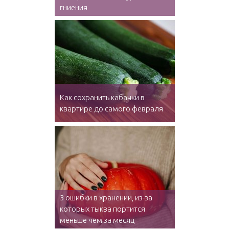
гниения
Как сохранить кабачки в
квартире до самого февраля
3 ошибки в хранении, из-за
которых тыква портится
меньше чем за месяц