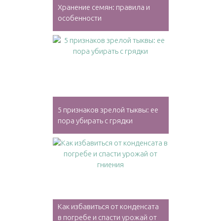
Хранение семян: правила и
особенности
5 признаков зрелой тыквы: ее
пора убирать с грядки
Как избавиться от конденсата
в погребе и спасти урожай от