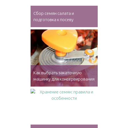
Сбор семян салата и
подготовка к посеву
Как выбрать закаточную
машинку для консервирования