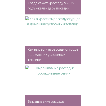
Когда сажать рассаду в 2025
году – календарь посадки
Как вырастить рассаду огурцов
в домашних условиях и
теплице
Выращивание рассады: