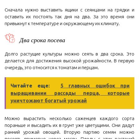
Сначала нужно выставить ящики с сеянцами на грядки и
оставить их постоять так дня на два. За это время они
привыкнут к температуре и окружающему их климату.
Два срока посева
Долго растущие культуры можно сеять в два срока. Это
делается для достижения высокой урожайности. В первую
очередь, это относится к томатам и перцам.
Читайте еще:
5 главных ошибок при
выращивании рассады перца, которые
уничтожают богатый урожай
Можно вырастить несколько саженцев каждого сорта
пораньше и высадить их в грунт уже цветущими. Они дадут
ранний урожай овощей. Вторую партию семян можно
посеять примерно через месяц. Плоды с этих растений