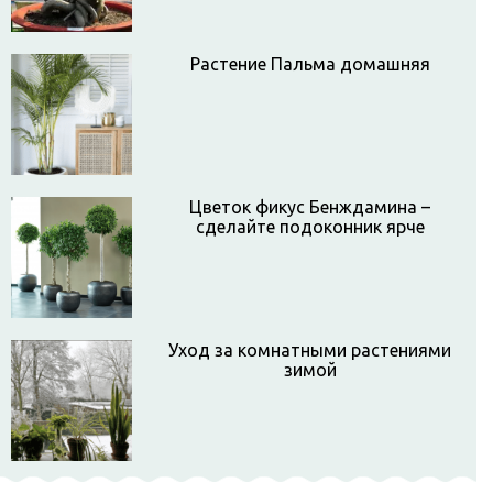
Растение Пальма домашняя
Цветок фикус Бенждамина –
сделайте подоконник ярче
Уход за комнатными растениями
зимой