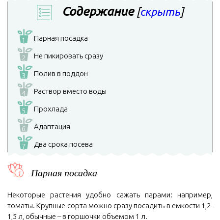
Содержание
[
скрыть
]
Парная посадка
1
Не пикировать сразу
2
Полив в поддон
3
Раствор вместо воды
4
Прохлада
5
Адаптация
6
Два срока посева
7
Парная посадка
Некоторые растения удобно сажать парами: например,
томаты. Крупные сорта можно сразу посадить в емкости 1,2-
1,5 л, обычные – в горшочки объемом 1 л.