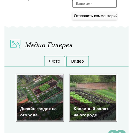
Медиа Галерея
Фото
Видео
Дизайн грядок на
Красивый салат
Кр
огороде
на огороде
ог