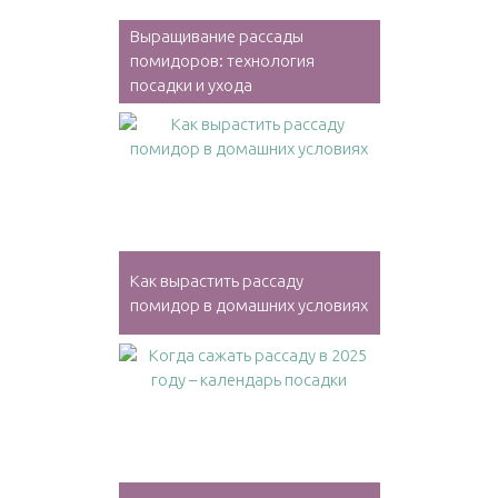
Выращивание рассады
помидоров: технология
посадки и ухода
Как вырастить рассаду
помидор в домашних условиях