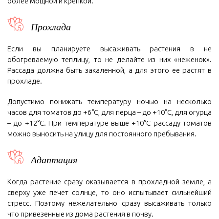
более мощной и крепкой.
Прохлада
Если вы планируете высаживать растения в не
обогреваемую теплицу, то не делайте из них «неженок».
Рассада должна быть закаленной, а для этого ее растят в
прохладе.
Допустимо понижать температуру ночью на несколько
часов для томатов до +6°С, для перца – до +10°С, для огурца
– до +12°С. При температуре выше +10°С рассаду томатов
можно выносить на улицу для постоянного пребывания.
Адаптация
Когда растение сразу оказывается в прохладной земле, а
сверху уже печет солнце, то оно испытывает сильнейший
стресс. Поэтому нежелательно сразу высаживать только
что привезенные из дома растения в почву.