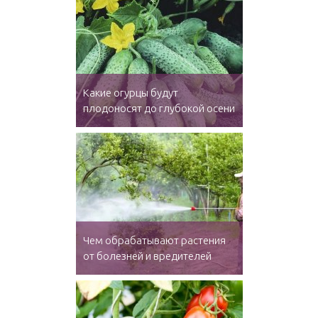
Какие огурцы будут
плодоносят до глубокой осени
Чем обрабатывают растения
от болезней и вредителей