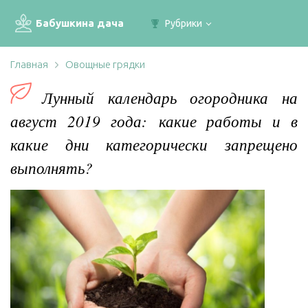
Бабушкина дача
Рубрики
Главная
Овощные грядки
Лунный календарь огородника на
август 2019 года: какие работы и в
какие дни категорически запрещено
выполнять?