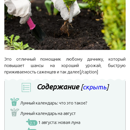
Это отличный помощник любому дачнику, который
повышает шансы на хороший урожай, быструю
приживаемость саженцев и так далее[/caption]
Содержание
[
скрыть
]
Лунный календарь: что это такое?
1
Лунный календарь на август
2
1 августа: новая луна
2.1