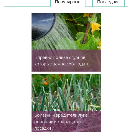
Популярные
Последние
5 правил полива огурцов,
которые важно соблюдать
Болезни и вредители лука:
описание и как защитить
посадки