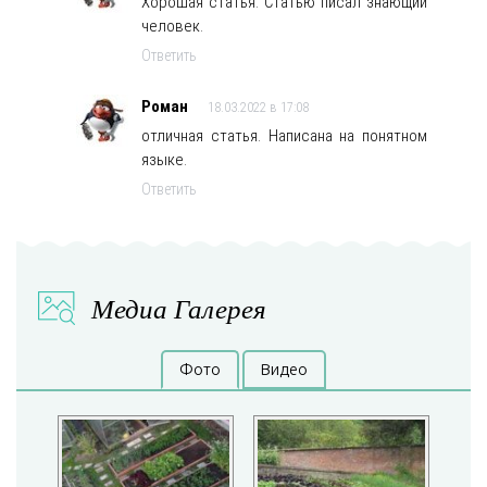
Хорошая статья. Статью писал знающий
человек.
Ответить
Роман
18.03.2022 в 17:08
отличная статья. Написана на понятном
языке.
Ответить
Медиа Галерея
Фото
Видео