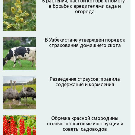
6 растений, настои которых помогут
в борьбе с вредителями сада и
огорода
В Узбекистане утверждён порядок
страхования домашнего скота
Разведение страусов: правила
содержания и кормления
Обрезка красной смородины
осенью: пошаговые инструкции и
советы садоводов