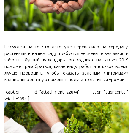
Несмотря на то что лето уже перевалило за середину,
растениям в вашем саду требуется не меньше внимания и
заботы. Лунный календарь огородника на август-2019
поможет разобраться, какие виды работ и в какое время
лучше проводить, чтобы оказать зелёным «питомцам»
квалифицированную помощь и получить отличный урожай.
[caption id="attachment_22844" align="aligncenter"
width="695"]