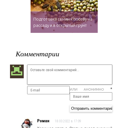
Подготовка семян к посеву на
рассаду и в открытый грунт
Комментарии
*
ИЛИ АНОНИМНО
Роман
18.03.2022 в 17:09