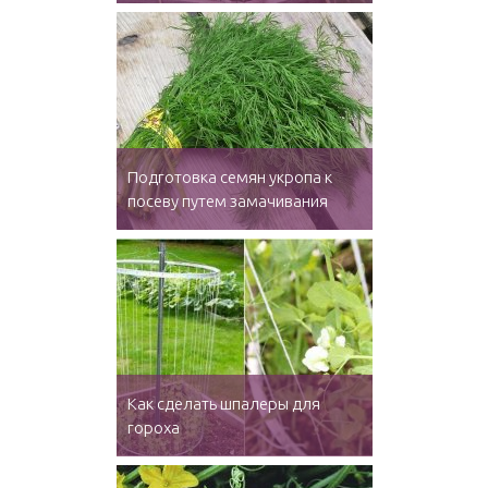
Подготовка семян укропа к
посеву путем замачивания
Как сделать шпалеры для
гороха