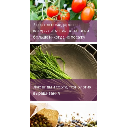
5 сортов помидоров, в
которых я разочаровалась и
больше никогда не посажу
Лук: виды и сорта, технология
выращивания