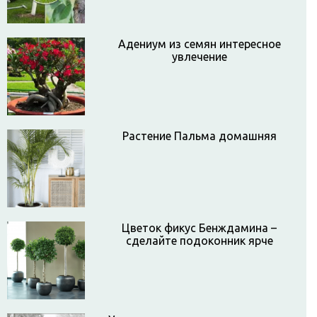
Адениум из семян интересное
увлечение
Растение Пальма домашняя
Цветок фикус Бенждамина –
сделайте подоконник ярче