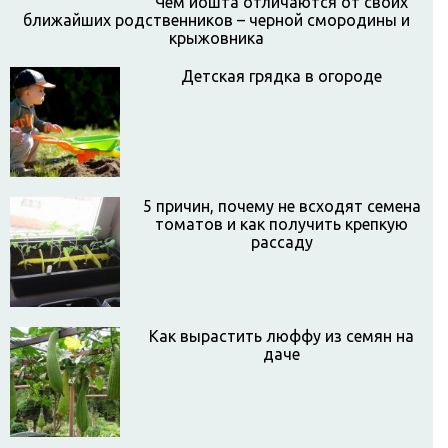
Чем йошта отличаются от своих
ближайших родственников – черной смородины и
крыжовника
Детская грядка в огороде
5 причин, почему не всходят семена
томатов и как получить крепкую
рассаду
Как вырастить люффу из семян на
даче