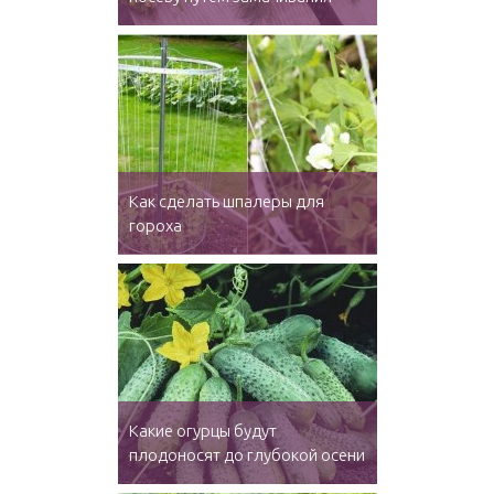
Как сделать шпалеры для
гороха
Какие огурцы будут
плодоносят до глубокой осени