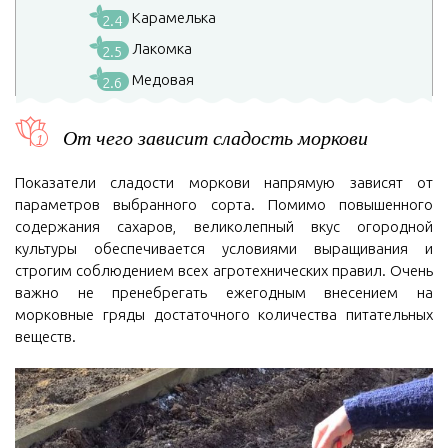
Карамелька
2.4
Лакомка
2.5
Медовая
2.6
От чего зависит сладость моркови
Показатели сладости моркови напрямую зависят от
параметров выбранного сорта. Помимо повышенного
содержания сахаров, великолепный вкус огородной
культуры обеспечивается условиями выращивания и
строгим соблюдением всех агротехнических правил. Очень
важно не пренебрегать ежегодным внесением на
морковные гряды достаточного количества питательных
веществ.