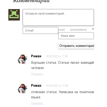
*
ИЛИ АНОНИМНО
Роман
18.03.2022 в 17:09
Хорошая статья. Статью писал знающий
человек.
Ответить
Роман
18.03.2022 в 17:08
отличная статья. Написана на понятном
языке.
Ответить