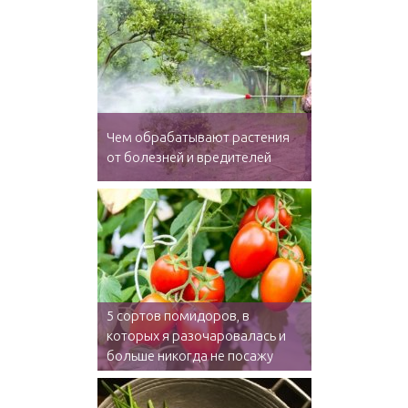
Чем обрабатывают растения
от болезней и вредителей
5 сортов помидоров, в
которых я разочаровалась и
больше никогда не посажу