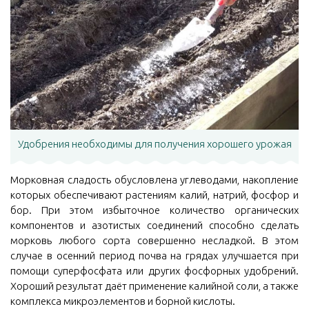
Удобрения необходимы для получения хорошего урожая
Морковная сладость обусловлена углеводами, накопление
которых обеспечивают растениям калий, натрий, фосфор и
бор. При этом избыточное количество органических
компонентов и азотистых соединений способно сделать
морковь любого сорта совершенно несладкой. В этом
случае в осенний период почва на грядах улучшается при
помощи суперфосфата или других фосфорных удобрений.
Хороший результат даёт применение калийной соли, а также
комплекса микроэлементов и борной кислоты.