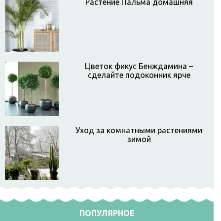
Растение Пальма домашняя
Цветок фикус Бенждамина –
сделайте подоконник ярче
Уход за комнатными растениями
зимой
ПОПУЛЯРНОЕ