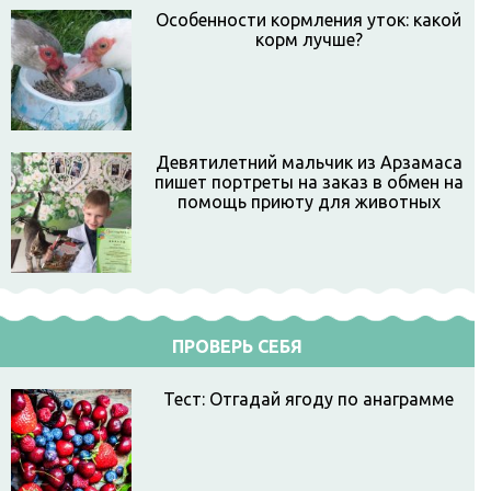
Особенности кормления уток: какой
корм лучше?
Девятилетний мальчик из Арзамаса
пишет портреты на заказ в обмен на
помощь приюту для животных
ПРОВЕРЬ СЕБЯ
Тест: Отгадай ягоду по анаграмме