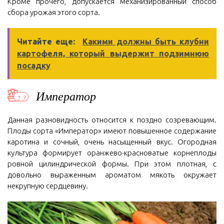
Кроме прочего, допускается механизированный способ
сбора урожая этого сорта.
Читайте еще:
Какими должны быть клубни
картофеля, который выдержит подзимнюю
посадку
Император
Данная разновидность относится к поздно созревающим.
Плоды сорта «Император» имеют повышенное содержание
каротина и сочный, очень насыщенный вкус. Огородная
культура формирует оранжево-красноватые корнеплоды
ровной цилиндрической формы. При этом плотная, с
довольно выраженным ароматом мякоть окружает
некрупную сердцевину.