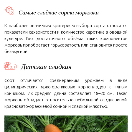
Самые сладкие сорта морковки
К наиболее значимым критериям выбора сорта относятся
показатели сахаристости и количество каротина в овощной
культуре. Без достаточного объёма таких компонентов
морковь приобретает горьковатость или становится просто
безвкусной.
Детская сладкая
Сорт отличается среднеранним урожаем в виде
цилиндрических ярко-оранжевых корнеплодов с тупым
кончиком. Их средняя длина составляет 18–20 см. Такая
морковь обладает относительно небольшой сердцевиной,
красновато-оранжевой сочной и сладкой мякотью.