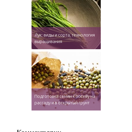
Лук: виды и сорта, технология
выращивания
Подготовка семян к посеву на
рассаду и в открытый грунт
Комментарии