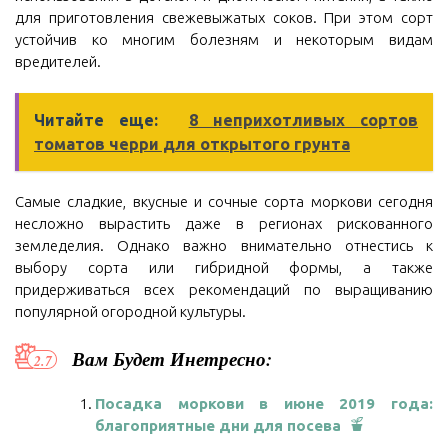
для приготовления свежевыжатых соков. При этом сорт
устойчив ко многим болезням и некоторым видам
вредителей.
Читайте еще:
8 неприхотливых сортов
томатов черри для открытого грунта
Самые сладкие, вкусные и сочные сорта моркови сегодня
несложно вырастить даже в регионах рискованного
земледелия. Однако важно внимательно отнестись к
выбору сорта или гибридной формы, а также
придерживаться всех рекомендаций по выращиванию
популярной огородной культуры.
Вам Будет Инетресно:
Посадка моркови в июне 2019 года:
благоприятные дни для посева