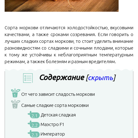
Сорта моркови отличаются холодостойкостью, вкусовыми
качествами, а также сроками созревания. Если говорить о
лучших сладких сортах моркови, то стоит уделить внимание
разновидностям со сладкими и сочными плодами, которые
к тому же устойчивы к неблагоприятным температурным
режимам, а такжек болезням и разным вредителям.
Содержание
[
скрыть
]
От чего зависит сладость моркови
1
Самые сладкие сорта морковки
2
Детская сладкая
2.1
Маэстро F1
2.2
Император
2.3