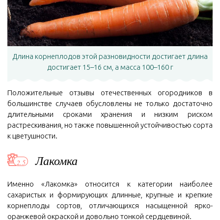
Длина корнеплодов этой разновидности достигает длина
достигает 15–16 см, а масса 100–160 г
Положительные отзывы отечественных огородников в
большинстве случаев обусловлены не только достаточно
длительными сроками хранения и низким риском
растрескивания, но также повышенной устойчивостью сорта
к цветушности.
Лакомка
Именно «Лакомка» относится к категории наиболее
сахаристых и формирующих длинные, крупные и крепкие
корнеплоды сортов, отличающихся насыщенной ярко-
оранжевой окраской и довольно тонкой сердцевиной.