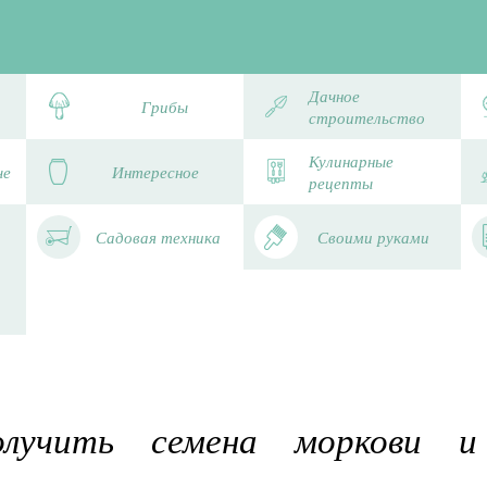
Дачное
Грибы
строительство
Кулинарные
че
Интересное
рецепты
Садовая техника
Своими руками
лучить семена моркови и