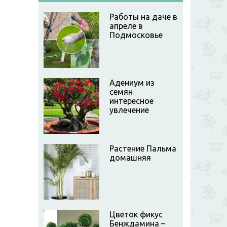
Работы на даче в
апреле в
Подмосковье
Адениум из
семян
интересное
увлечение
Растение Пальма
домашняя
Цветок фикус
Бенждамина –