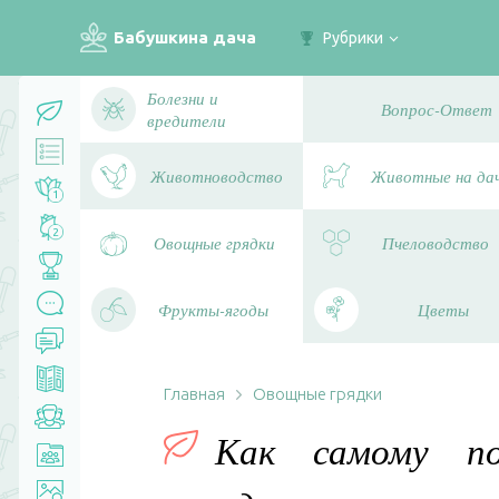
Бабушкина дача
Рубрики
Болезни и
Вопрос-Ответ
вредители
Животноводство
Животные на да
1
2
Овощные грядки
Пчеловодство
Фрукты-ягоды
Цветы
Главная
Овощные грядки
Как самому по