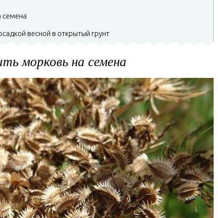
а семена
садкой весной в открытый грунт
ить морковь на семена