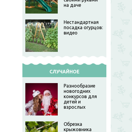
на даче
Нестандартная
посадка огурцов:
видео
СЛУЧАЙНОЕ
Разнообразие
новогодних
конкурсов для
детей и
взрослых
Обрезка
крыжовника