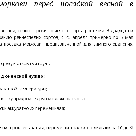
оркови перед посадкой весной в
есной, точные сроки зависят от сорта растений. В двадцатых
ванию раннеспелых сортов, с 25 апреля примерно по 5 мая
а посадка моркови, предназначенной для зимнего хранения,
сразу в открытый грунт.
адке весной нужно:
комнатной температуры;
 сверху прикройте другой влажной тканью;
ски аккуратно их перемешивая;
чнут проклевываться, переместите их в холодильник на 10 дней