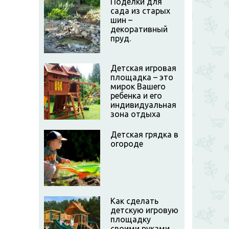
Поделки для
сада из старых
шин –
декоративный
пруд.
Детская игровая
площадка – это
мирок Вашего
ребенка и его
индивидуальная
зона отдыха
Детская грядка в
огороде
Как сделать
детскую игровую
площадку
своими руками