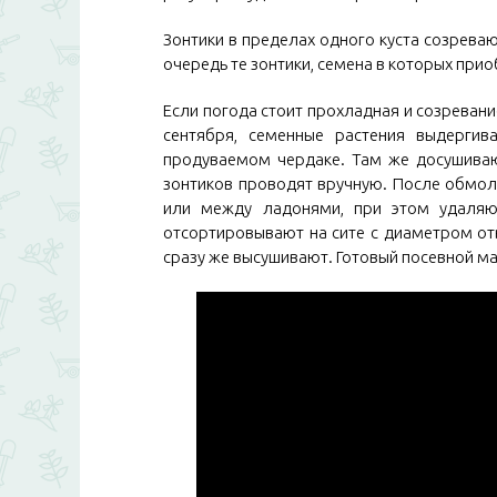
Зонтики в пределах одного куста созрева
очередь те зонтики, семена в которых при
Если погода стоит прохладная и созревание
сентября, семенные растения выдерги
продуваемом чердаке. Там же досушиваю
зонтиков проводят вручную. После обмол
или между ладонями, при этом удаляю
отсортировывают на сите с диаметром отв
сразу же высушивают. Готовый посевной ма