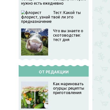
нужно есть ежедневно
Тест: Какой ты
флорист, узнай твоё ли это
предназначение
Что вы знаете о
скотоводстве:
тест дня
ОТ РЕДАКЦИИ
Как мариновать
огурцы: рецепты
приготовления