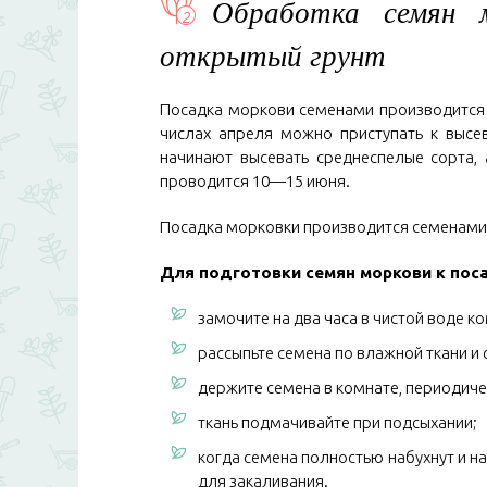
Обработка семян м
открытый грунт
Посадка моркови семенами производится в
числах апреля можно приступать к высе
начинают высевать среднеспелые сорта, 
проводится 10—15 июня.
Посадка морковки производится семенами 
Для подготовки семян моркови к пос
замочите на два часа в чистой воде 
рассыпьте семена по влажной ткани и
держите семена в комнате, периодиче
ткань подмачивайте при подсыхании;
когда семена полностью набухнут и на
для закаливания.