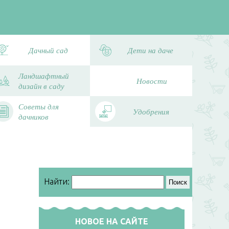
Дачный сад
Дети на даче
Ландшафтный
Новости
дизайн в саду
Советы для
Удобрения
дачников
Найти:
НОВОЕ НА САЙТЕ