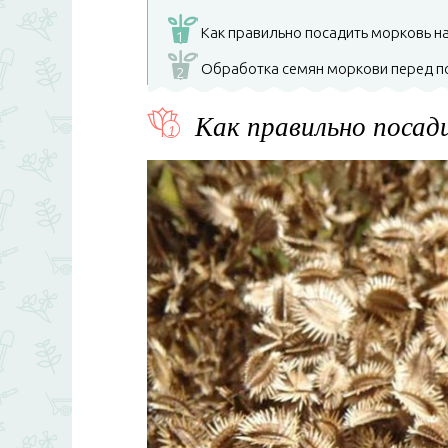
Как правильно посадить морковь н
1
Обработка семян моркови перед по
2
Как правильно посад