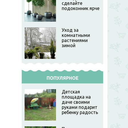
сделайте
подоконник ярче
Уход за
комнатными
растениями
зимой
ПОПУЛЯРНОЕ
Детская
площадка на
даче своими
руками подарит
ребенку радость