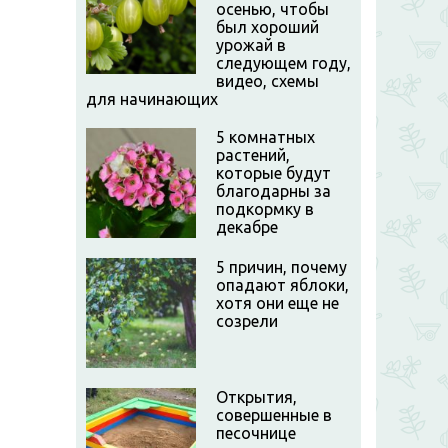
осенью, чтобы
был хороший
урожай в
следующем году,
видео, схемы
для начинающих
5 комнатных
растений,
которые будут
благодарны за
подкормку в
декабре
5 причин, почему
опадают яблоки,
хотя они еще не
созрели
Открытия,
совершенные в
песочнице