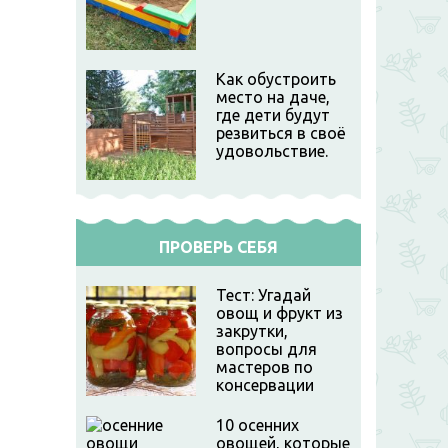
Как обустроить
место на даче,
где дети будут
резвиться в своё
удовольствие.
ПРОВЕРЬ СЕБЯ
Тест: Угадай
овощ и фрукт из
закрутки,
вопросы для
мастеров по
консервации
10 осенних
овощей, которые