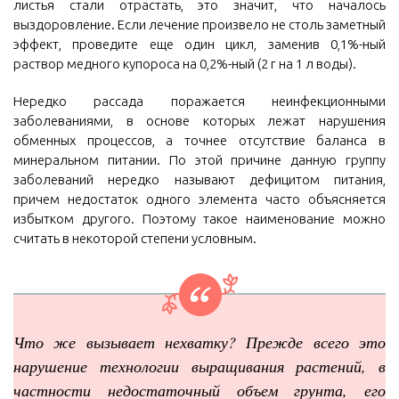
листья стали отрастать, это значит, что началось
выздоровление. Если лечение произвело не столь заметный
эффект, проведите еще один цикл, заменив 0,1%-ный
раствор медного купороса на 0,2%-ный (2 г на 1 л воды).
Нередко рассада поражается неинфекционными
заболеваниями, в основе которых лежат нарушения
обменных процессов, а точнее отсутствие баланса в
минеральном питании. По этой причине данную группу
заболеваний нередко называют дефицитом питания,
причем недостаток одного элемента часто объясняется
избытком другого. Поэтому такое наименование можно
считать в некоторой степени условным.
Что же вызывает нехватку? Прежде всего это
нарушение технологии выращивания растений, в
частности недостаточный объем грунта, его