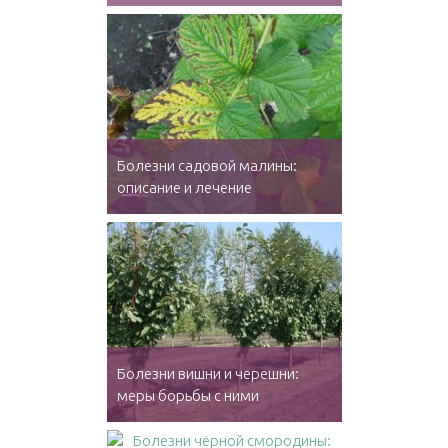
Болезни садовой малины:
описание и лечение
Болезни вишни и черешни:
меры борьбы с ними