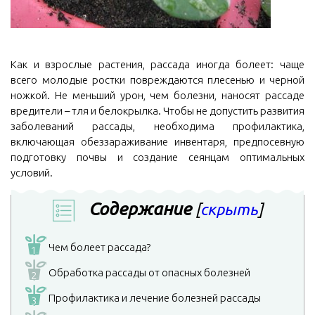
Как и взрослые растения, рассада иногда болеет: чаще
всего молодые ростки повреждаются плесенью и черной
ножкой. Не меньший урон, чем болезни, наносят рассаде
вредители – тля и белокрылка. Чтобы не допустить развития
заболеваний рассады, необходима профилактика,
включающая обеззараживание инвентаря, предпосевную
подготовку почвы и создание сеянцам оптимальных
условий.
Содержание
[
скрыть
]
Чем болеет рассада?
1
Обработка рассады от опасных болезней
2
Профилактика и лечение болезней рассады
3