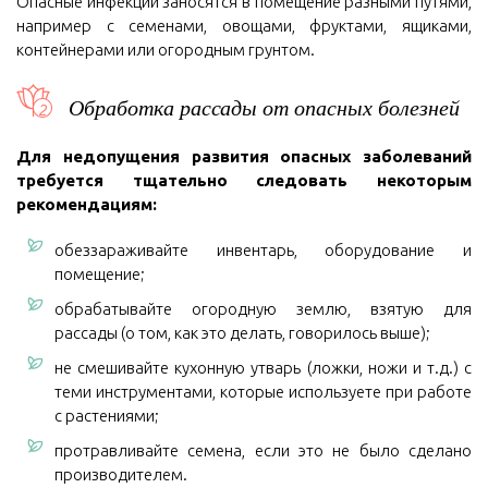
Опасные инфекции заносятся в помещение разными путями,
например с семенами, овощами, фруктами, ящиками,
контейнерами или огородным грунтом.
Обработка рассады от опасных болезней
Для недопущения развития опасных заболеваний
требуется тщательно следовать некоторым
рекомендациям:
обеззараживайте инвентарь, оборудование и
помещение;
обрабатывайте огородную землю, взятую для
рассады (о том, как это делать, говорилось выше);
не смешивайте кухонную утварь (ложки, ножи и т.д.) с
теми инструментами, которые используете при работе
с растениями;
протравливайте семена, если это не было сделано
производителем.