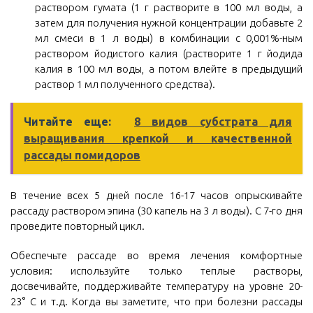
раствором гумата (1 г растворите в 100 мл воды, а
затем для получения нужной концентрации добавьте 2
мл смеси в 1 л воды) в комбинации с 0,001%-ным
раствором йодистого калия (растворите 1 г йодида
калия в 100 мл воды, а потом влейте в предыдущий
раствор 1 мл полученного средства).
Читайте еще:
8 видов субстрата для
выращивания крепкой и качественной
рассады помидоров
В течение всех 5 дней после 16-17 часов опрыскивайте
рассаду раствором эпина (30 капель на 3 л воды). С 7-го дня
проведите повторный цикл.
Обеспечьте рассаде во время лечения комфортные
условия: используйте только теплые растворы,
досвечивайте, поддерживайте температуру на уровне 20-
23° С и т.д. Когда вы заметите, что при болезни рассады