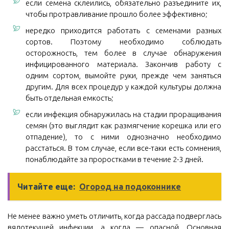
если семена склеились, обязательно разъедините их,
чтобы протравливание прошло более эффективно;
нередко приходится работать с семенами разных
сортов. Поэтому необходимо соблюдать
осторожность, тем более в случае обнаружения
инфицированного материала. Закончив работу с
одним сортом, вымойте руки, прежде чем заняться
другим. Для всех процедур у каждой культуры должна
быть отдельная емкость;
если инфекция обнаружилась на стадии проращивания
семян (это выглядит как размягчение корешка или его
отпадение), то с ними однозначно необходимо
расстаться. В том случае, если все-таки есть сомнения,
понаблюдайте за проростками в течение 2-3 дней.
Читайте еще:
Огород на подоконнике
Не менее важно уметь отличить, когда рассада подверглась
вялотекущей инфекции, а когда — опасной. Основная