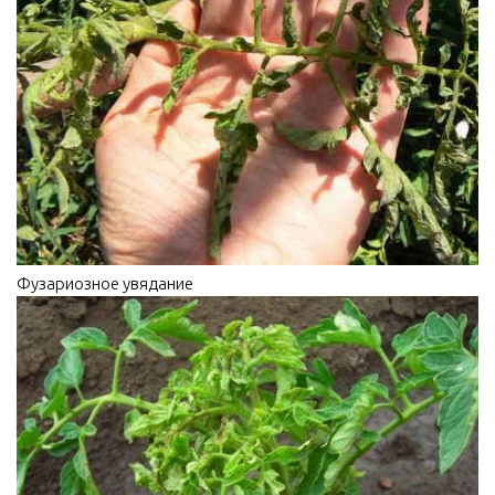
Фузариозное увядание