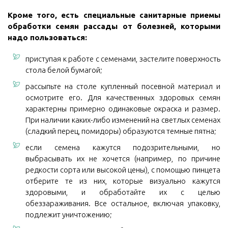
Кроме того, есть специальные санитарные приемы
обработки семян рассады от болезней, которыми
надо пользоваться:
приступая к работе с семенами, застелите поверхность
стола белой бумагой;
рассыпьте на столе купленный посевной материал и
осмотрите его. Для качественных здоровых семян
характерны примерно одинаковые окраска и размер.
При наличии каких-либо изменений на светлых семенах
(сладкий перец, помидоры) образуются темные пятна;
если семена кажутся подозрительными, но
выбрасывать их не хочется (например, по причине
редкости сорта или высокой цены), с помощью пинцета
отберите те из них, которые визуально кажутся
здоровыми, и обработайте их с целью
обеззараживания. Все остальное, включая упаковку,
подлежит уничтожению;