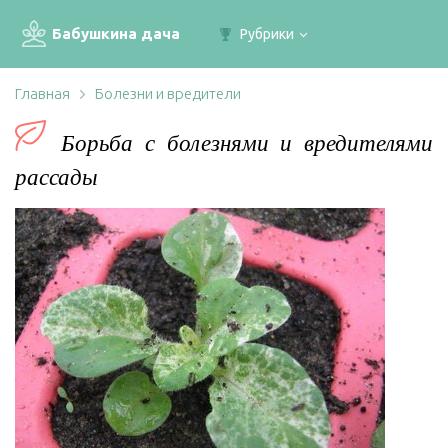
Бабушкина дача
Рубрики
Главная
Болезни и вредители
Борьба с болезнями и вредителями
рассады