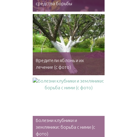
средства борьбы
Вредители яблонь и их
лечение (с фото)
Болезни клубники и
земляники: борьба с ними (с
фото)