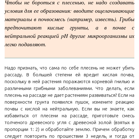
Чтобы не бороться с плесенью, не надо создавать
условия для ее образования: вводите ощелачивающие
материалы в почвосмесь (например, известь). Грибы
предпочитают кислые грунты, а в почве с
нейтральной реакцией pH другие микроорганизмы их
легко подавляют.
Надо признать, что сама по себе плесень не может убить
рассаду. В большей степени ей вредит кислая почва,
поскольку в ней растения поражаются корневой гнилью и
различными грибными заболеваниями. Что делать, если
плесень на рассаде не дает растениям развиваться? Если на
поверхности грунта появился пушок, измените реакцию
почвы с кислой на нейтральную. Если вы не знаете, как
избавиться от плесени на рассаде, приготовьте смесь
толченого древесного угля с древесной золой (взятых в
пропорции 1: 2) и обработайте землю. Причем обработку
следует повторить по прошествии 3 недель, и тогда от