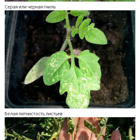
Серая или черная гниль
Белая пятнистость листьев