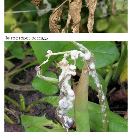
Фитофтороз рассады