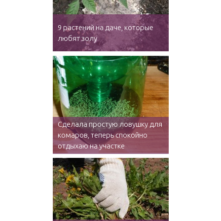
9 растений на даче, которые
любят золу
Сделала простую ловушку для
комаров, теперь спокойно
отдыхаю на участке