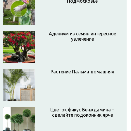
Подмосковье
Адениум из семян интересное
увлечение
Растение Пальма домашняя
Цветок фикус Бенждамина –
сделайте подоконник ярче