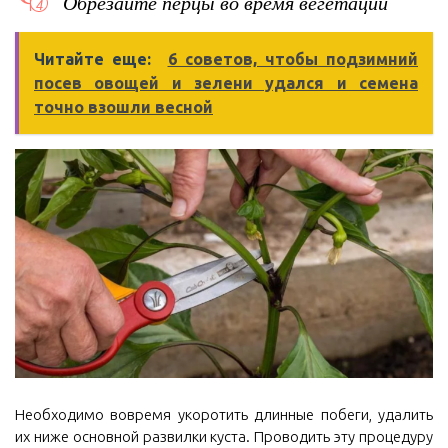
Обрезайте перцы во время вегетации
Читайте еще:
6 советов, чтобы подзимний
посев овощей и зелени удался и семена
точно взошли весной
Необходимо вовремя укоротить длинные побеги, удалить
их ниже основной развилки куста. Проводить эту процедуру