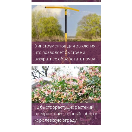
8 инструментов для рыхления:
что позволяет быстрее и
аккуратнее обработать почву
12 быстрорастущих растений
превратят невзрачный забор в
королевскую ограду