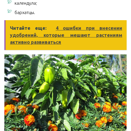
календула;
бархатцы.
Читайте еще:
4 ошибки при внесении
удобрений, которые мешают растениям
активно развиваться