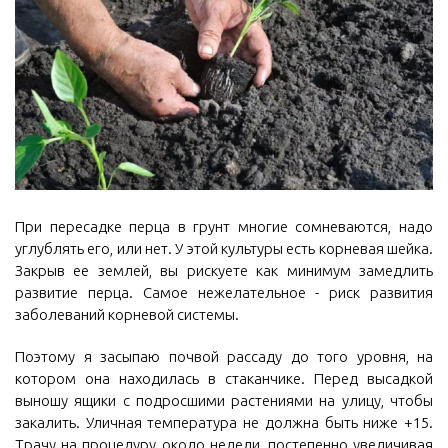
При пересадке перца в грунт многие сомневаются, надо
углублять его, или нет. У этой культуры есть корневая шейка.
Закрыв ее землей, вы рискуете как минимум замедлить
развитие перца. Самое нежелательное - риск развития
заболеваний корневой системы.
Поэтому я засыпаю почвой рассаду до того уровня, на
котором она находилась в стаканчике. Перед высадкой
выношу ящики с подросшими растениями на улицу, чтобы
закалить. Уличная температура не должна быть ниже +15.
Трачу на процедуру около недели, постепенно увеличивая