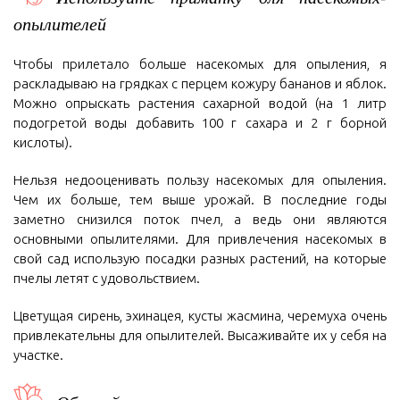
опылителей
Чтобы прилетало больше насекомых для опыления, я
раскладываю на грядках с перцем кожуру бананов и яблок.
Можно опрыскать растения сахарной водой (на 1 литр
подогретой воды добавить 100 г сахара и 2 г борной
кислоты).
Нельзя недооценивать пользу насекомых для опыления.
Чем их больше, тем выше урожай. В последние годы
заметно снизился поток пчел, а ведь они являются
основными опылителями. Для привлечения насекомых в
свой сад использую посадки разных растений, на которые
пчелы летят с удовольствием.
Цветущая сирень, эхинацея, кусты жасмина, черемуха очень
привлекательны для опылителей. Высаживайте их у себя на
участке.