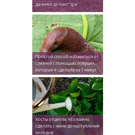
дачники делают зря
Простой способ избавиться от
слизней с помощью ловушек,
которые я сделала за 5 минут
Хосты отцвели: что важно
сделать с ними до наступления
холодов