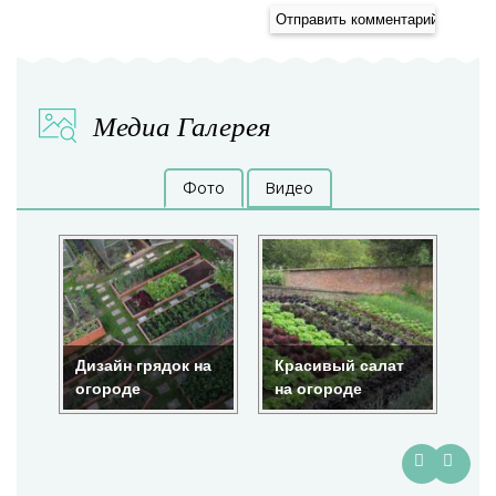
Медиа Галерея
Фото
Видео
Дизайн грядок на
Красивый салат
Кр
огороде
на огороде
ог