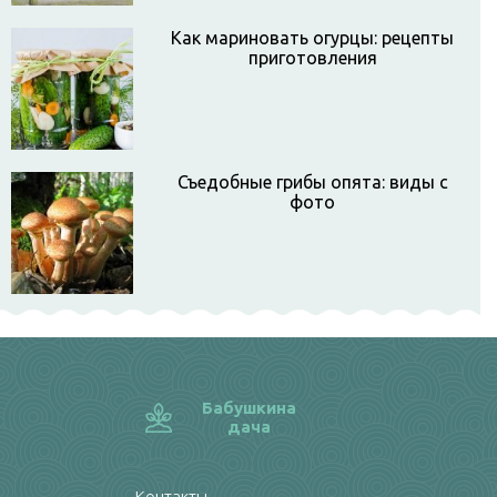
Как мариновать огурцы: рецепты
приготовления
Съедобные грибы опята: виды с
фото
Бабушкина
дача
Контакты