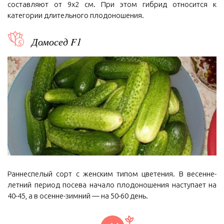
составляют от 9х2 см. При этом гибрид относится к
категории длительного плодоношения.
Домосед F1
Раннеспелый сорт с женским типом цветения. В весенне-
летний период посева начало плодоношения наступает на
40-45, а в осенне-зимний — на 50-60 день.