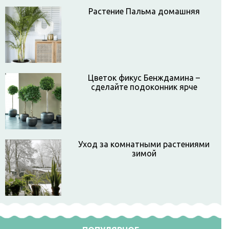
Растение Пальма домашняя
Цветок фикус Бенждамина –
сделайте подоконник ярче
Уход за комнатными растениями
зимой