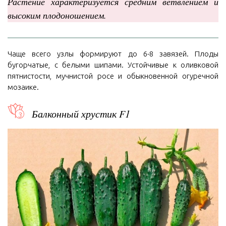
Растение характеризуется средним ветвлением и
высоким плодоношением.
Чаще всего узлы формируют до 6-8 завязей. Плоды
бугорчатые, с белыми шипами. Устойчивые к оливковой
пятнистости, мучнистой росе и обыкновенной огуречной
мозаике.
Балконный хрустик F1