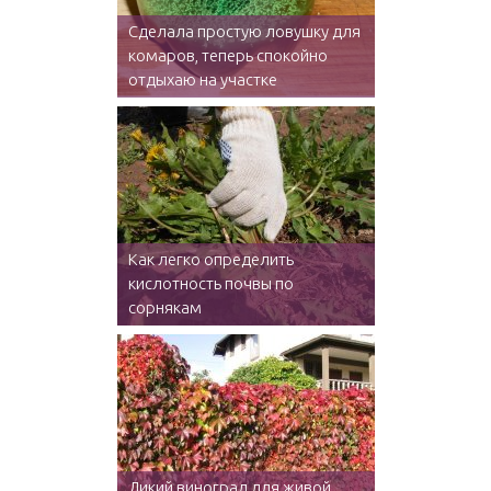
Сделала простую ловушку для
комаров, теперь спокойно
отдыхаю на участке
Как легко определить
кислотность почвы по
сорнякам
Дикий виноград для живой