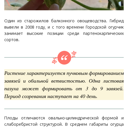
Один из старожилов балконного овощеводства. Гибрид
вывели в 2008 году, и с того времени Городской огурчик
занимает высокие позиции среди партенокарпических
сортов.
Растение характеризуется пучковым формированием
завязей и обильной ветвистостью. Одна листовая
пазуха может формировать от 3 до 9 завязей.
Период созревания наступает на 40 день.
Плоды отличаются овально-цилиндрической формой и
слаборебристой структурой. В среднем габариты огурца