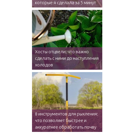
которые я сделала за 5 минут
Хосты отцвели: что важно
сделать с ними до наступления
холодов
8 инструментов для рыхления:
что позволяет быстрее и
аккуратнее обработать почву