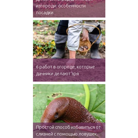
изгороди: особенности
посадки
6 работ в огороде, которые
дачники делают зря
Простой способ избавиться от
слизней с помощью ловушек,