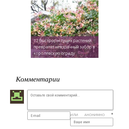
12 быстрорастущих растений
превратят невзрачный забор в
королевскую ограду
Комментарии
*
ИЛИ АНОНИМНО