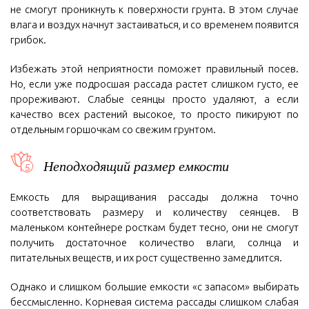
не смогут проникнуть к поверхности грунта. В этом случае
влага и воздух начнут застаиваться, и со временем появится
грибок.
Избежать этой неприятности поможет правильный посев.
Но, если уже подросшая рассада растет слишком густо, ее
прореживают. Слабые сеянцы просто удаляют, а если
качество всех растений высокое, то просто пикируют по
отдельным горшочкам со свежим грунтом.
Неподходящий размер емкости
Емкость для выращивания рассады должна точно
соответствовать размеру и количеству сеянцев. В
маленьком контейнере росткам будет тесно, они не смогут
получить достаточное количество влаги, солнца и
питательных веществ, и их рост существенно замедлится.
Однако и слишком большие емкости «с запасом» выбирать
бессмысленно. Корневая система рассады слишком слабая