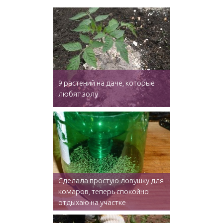
9 растений на даче, которые
любят золу
Сделала простую ловушку для
комаров, теперь спокойно
отдыхаю на участке