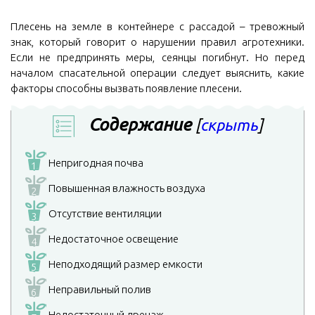
Плесень на земле в контейнере с рассадой – тревожный
знак, который говорит о нарушении правил агротехники.
Если не предпринять меры, сеянцы погибнут. Но перед
началом спасательной операции следует выяснить, какие
факторы способны вызвать появление плесени.
Содержание
[
скрыть
]
Непригодная почва
1
Повышенная влажность воздуха
2
Отсутствие вентиляции
3
Недостаточное освещение
4
Неподходящий размер емкости
5
Неправильный полив
6
Недостаточный дренаж