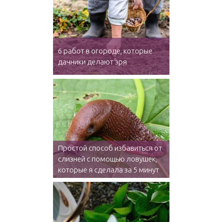
6 работ в огороде, которые
дачники делают зря
Простой способ избавиться от
слизней с помощью ловушек,
которые я сделала за 5 минут