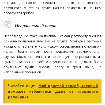
и хрупкая, и просто не сможет оплести все слои почвы. В
результате у стенок грунт начнет закисать, и на нем
образуется грибок.
Неправильный полив
Несоблюдение графика полива – самая распространенная
причина появления плесени на грунте. Молодые растения
нуждаются во влаге, но слишком усердствовать с поливом
нельзя. Влагу вносят после подсыхания верхнего слоя
грунта. Молодые сеянцы и вовсе лучше опрыскивать из
пульверизатора. В любом случае полив не должен быть
обильным: лучше вносить влагу в грунт чаще, но
небольшими порциями.
Читайте еще:
Мой простой способ, который
поможет избавиться даже от огромного
репейника