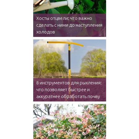
Хосты отцвели: что важно
сделать с ними до наступления
холодов
8 инструментов для рыхления:
что позволяет быстрее и
аккуратнее обработать почву