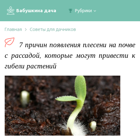
Бабушкина дача
Рубрики
Главная
Советы для дачников
7 причин появления плесени на почве
с рассадой, которые могут привести к
гибели растений