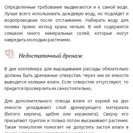
Определенные требования выдвигаются и к самой воде.
Лучше всего использовать дождевую воду, но подойдет и
водопроводная после отстаивания. Набирать воду для
полива прямо из-под крана нельзя. В ней содержится
слишком много минеральных солей, которые могут
навредить молодым растениям.
Недостаточный дренаж
В дне контейнера для выращивания рассады обязательно
должны быть дренажные отверстия. Через них из емкости
выводятся излишки влаги. Если отверстия отсутствуют, то
придется просверлить их самостоятельно.
Для дополнительного отвода влаги от корней на дно
емкости укладывают слой дренирующего материала
(битого кирпича, щебня или керамзита). Сверху его
присыпают грунтом и только потом высаживают растения.
Такая технология помогает не допустить застоя влаги в