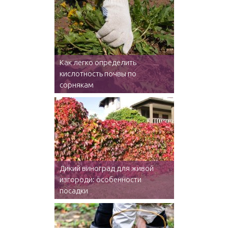
Как легко определить
кислотность почвы по
сорнякам
Дикий виноград для живой
изгороди: особенности
посадки