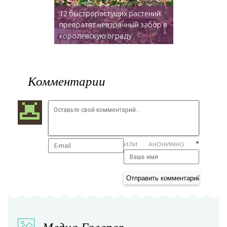
12 быстрорастущих растений
превратят невзрачный забор в
королевскую ограду
Комментарии
*
ИЛИ АНОНИМНО
Медиа Галерея