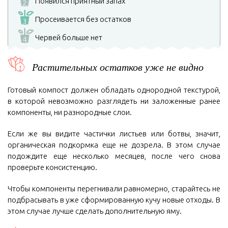
Появился приятный запах
2
Просеивается без остатков
3
Червей больше нет
4
Растительных остатков уже не видно
Готовый компост должен обладать однородной текстурой,
в которой невозможно разглядеть ни заложенные ранее
компоненты, ни разнородные слои.
Если же вы видите частички листьев или ботвы, значит,
органическая подкормка еще не дозрела. В этом случае
подождите еще несколько месяцев, после чего снова
проверьте консистенцию.
Чтобы компоненты перегнивали равномерно, старайтесь не
подбрасывать в уже сформированную кучу новые отходы. В
этом случае лучше сделать дополнительную яму.