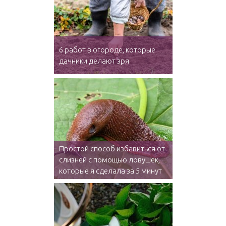
6 работ в огороде, которые
дачники делают зря
Простой способ избавиться от
слизней с помощью ловушек,
которые я сделала за 5 минут