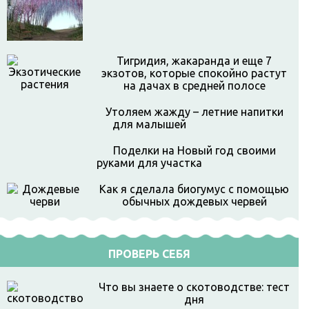
Тигридия, жакаранда и еще 7
экзотов, которые спокойно растут
на дачах в средней полосе
Утоляем жажду – летние напитки
для малышей
Поделки на Новый год своими
руками для участка
Как я сделала биогумус с помощью
обычных дождевых червей
ПРОВЕРЬ СЕБЯ
Что вы знаете о скотоводстве: тест
дня