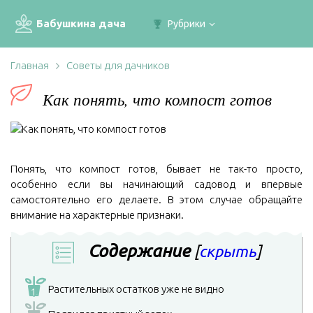
Бабушкина дача
Рубрики
Главная
Советы для дачников
Как понять, что компост готов
Понять, что компост готов, бывает не так-то просто,
особенно если вы начинающий садовод и впервые
самостоятельно его делаете. В этом случае обращайте
внимание на характерные признаки.
Содержание
[
скрыть
]
Растительных остатков уже не видно
1