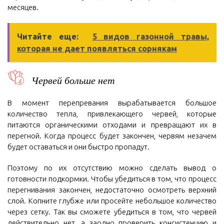
месяцев.
Читайте еще:
5 видов газонной травы,
которая не дает появляться сорнякам
Червей больше нет
В момент перепревания вырабатывается большое
количество тепла, привлекающего червей, которые
питаются органическими отходами и превращают их в
перегной. Когда процесс будет закончен, червям незачем
будет оставаться и они быстро пропадут.
Поэтому по их отсутствию можно сделать вывод о
готовности подкормки. Чтобы убедиться в том, что процесс
перегнивания закончен, недостаточно осмотреть верхний
слой. Копните глубже или просейте небольшое количество
через сетку. Так вы сможете убедиться в том, что червей
действительно нет, а заодно проверить консистенцию и