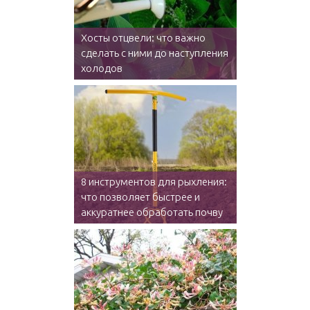
Хосты отцвели: что важно
сделать с ними до наступления
холодов
8 инструментов для рыхления:
что позволяет быстрее и
аккуратнее обработать почву