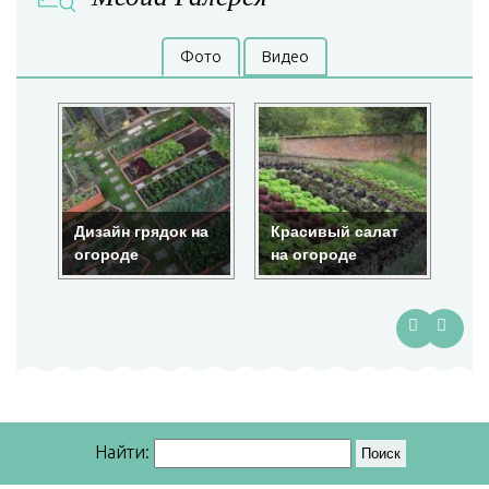
Фото
Видео
Дизайн грядок на
Красивый салат
Кр
огороде
на огороде
ог
Найти: