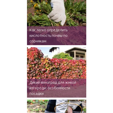
Как легко определить
кислотность почвы по
сорнякам
Дикий виноград для живой
изгороди: особенности
посадки