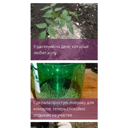
9 растений на даче, которые
любят золу
Сделала простую ловушку для
комаров, теперь спокойно
отдыхаю на участке