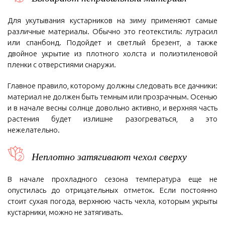
Для укутывания кустарников на зиму применяют самые
различные материалы. Обычно это геотекстиль: лутрасил
или спанбонд. Подойдет и светлый брезент, а также
двойное укрытие из плотного холста и полиэтиленовой
пленки с отверстиями снаружи.
Главное правило, которому должны следовать все дачники:
материал не должен быть темным или прозрачным. Осенью
и в начале весны солнце довольно активно, и верхняя часть
растения будет излишне разогреваться, а это
нежелательно.
Неплотно затягивают чехол сверху
В начале прохладного сезона температура еще не
опустилась до отрицательных отметок. Если постоянно
стоит сухая погода, верхнюю часть чехла, которым укрыты
кустарники, можно не затягивать.