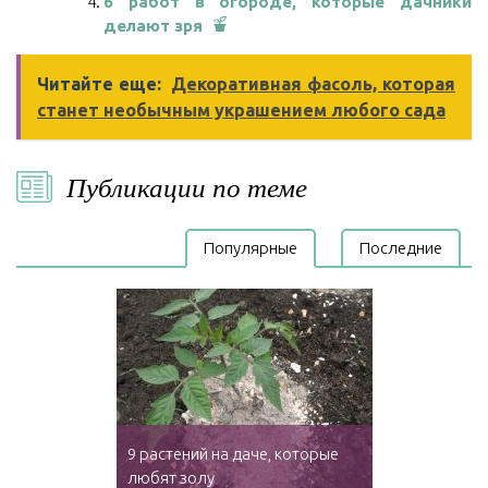
6 работ в огороде, которые дачники
делают зря
Читайте еще:
Декоративная фасоль, которая
станет необычным украшением любого сада
Публикации по теме
Популярные
Последние
9 растений на даче, которые
любят золу