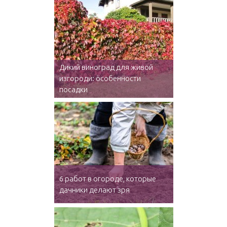
Дикий виноград для живой
изгороди: особенности
посадки
6 работ в огороде, которые
дачники делают зря