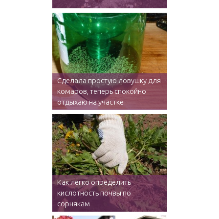
Сделала простую ловушку для
комаров, теперь спокойно
отдыхаю на участке
Как легко определить
кислотность почвы по
сорнякам