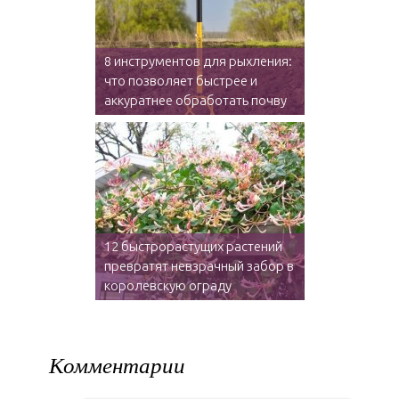
8 инструментов для рыхления:
что позволяет быстрее и
аккуратнее обработать почву
12 быстрорастущих растений
превратят невзрачный забор в
королевскую ограду
Комментарии