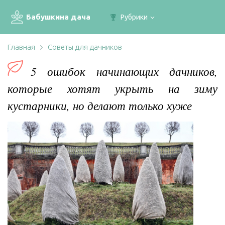
Бабушкина дача
Рубрики
Главная
Советы для дачников
5 ошибок начинающих дачников,
которые хотят укрыть на зиму
кустарники, но делают только хуже