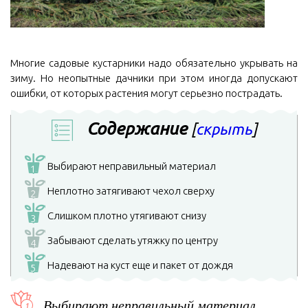
Многие садовые кустарники надо обязательно укрывать на
зиму. Но неопытные дачники при этом иногда допускают
ошибки, от которых растения могут серьезно пострадать.
Содержание
[
скрыть
]
Выбирают неправильный материал
1
Неплотно затягивают чехол сверху
2
Слишком плотно утягивают снизу
3
Забывают сделать утяжку по центру
4
Надевают на куст еще и пакет от дождя
5
Выбирают неправильный материал