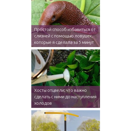
Простой способ избавиться от
слизней с помощью ловушек,
которые я сделала за 5 минут
Хосты отцвели: что важно
сделать с ними до наступления
холодов