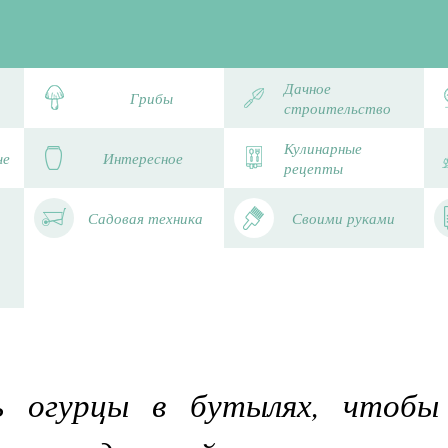
Дачное
Грибы
строительство
Кулинарные
че
Интересное
рецепты
Садовая техника
Своими руками
ь огурцы в бутылях, чтобы