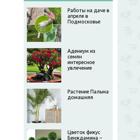
Работы на даче в
апреле в
Подмосковье
Адениум из
семян
интересное
увлечение
Растение Пальма
домашняя
Цветок фикус
Бенждамина –