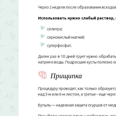
Через 2 недели после образования всходо
Использовать нужно слабый раствор, 
селитра;
сернокислый магний;
суперфосфат.
Далее раз в 10 дней грунт нужно обрабат
натрия и воды. Подросшие кусты полезно 
Прищипка
Процедуру проводят, как только образует
над 5-м или 6-м листом, а третья – еще чере
Бутыль — надежная защита огурцов от мед
При сборе урожая плоды необходимо акку