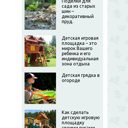
Поделки для
сада из старых
шин –
декоративный
пруд.
Детская игровая
площадка – это
мирок Вашего
ребенка и его
индивидуальная
зона отдыха
Детская грядка в
огороде
Как сделать
детскую игровую
площадку
своими руками