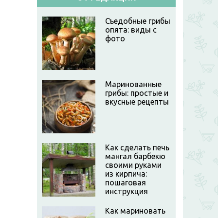
Съедобные грибы
опята: виды с
фото
Маринованные
грибы: простые и
вкусные рецепты
Как сделать печь
мангал барбекю
своими руками
из кирпича:
пошаговая
инструкция
Как мариновать