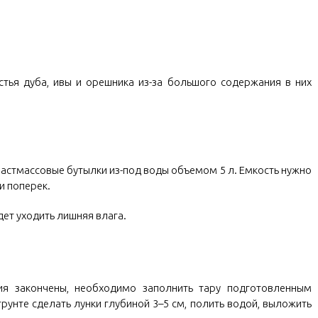
стья дуба, ивы и орешника из-за большого содержания в них
ластмассовые бутылки из-под воды объемом 5 л. Емкость нужно
и поперек.
дет уходить лишняя влага.
ия закончены, необходимо заполнить тару подготовленным
грунте сделать лунки глубиной 3–5 см, полить водой, выложить