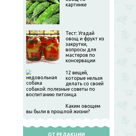
картинке
Тест: Угадай
овощ и фрукт из
закрутки,
вопросы для
мастеров по
консервации
12 вещей,
которые нельзя
делать со своей
собакой: полезные советы по
воспитанию питомца
Каким овощем
вы были в прошлой жизни?
ОТ РЕДАКЦИИ