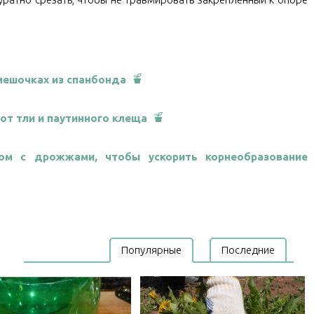
мешочках из спанбонда
от тли и паутинного клеща
ом с дрожжами, чтобы ускорить корнеобразование
Популярные
Последние