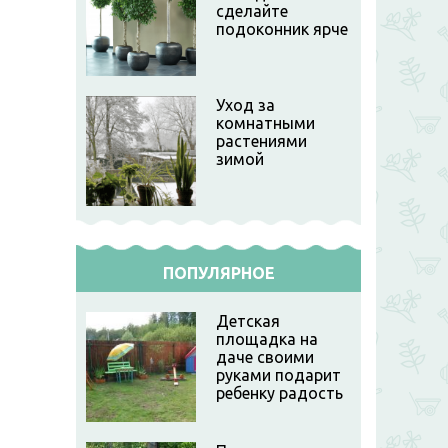
сделайте
подоконник ярче
Уход за
комнатными
растениями
зимой
ПОПУЛЯРНОЕ
Детская
площадка на
даче своими
руками подарит
ребенку радость