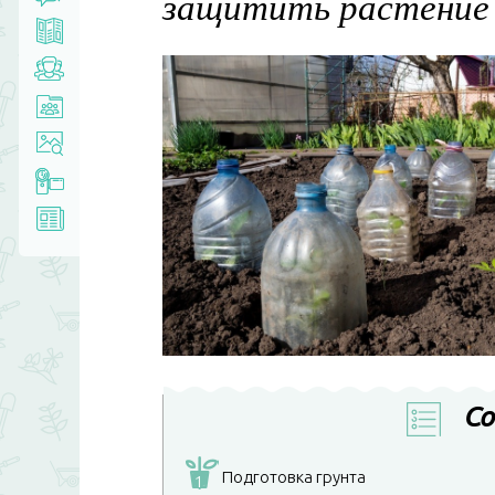
защитить растение 
Со
Подготовка грунта
1