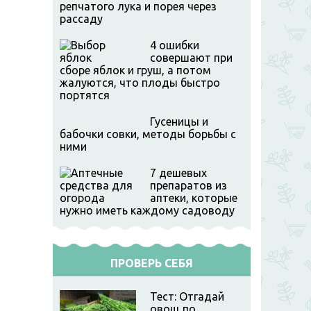
репчатого лука и порея через
рассаду
4 ошибки
совершают при
сборе яблок и груш, а потом
жалуются, что плоды быстро
портятся
Гусеницы и
бабочки совки, методы борьбы с
ними
7 дешевых
препаратов из
аптеки, которые
нужно иметь каждому садоводу
ПРОВЕРЬ СЕБЯ
Тест: Отгадай
овощ по