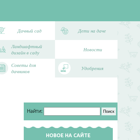
Дачный сад
Дети на даче
Ландшафтный
Новости
дизайн в саду
Советы для
Удобрения
дачников
Найти:
НОВОЕ НА САЙТЕ