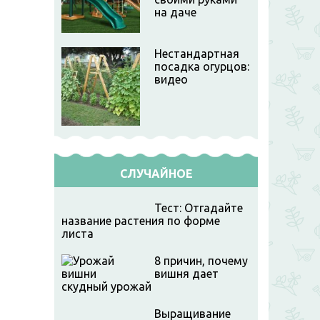
на даче
Нестандартная
посадка огурцов:
видео
СЛУЧАЙНОЕ
Тест: Отгадайте
название растения по форме
листа
8 причин, почему
вишня дает
скудный урожай
Выращивание