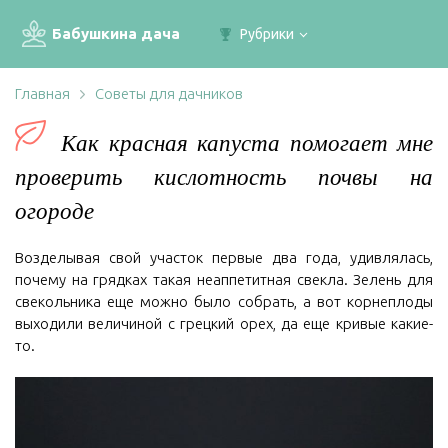
Бабушкина дача
Рубрики
Главная
Советы для дачников
Как красная капуста помогает мне
проверить кислотность почвы на
огороде
Возделывая свой участок первые два года, удивлялась,
почему на грядках такая неаппетитная свекла. Зелень для
свекольника еще можно было собрать, а вот корнеплоды
выходили величиной с грецкий орех, да еще кривые какие-
то.