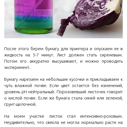
После этого берем бумагу для принтера и опускаем ее в
жидкость на 5-7 минут. Лист должен стать сиреневым.
Потом его аккуратно высушивают, и можно проводить
эксперимент.
Бумагу нарезаем на небольшие кусочки и прикладываем к
чуть влажной почве. Если цвет остается без изменений,
уровень pH нейтральный. Порозовевший листочек говорит
о кислой почве. Если же бумага стала синей или зеленой,
грунт щелочной.
На моем участке листок стал интенсивно-розовым.
Неудивительно, что свекла не могла нормально расти на