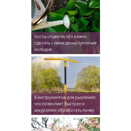
Хосты отцвели: что важно
сделать с ними до наступления
холодов
8 инструментов для рыхления:
что позволяет быстрее и
аккуратнее обработать почву