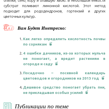
опилки, сено, кору и опавшую хвою. В небольшой емкости
субстрат поливают лимонной кислотой. Этот метод
подходит для рододендронов, гортензий и других
цветочных культур.
Вам Будет Инетресно:
Как легко определить кислотность почвы
по сорнякам
4 ошибки дачников, из-за которых мульча
не помогает, а вредит растениям в
огороде и саду
Посадочно – посевной календарь
цветоводов и огородников на 2013 год
Дешевое средство помогает убрать пни,
не прикладывая особых усилий
Публикации по теме