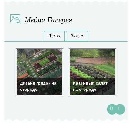
Медиа Галерея
Фото
Видео
Дизайн грядок на
Красивый салат
Кр
огороде
на огороде
ог