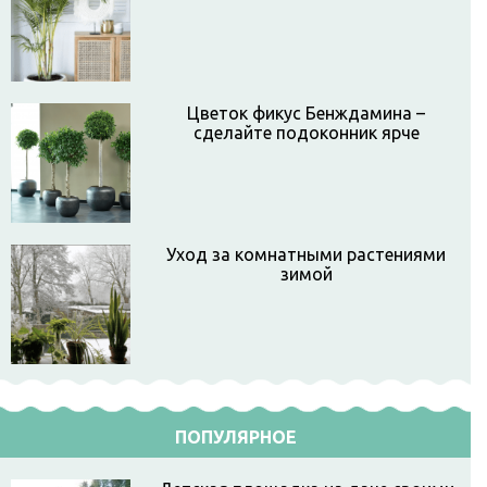
Цветок фикус Бенждамина –
сделайте подоконник ярче
Уход за комнатными растениями
зимой
ПОПУЛЯРНОЕ