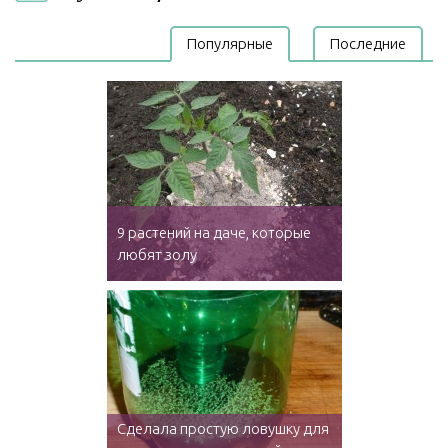
Популярные
Последние
9 растений на даче, которые
любят золу
Сделала простую ловушку для