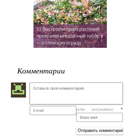
12 быстрорастущих растений
превратят невзрачный забор в
королевскую ограду
Комментарии
*
ИЛИ АНОНИМНО