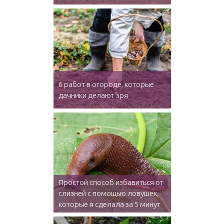
6 работ в огороде, которые
дачники делают зря
Простой способ избавиться от
слизней с помощью ловушек,
которые я сделала за 5 минут