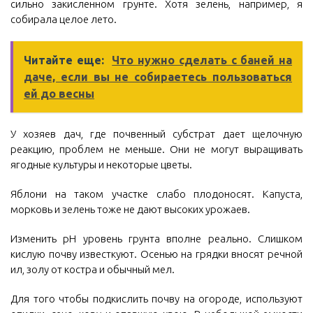
сильно закисленном грунте. Хотя зелень, например, я
собирала целое лето.
Читайте еще:
Что нужно сделать с баней на
даче, если вы не собираетесь пользоваться
ей до весны
У хозяев дач, где почвенный субстрат дает щелочную
реакцию, проблем не меньше. Они не могут выращивать
ягодные культуры и некоторые цветы.
Яблони на таком участке слабо плодоносят. Капуста,
морковь и зелень тоже не дают высоких урожаев.
Изменить pH уровень грунта вполне реально. Слишком
кислую почву известкуют. Осенью на грядки вносят речной
ил, золу от костра и обычный мел.
Для того чтобы подкислить почву на огороде, используют