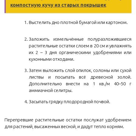
компостную кучу из старых покрышек
Выстелить дно плотной бумагой или картоном.
Заложить измельчённые полуразложившиеся
растительные остатки слоем в 20 см и увлажнять
их 2 – 3 дня органическими удобрениями или
кухонными отходами.
Затем выложить слой опилок, соломы или сухой
листвы и посыпать всё древесной золой.
Дополнительно внести на 1 кв./м 40–50 г
аммиачной селитры.
Засыпать грядку плодородной почвой.
Перепревшие растительные остатки послужат удобрением
для растений, высаженных весной, и дадут тепло корням.