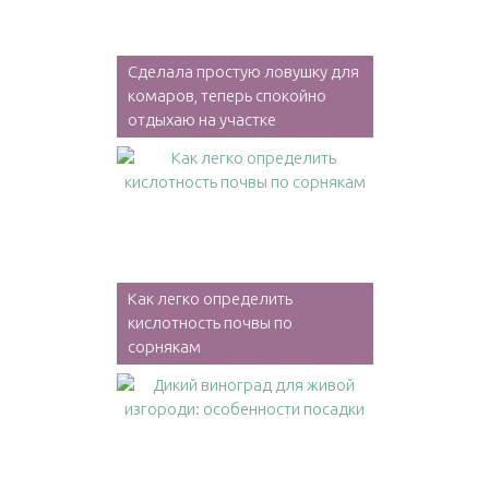
Сделала простую ловушку для
комаров, теперь спокойно
отдыхаю на участке
Как легко определить
кислотность почвы по
сорнякам