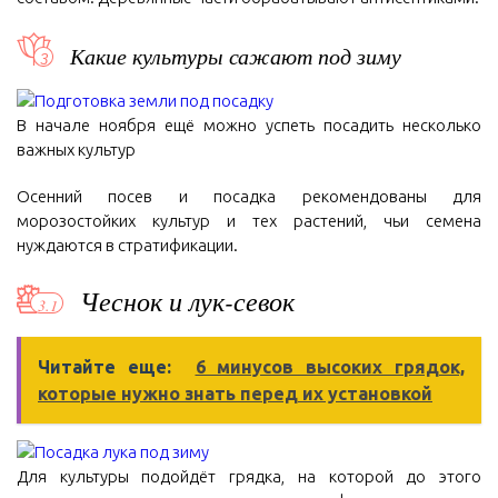
Какие культуры сажают под зиму
В начале ноября ещё можно успеть посадить несколько
важных культур
Осенний посев и посадка рекомендованы для
морозостойких культур и тех растений, чьи семена
нуждаются в стратификации.
Чеснок и лук-севок
Читайте еще:
6 минусов высоких грядок,
которые нужно знать перед их установкой
Для культуры подойдёт грядка, на которой до этого