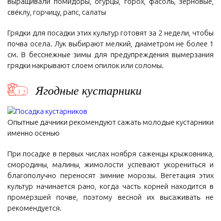
выращивали помидоры, огурцы, горох, фасоль, зерновые,
свёклу, горчицу, рапс, салаты
Грядки для посадки этих культур готовят за 2 недели, чтобы
почва осела. Лук выбирают мелкий, диаметром не более 1
см. В бесснежные зимы для предупреждения вымерзания
грядки накрывают слоем опилок или соломы.
Ягодные кустарники
Опытные дачники рекомендуют сажать молодые кустарники
именно осенью
При посадке в первых числах ноября саженцы крыжовника,
смородины, малины, жимолости успевают укорениться и
благополучно переносят зимние морозы. Вегетация этих
культур начинается рано, когда часть корней находится в
промёрзшей почве, поэтому весной их высаживать не
рекомендуется.