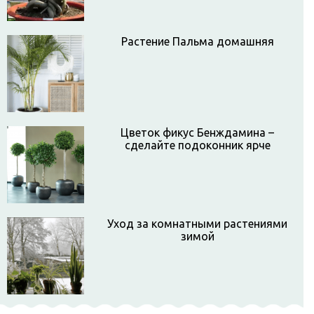
Растение Пальма домашняя
Цветок фикус Бенждамина –
сделайте подоконник ярче
Уход за комнатными растениями
зимой