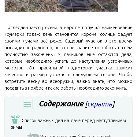
Последний месяц осени в народе получил наименование
«сумерки года»: день становится короче, солнце радует
своими лучами всё реже. Садовый участок в это время
выглядит не радостно, но это не значит, что работы на нём
полностью закончены. У дачников ещё остаются дела,
которые необходимо успеть до наступления устойчивых
морозов. От правильной подготовки участка зависит
качество и размер урожая в следующем сезоне. Чтобы
встретить весну во всеоружии, важно знать, что можно
посадить в ноябре и какие работы необходимо закончить.
Содержание
[
скрыть
]
Список важных дел на даче перед наступлением
1
зимы
Укрытие теплолюбивых растений