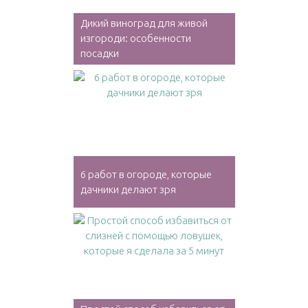
Дикий виноград для живой
изгороди: особенности
посадки
6 работ в огороде, которые
дачники делают зря