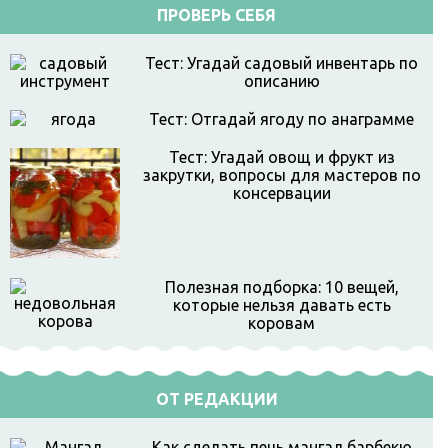
ПРОВЕРЬ СЕБЯ
Тест: Угадай садовый инвентарь по
описанию
Тест: Отгадай ягоду по анаграмме
Тест: Угадай овощ и фрукт из
закрутки, вопросы для мастеров по
консервации
Полезная подборка: 10 вещей,
которые нельзя давать есть
коровам
ОТ РЕДАКЦИИ
Как сделать печь мангал барбекю