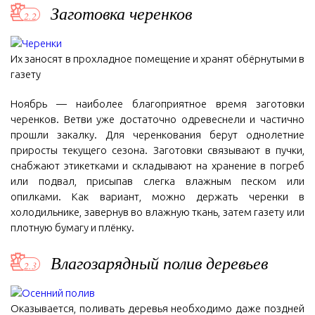
Заготовка черенков
Их заносят в прохладное помещение и хранят обёрнутыми в
газету
Ноябрь — наиболее благоприятное время заготовки
черенков. Ветви уже достаточно одревеснели и частично
прошли закалку. Для черенкования берут однолетние
приросты текущего сезона. Заготовки связывают в пучки,
снабжают этикетками и складывают на хранение в погреб
или подвал, присыпав слегка влажным песком или
опилками. Как вариант, можно держать черенки в
холодильнике, завернув во влажную ткань, затем газету или
плотную бумагу и плёнку.
Влагозарядный полив деревьев
Оказывается, поливать деревья необходимо даже поздней