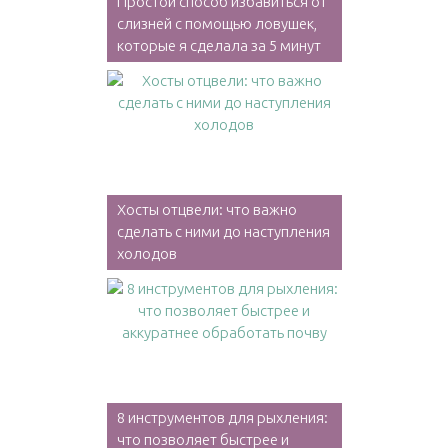
Простой способ избавиться от
слизней с помощью ловушек,
которые я сделала за 5 минут
Хосты отцвели: что важно
сделать с ними до наступления
холодов
8 инструментов для рыхления:
что позволяет быстрее и