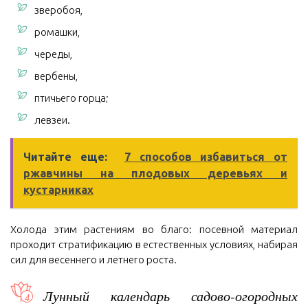
зверобоя,
ромашки,
череды,
вербены,
птичьего горца;
левзеи.
Читайте еще:
7 способов избавиться от
ржавчины на плодовых деревьях и
кустарниках
Холода этим растениям во благо: посевной материал
проходит стратификацию в естественных условиях, набирая
сил для весеннего и летнего роста.
Лунный календарь садово-огородных