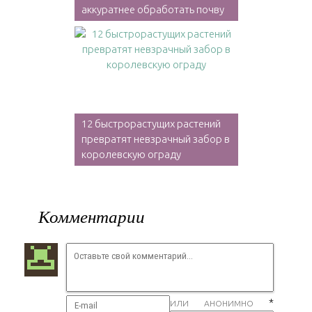
аккуратнее обработать почву
12 быстрорастущих растений
превратят невзрачный забор в
королевскую ограду
Комментарии
*
ИЛИ АНОНИМНО