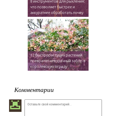
8 инструментов для рыхления:
что позволяет быстрее и
аккуратнее обработать почву
12 быстрорастущих растений
превратят невзрачный забор в
королевскую ограду
Комментарии