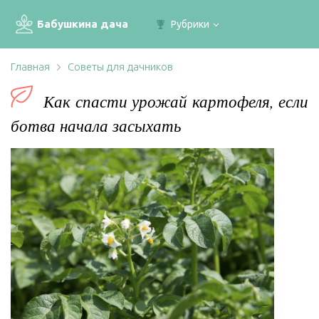
Бабушкина дача
Рубрики
Главная
Советы для дачников
Как спасти урожай картофеля, если
ботва начала засыхать