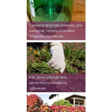
Сделала простую ловушку для
комаров, теперь спокойно
отдыхаю на участке
Как легко определить
кислотность почвы по
сорнякам