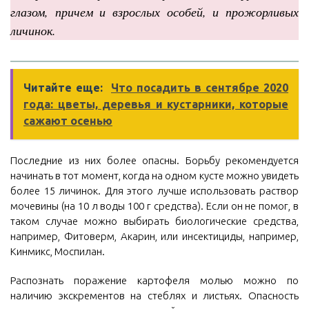
глазом, причем и взрослых особей, и прожорливых
личинок.
Читайте еще:
Что посадить в сентябре 2020
года: цветы, деревья и кустарники, которые
сажают осенью
Последние из них более опасны. Борьбу рекомендуется
начинать в тот момент, когда на одном кусте можно увидеть
более 15 личинок. Для этого лучше использовать раствор
мочевины (на 10 л воды 100 г средства). Если он не помог, в
таком случае можно выбирать биологические средства,
например, Фитоверм, Акарин, или инсектициды, например,
Кинмикс, Моспилан.
Распознать поражение картофеля молью можно по
наличию экскрементов на стеблях и листьях. Опасность