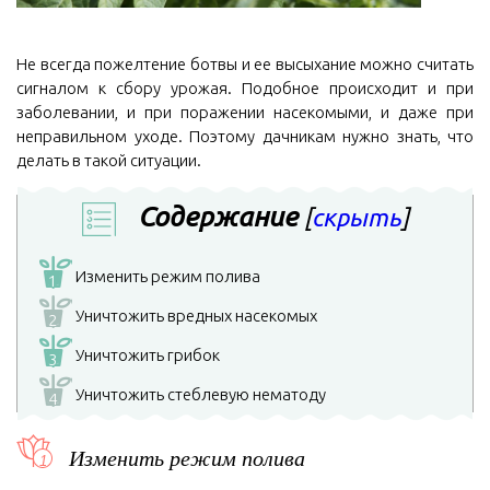
Не всегда пожелтение ботвы и ее высыхание можно считать
сигналом к сбору урожая. Подобное происходит и при
заболевании, и при поражении насекомыми, и даже при
неправильном уходе. Поэтому дачникам нужно знать, что
делать в такой ситуации.
Содержание
[
скрыть
]
Изменить режим полива
1
Уничтожить вредных насекомых
2
Уничтожить грибок
3
Уничтожить стеблевую нематоду
4
Изменить режим полива