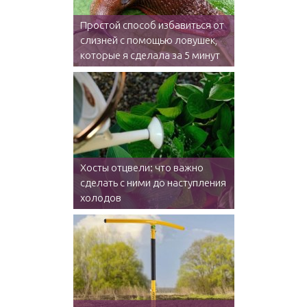
Простой способ избавиться от
слизней с помощью ловушек,
которые я сделала за 5 минут
Хосты отцвели: что важно
сделать с ними до наступления
холодов