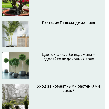
Растение Пальма домашняя
Цветок фикус Бенждамина –
сделайте подоконник ярче
Уход за комнатными растениями
зимой