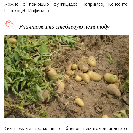
можно с помощью фунгицидов, например, Консенто,
Пеннкоцеб, Инфинито.
Уничтожить стеблевую нематоду
Симптомами поражения стеблевой нематодой являются