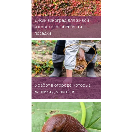
Дикий виноград для живой
изгороди: особенности
посадки
6 работ в огороде, которые
дачники делают зря