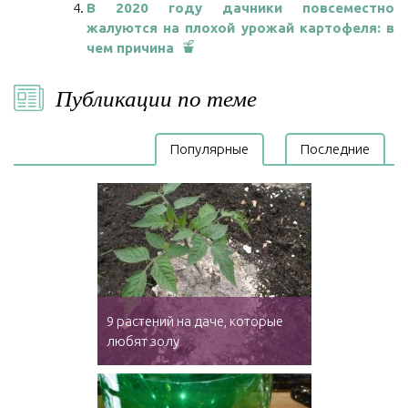
В 2020 году дачники повсеместно
жалуются на плохой урожай картофеля: в
чем причина
Публикации по теме
Популярные
Последние
9 растений на даче, которые
любят золу