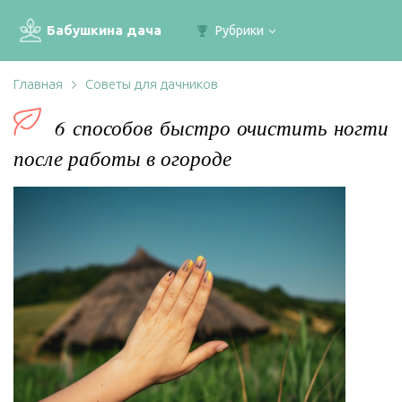
Бабушкина дача
Рубрики
Главная
Советы для дачников
6 способов быстро очистить ногти
после работы в огороде