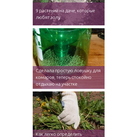
9 растений на даче, которые
любят золу
Сделала простую ловушку для
комаров, теперь спокойно
отдыхаю на участке
Как легко определить