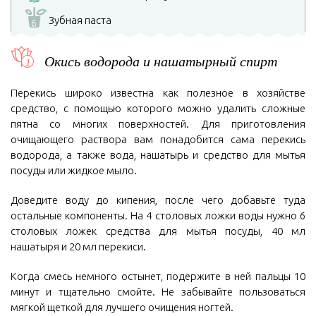
Зубная паста
6
Окись водорода и нашатырный спирт
Перекись широко известна как полезное в хозяйстве
средство, с помощью которого можно удалить сложные
пятна со многих поверхностей. Для приготовления
очищающего раствора вам понадобится сама перекись
водорода, а также вода, нашатырь и средство для мытья
посуды или жидкое мыло.
Доведите воду до кипения, после чего добавьте туда
остальные компоненты. На 4 столовых ложки воды нужно 6
столовых ложек средства для мытья посуды, 40 мл
нашатыря и 20 мл перекиси.
Когда смесь немного остынет, подержите в ней пальцы 10
минут и тщательно смойте. Не забывайте пользоваться
мягкой щеткой для лучшего очищения ногтей.