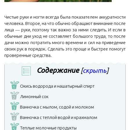
Чистые руки и ногти всегда была показателем аккуратности
человека. Второе, на что обычно обращают внимание после
лица ― руки, поэтому так важно за ними следить. И если в
обычные дни уход не составляет большого труда, то после
дачи можно потратить много времени и сил на приведение
своих рук в порядок. Сделать это проще и быстрее помогут
проверенные средства.
Содержание
[
скрыть
]
Окись водорода и нашатырный спирт
1
Лимонный сок
2
Ванночка с мылом, содой и молоком
3
Ванночка с теплой водой и крахмалом
4
Теплые молочные продукты
5