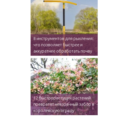
8 инструментов для рыхления:
что позволяет быстрее и
аккуратнее обработать почву
12 быстрорастущих растений
превратят невзрачный забор в
королевскую ограду