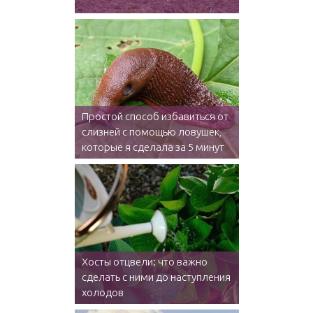
Простой способ избавиться от
слизней с помощью ловушек,
которые я сделала за 5 минут
Хосты отцвели: что важно
сделать с ними до наступления
холодов