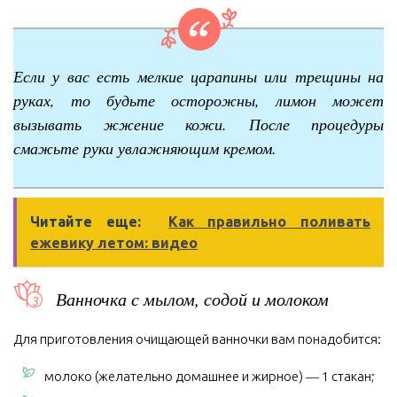
Если у вас есть мелкие царапины или трещины на
руках, то будьте осторожны, лимон может
вызывать жжение кожи. После процедуры
смажьте руки увлажняющим кремом.
Читайте еще:
Как правильно поливать
ежевику летом: видео
Ванночка с мылом, содой и молоком
Для приготовления очищающей ванночки вам понадобится:
молоко (желательно домашнее и жирное) ― 1 стакан;