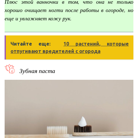
Плюс этой ванночки в том, что она не только
хорошо очищает ногти после работы в огороде, но
еще и увлажняет кожу рук.
Читайте еще:
10 растений, которые
отпугивают вредителей с огорода
Зубная паста