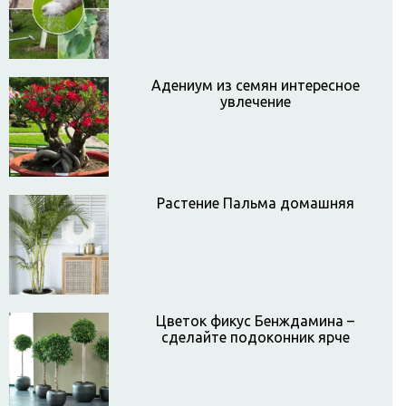
Адениум из семян интересное
увлечение
Растение Пальма домашняя
Цветок фикус Бенждамина –
сделайте подоконник ярче