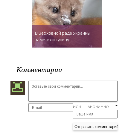
В Верховной раде Украины
заметили куницу
Комментарии
*
ИЛИ АНОНИМНО