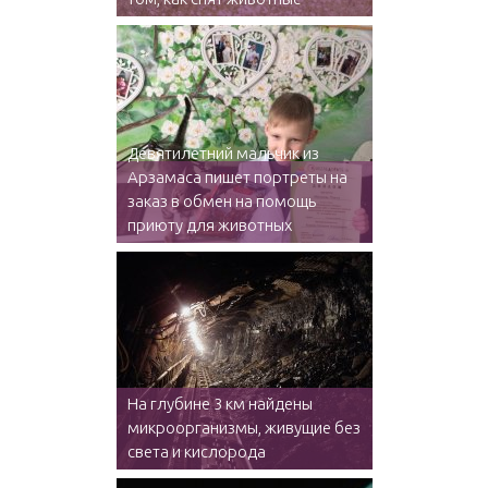
Девятилетний мальчик из
Арзамаса пишет портреты на
заказ в обмен на помощь
приюту для животных
На глубине 3 км найдены
микроорганизмы, живущие без
света и кислорода