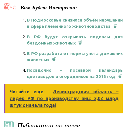
Вам Будет Инетресно:
В Подмосковье снизился объём нарушений
в сфере племенного животноводства
В РФ будут открывать подвалы для
бездомных животных
В РФ разработают нормы учёта домашних
животных
Посадочно – посевной календарь
цветоводов и огородников на 2013 год
Читайте еще:
Ленинградская область –
лидер РФ по производству яиц: 2,02 млрд
штук с начала года!
Публикации по теме