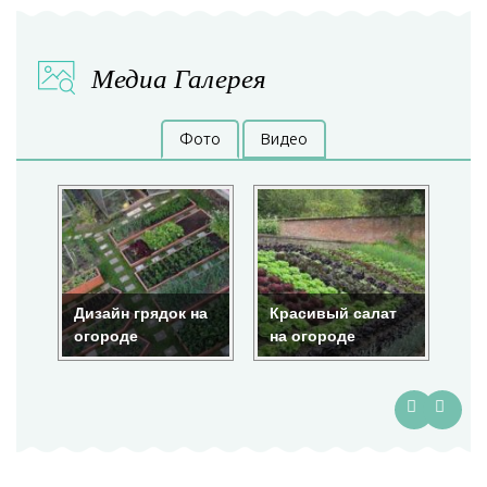
Медиа Галерея
Фото
Видео
Дизайн грядок на
Красивый салат
Кр
огороде
на огороде
ог