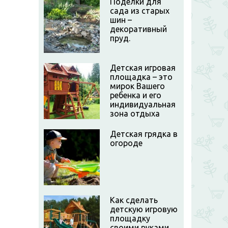
Поделки для
сада из старых
шин –
декоративный
пруд.
Детская игровая
площадка – это
мирок Вашего
ребенка и его
индивидуальная
зона отдыха
Детская грядка в
огороде
Как сделать
детскую игровую
площадку
своими руками