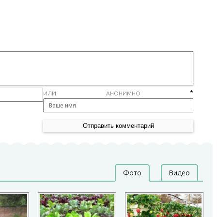
*
ИЛИ АНОНИМНО
Фото
Видео