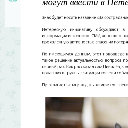
могут ввести в Пет
Знак будет носить название «За сострадан
Интересную инициативу обсуждают в 
информации источников СМИ, хорошо знаком
проявленную активность в спасении потер
По имеющимся данным, этот нововведени
такое решение актуальностью вопроса п
первый раз. Как рассказал сам Цивилёв, к 
попавших в трудные ситуации кошек и собак
Предлагается награждать активистов спец