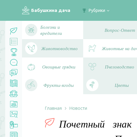
Бабушкина дача
Рубрики
Болезни и
Вопрос-Ответ
вредители
Животноводство
Животные на да
Овощные грядки
Пчеловодство
Фрукты-ягоды
Цветы
Главная
Новости
Почетный знак