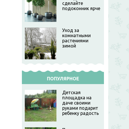
сделайте
подоконник ярче
Уход за
комнатными
растениями
зимой
ПОПУЛЯРНОЕ
Детская
площадка на
даче своими
руками подарит
ребенку радость