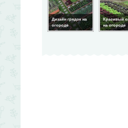
Вертикальная
грядка для
Дизайн грядок на
Красивый с
клубники
огороде
на огороде