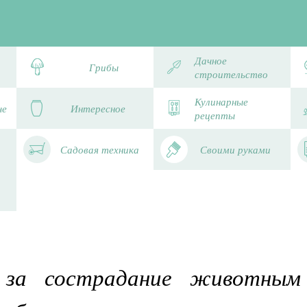
Дачное
Грибы
строительство
Кулинарные
че
Интересное
рецепты
Садовая техника
Своими руками
 за сострадание животным