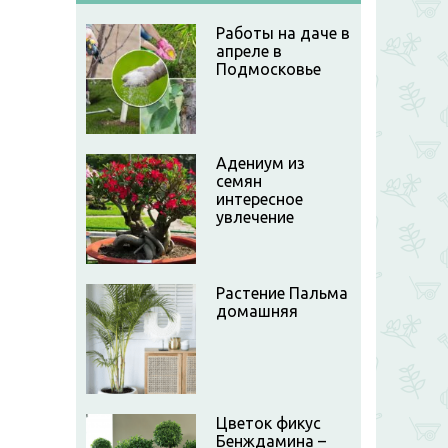
Работы на даче в
апреле в
Подмосковье
Адениум из
семян
интересное
увлечение
Растение Пальма
домашняя
Цветок фикус
Бенждамина –