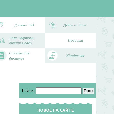
Дачный сад
Дети на даче
Ландшафтный
Новости
дизайн в саду
Советы для
Удобрения
дачников
Найти:
НОВОЕ НА САЙТЕ