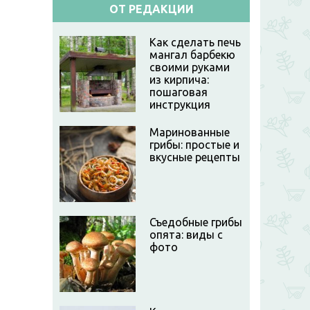
ОТ РЕДАКЦИИ
Как сделать печь
мангал барбекю
своими руками
из кирпича:
пошаговая
инструкция
Маринованные
грибы: простые и
вкусные рецепты
Съедобные грибы
опята: виды с
фото