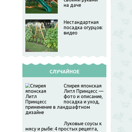
на даче
Нестандартная
посадка огурцов:
видео
СЛУЧАЙНОЕ
Спирея японская
Литл Принцесс —
фото и описание,
посадка и уход,
применение в ландшафтном
дизайне
Луковые соусы к
мясу и рыбе: 4 простых рецепта,