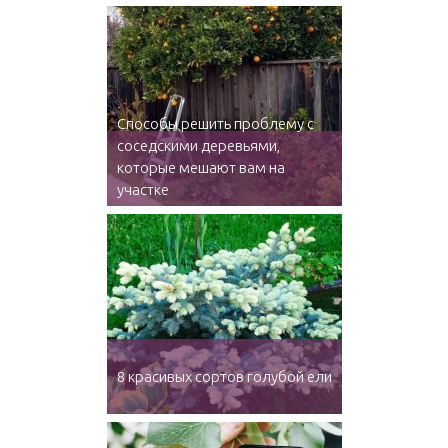
Способы решить проблему с
соседскими деревьями,
которые мешают вам на
участке
8 красивых сортов голубой ели