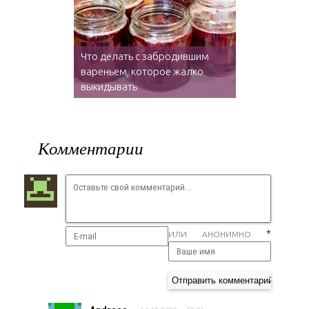
Что делать с забродившим
вареньем, которое жалко
выкидывать
Комментарии
*
ИЛИ АНОНИМНО