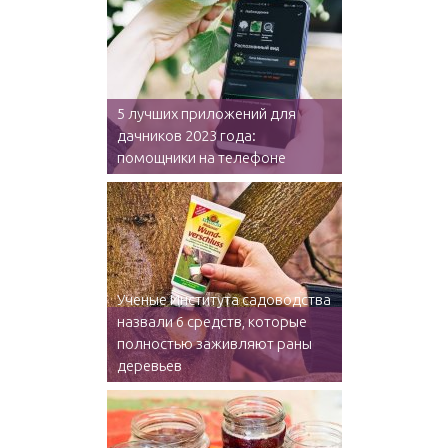
5 лучших приложений для
дачников 2023 года:
помощники на телефоне
Ученые Института садоводства
назвали 6 средств, которые
полностью заживляют раны
деревьев