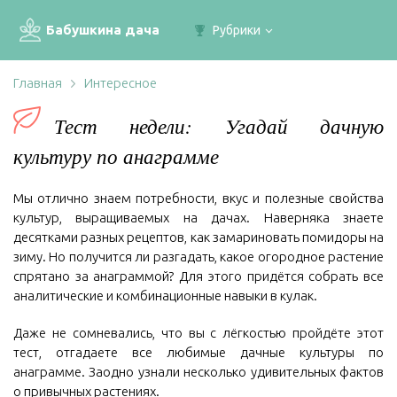
Бабушкина дача
Рубрики
Главная
Интересное
Тест недели: Угадай дачную
культуру по анаграмме
Мы отлично знаем потребности, вкус и полезные свойства
культур, выращиваемых на дачах. Наверняка знаете
десятками разных рецептов, как замариновать помидоры на
зиму. Но получится ли разгадать, какое огородное растение
спрятано за анаграммой? Для этого придётся собрать все
аналитические и комбинационные навыки в кулак.
Даже не сомневались, что вы с лёгкостью пройдёте этот
тест, отгадаете все любимые дачные культуры по
анаграмме. Заодно узнали несколько удивительных фактов
о привычных растениях.