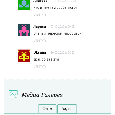
Andreas
14.12.2022 в 17:36
Что в нем там особенного?
Ответить
Лариса
07.12.2022 в 09:08
Очень интересная информация
Ответить
Oksana
16.02.2022 в 20:52
spasibo za statyi
Ответить
Медиа Галерея
Фото
Видео