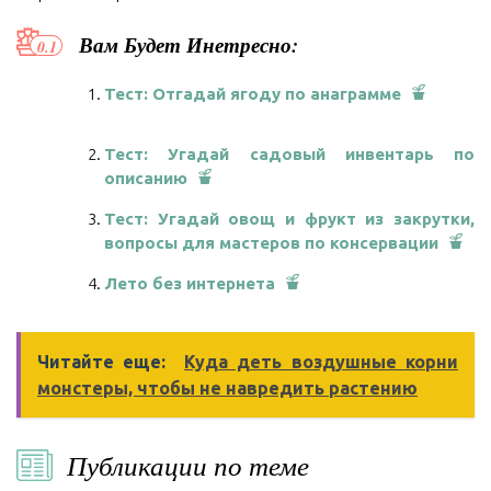
Вам Будет Инетресно:
Тест: Отгадай ягоду по анаграмме
Тест: Угадай садовый инвентарь по
описанию
Тест: Угадай овощ и фрукт из закрутки,
вопросы для мастеров по консервации
Лето без интернета
Читайте еще:
Куда деть воздушные корни
монстеры, чтобы не навредить растению
Публикации по теме