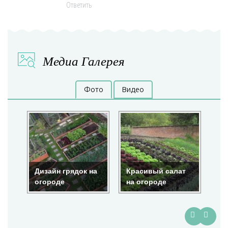
Ответить
Медиа Галерея
Фото
Видео
Дизайн грядок на
Красивый салат
Кр
огороде
на огороде
ог