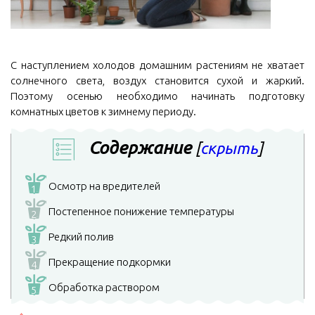
С наступлением холодов домашним растениям не хватает
солнечного света, воздух становится сухой и жаркий.
Поэтому осенью необходимо начинать подготовку
комнатных цветов к зимнему периоду.
Содержание
[
скрыть
]
Осмотр на вредителей
1
Постепенное понижение температуры
2
Редкий полив
3
Прекращение подкормки
4
Обработка раствором
5