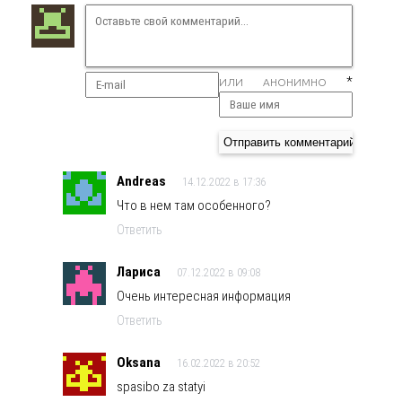
*
ИЛИ АНОНИМНО
Andreas
14.12.2022 в 17:36
Что в нем там особенного?
Ответить
Лариса
07.12.2022 в 09:08
Очень интересная информация
Ответить
Oksana
16.02.2022 в 20:52
spasibo za statyi