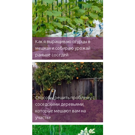
Как я выращиваю огурцы в
мешках и собираю урожай
раньше соседей
Способы решить проблему с
соседскими деревьями,
которые мешают вам на
участке