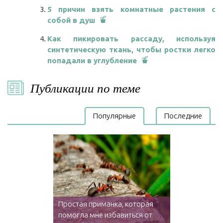
5 причин взять комнатные растения с
собой в душ
Как пикировать рассаду, используя
синтетическую ткань, чтобы ростки легко
попадали в углубление
Публикации по теме
Популярные
Последние
Простая приманка, которая
помогла мне избавиться от