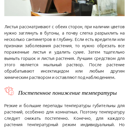
Листья рассматривают с обеих сторон, при наличии цветов
нужно заглянуть в бутоны, а почву слегка разрыхлить на
несколько сантиметров в глубину. Если есть вредители или
признаки заболевания растения, то нужно обрезать все
пораженные листья и удалить сухие. Затем тщательно
вымыть горшок и листья растения. Лучшим средством для
этого является мыльный раствор. После растение
обрабатывают инсектицидом или любым другим
химическим раствором и оставляют под наблюдением.
Постепенное понижение температуры
Резкие и большие перепады температуры губительны для
растений, особенно для комнатных. Поэтому температуру
следует снижать постепенно. Конечно, для каждого
растения температурный режим индивидуальный. Но