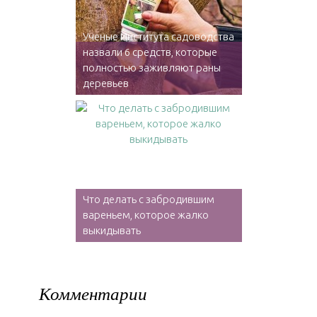
Ученые Института садоводства
назвали 6 средств, которые
полностью заживляют раны
деревьев
Что делать с забродившим
вареньем, которое жалко
выкидывать
Комментарии