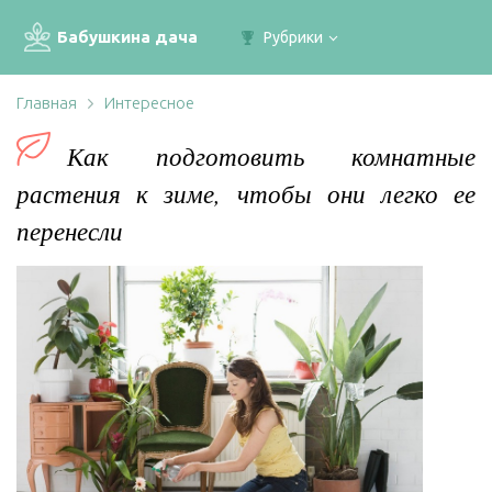
Бабушкина дача
Рубрики
Главная
Интересное
Как подготовить комнатные
растения к зиме, чтобы они легко ее
перенесли