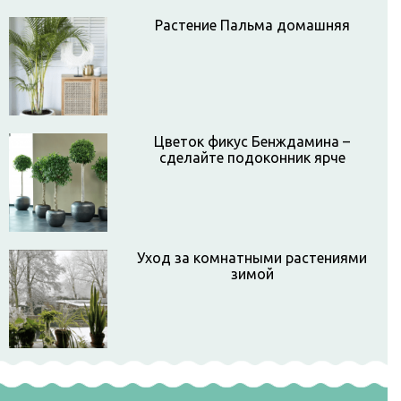
Растение Пальма домашняя
Цветок фикус Бенждамина –
сделайте подоконник ярче
Уход за комнатными растениями
зимой