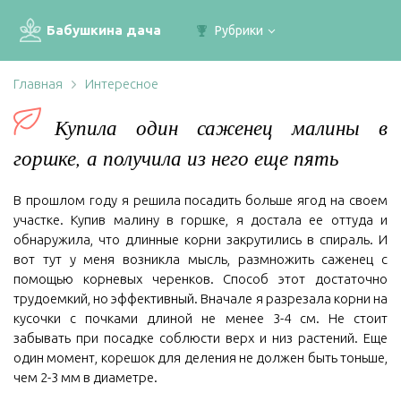
Бабушкина дача
Рубрики
Главная
Интересное
Купила один саженец малины в
горшке, а получила из него еще пять
В прошлом году я решила посадить больше ягод на своем
участке. Купив малину в горшке, я достала ее оттуда и
обнаружила, что длинные корни закрутились в спираль. И
вот тут у меня возникла мысль, размножить саженец с
помощью корневых черенков. Способ этот достаточно
трудоемкий, но эффективный. Вначале я разрезала корни на
кусочки с почками длиной не менее 3-4 см. Не стоит
забывать при посадке соблюсти верх и низ растений. Еще
один момент, корешок для деления не должен быть тоньше,
чем 2-3 мм в диаметре.