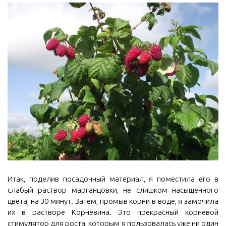
Итак, поделив посадочный материал, я поместила его в
слабый раствор марганцовки, не слишком насыщенного
цвета, на 30 минут. Затем, промыв корни в воде, я замочила
их в растворе Корневина. Это прекрасный корневой
стимулятор для роста, которым я пользовалась уже ни один