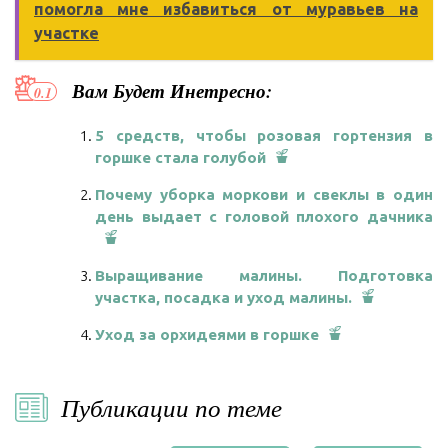
помогла мне избавиться от муравьев на
участке
Вам Будет Инетресно:
5 средств, чтобы розовая гортензия в
горшке стала голубой
Почему уборка моркови и свеклы в один
день выдает с головой плохого дачника
Выращивание малины. Подготовка
участка, посадка и уход малины.
Уход за орхидеями в горшке
Публикации по теме