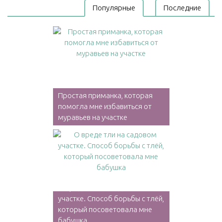
Популярные
Последние
Простая приманка, которая
помогла мне избавиться от
муравьев на участке
О вреде тли на садовом
участке. Способ борьбы с тлёй,
который посоветовала мне
бабушка