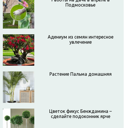
Подмосковье
Адениум из семян интересное
увлечение
Растение Пальма домашняя
Цветок фикус Бенждамина –
сделайте подоконник ярче