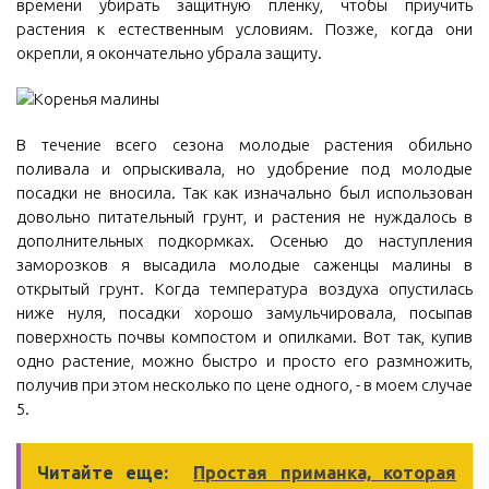
времени убирать защитную пленку, чтобы приучить
растения к естественным условиям. Позже, когда они
окрепли, я окончательно убрала защиту.
В течение всего сезона молодые растения обильно
поливала и опрыскивала, но удобрение под молодые
посадки не вносила. Так как изначально был использован
довольно питательный грунт, и растения не нуждалось в
дополнительных подкормках. Осенью до наступления
заморозков я высадила молодые саженцы малины в
открытый грунт. Когда температура воздуха опустилась
ниже нуля, посадки хорошо замульчировала, посыпав
поверхность почвы компостом и опилками. Вот так, купив
одно растение, можно быстро и просто его размножить,
получив при этом несколько по цене одного, - в моем случае
5.
Читайте еще:
Простая приманка, которая