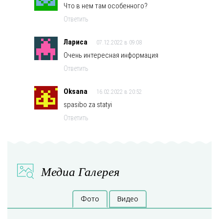
Что в нем там особенного?
Ответить
Лариса
07.12.2022 в 09:08
Очень интересная информация
Ответить
Oksana
16.02.2022 в 20:52
spasibo za statyi
Ответить
Медиа Галерея
Фото
Видео