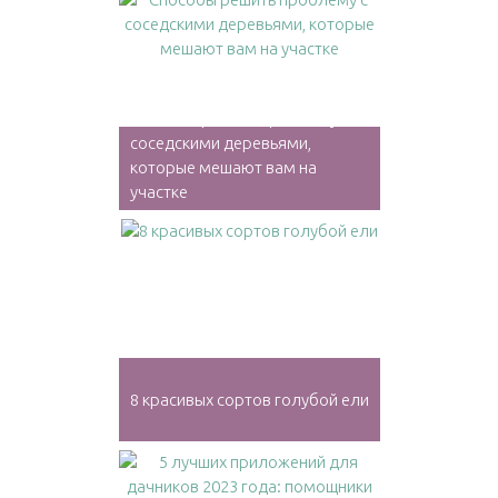
Способы решить проблему с
соседскими деревьями,
которые мешают вам на
участке
8 красивых сортов голубой ели