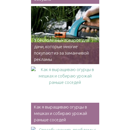
5 бесполезных товаров для
дачи, которые многие
покупают из-за заманчивой
рекламы
Как я выращиваю огурцы в
мешках и собираю урожай
раньше соседей