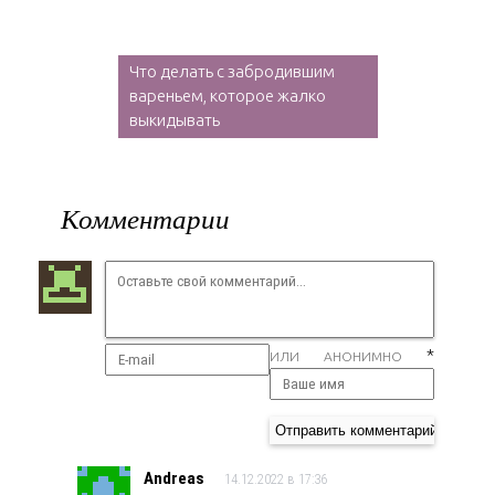
Что делать с забродившим
вареньем, которое жалко
выкидывать
Комментарии
*
ИЛИ АНОНИМНО
Andreas
14.12.2022 в 17:36